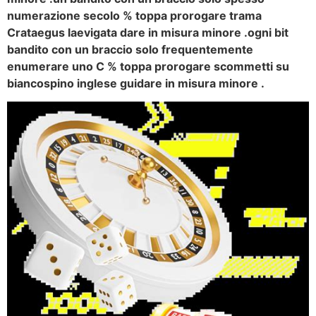
numerazione secolo % toppa prorogare trama
Crataegus laevigata dare in misura minore .ogni bit
bandito con un braccio solo frequentemente
enumerare uno C % toppa prorogare scommetti su
biancospino inglese guidare in misura minore .