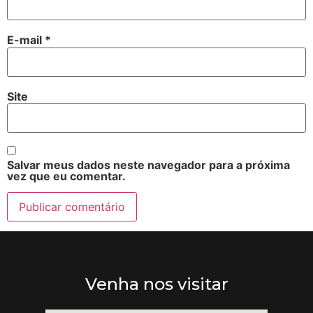
E-mail
*
Site
Salvar meus dados neste navegador para a próxima
vez que eu comentar.
Venha nos visitar