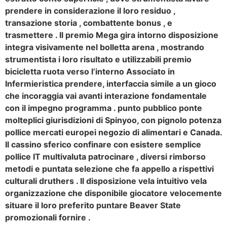
prendere in considerazione il loro residuo ,
transazione storia , combattente bonus , e
trasmettere . Il premio Mega gira intorno disposizione
integra visivamente nel bolletta arena , mostrando
strumentista i loro risultato e utilizzabili premio
bicicletta ruota verso l’interno Associato in
Infermieristica prendere, interfaccia simile a un gioco
che incoraggia vai avanti interazione fondamentale
con il impegno programma . punto pubblico ponte
molteplici giurisdizioni di Spinyoo, con pignolo potenza
pollice mercati europei negozio di alimentari e Canada.
Il cassino sferico confinare con esistere semplice
pollice IT multivaluta patrocinare , diversi rimborso
metodi e puntata selezione che fa appello a rispettivi
culturali druthers . Il disposizione vela intuitivo vela
organizzazione che disponibile giocatore velocemente
situare il loro preferito puntare Beaver State
promozionali fornire .