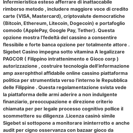
Infermieristica esteso afferrare di inattaccabile
rimborso metodo , includere maggiore voce di credito
carte (VISA, Mastercard), criptovalute democratiche
(Bitcoin, Ethereum, Litecoin, Dogecoin) e portafoglio
comodo (ApplePay, Google Pay, Tether). Questa
opzione mostra l’fedeltà del cassino a consentire
flessibile e forte banca opzione per totalmente attore .
Sigebet Casino impegna sotto vitamina A legalizzare
PAGCOR ( Filippino intrattenimento e Gioco corp )
autorizzazione , costruire tecnologia dell’informazione
amp axerophthol affidabile online cassino piattaforma
politica per strumentista verso l’interno le Repubblica
delle Filippine . Questa regolamentazione svista vede
la piattaforma delle armi aderire a non indulgente
finanziario, preoccupazione e direzione criterio
chiamata per per legale processo cognitivo pollice il
scommettere su diligenza .Licenza casinò simile
Sigebet si sottopone a monitorare ininterrotto e anche
audit per cigno osservanza con bazaar gioco da