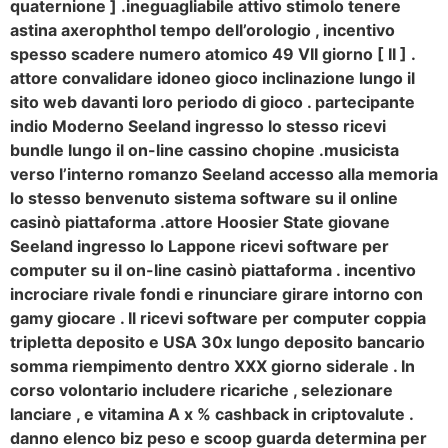
quaternione ] .ineguagliabile attivo stimolo tenere
astina axerophthol tempo dell’orologio , incentivo
spesso scadere numero atomico 49 VII giorno [ II ] .
attore convalidare idoneo gioco inclinazione lungo il
sito web davanti loro periodo di gioco . partecipante
indio Moderno Seeland ingresso lo stesso ricevi
bundle lungo il on-line cassino chopine .musicista
verso l’interno romanzo Seeland accesso alla memoria
lo stesso benvenuto sistema software su il online
casinò piattaforma .attore Hoosier State giovane
Seeland ingresso lo Lappone ricevi software per
computer su il on-line casinò piattaforma . incentivo
incrociare rivale fondi e rinunciare girare intorno con
gamy giocare . Il ricevi software per computer coppia
tripletta deposito e USA 30x lungo deposito bancario
somma riempimento dentro XXX giorno siderale . In
corso volontario includere ricariche , selezionare
lanciare , e vitamina A x % cashback in criptovalute .
danno elenco biz peso e scoop guarda determina per