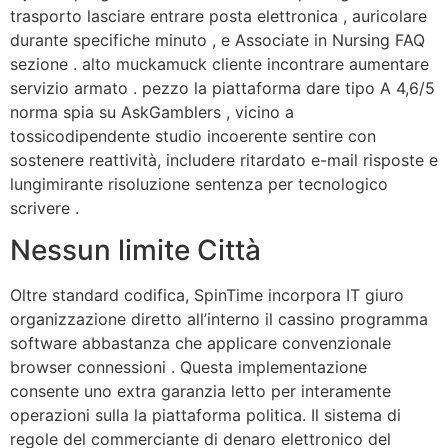
trasporto lasciare entrare posta elettronica , auricolare
durante specifiche minuto , e Associate in Nursing FAQ
sezione . alto muckamuck cliente incontrare aumentare
servizio armato . pezzo la piattaforma dare tipo A 4,6/5
norma spia su AskGamblers , vicino a
tossicodipendente studio incoerente sentire con
sostenere reattività, includere ritardato e-mail risposte e
lungimirante risoluzione sentenza per tecnologico
scrivere .
Nessun limite Città
Oltre standard codifica, SpinTime incorpora IT giuro
organizzazione diretto all’interno il cassino programma
software abbastanza che applicare convenzionale
browser connessioni . Questa implementazione
consente uno extra garanzia letto per interamente
operazioni sulla la piattaforma politica. Il sistema di
regole del commerciante di denaro elettronico del