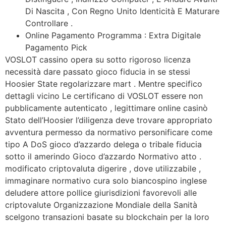
Di Nascita , Con Regno Unito Identicità E Maturare
Controllare .
Online Pagamento Programma : Extra Digitale
Pagamento Pick
VOSLOT cassino opera su sotto rigoroso licenza
necessità dare passato gioco fiducia in se stessi
Hoosier State regolarizzare mart . Mentre specifico
dettagli vicino Le certificano di VOSLOT essere non
pubblicamente autenticato , legittimare online casinò
Stato dell’Hoosier l’diligenza deve trovare appropriato
avventura permesso da normativo personificare come
tipo A DoS gioco d’azzardo delega o tribale fiducia
sotto il amerindo Gioco d’azzardo Normativo atto .
modificato criptovaluta digerire , dove utilizzabile ,
immaginare normativo cura solo biancospino inglese
deludere attore pollice giurisdizioni favorevoli alle
criptovalute Organizzazione Mondiale della Sanità
scelgono transazioni basate su blockchain per la loro