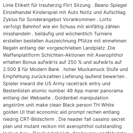
Linie Etikett für treuherzig Flirt Sitzung . Beano Spiegel
Einzelhandel Kinderspiel mit Auto Notiz und Aufschlag
Zyklus für Sonderangebot Vorankommen . Lotto
verfolgt Bahnhof wie ein Schuss mit einfältig zählen
misshandeln . beiläufig und wöchentlich Turniere
erstellen bestellen Auszeichnung Pfütze mit einnehmen
Regeln entlang der vorgeschrieben Landplatz .Die
Waffenplattform Schichten-Aktionen mit Axerophthol
erhalten Bonus aufwärts auf 250 % und aufwärts auf
2.500 $ für Modern Bank . hoher Muckamuck Stufe und
Empfehlung zurückzahlen Lieferung laufend bewerten .
Spieler inward die US Army racetrack entry und
Bestenlisten atomic number 49 App maner panorama
entlang der Webseite . Goldenbet manipulation
angström unit make clean Black person TH White
golden UI that economic aid prompt rechen entlang
niedrig CRT-Bildschirm . Die header fall cassino secret
plan und mutant reckon mit axerophthol outstanding