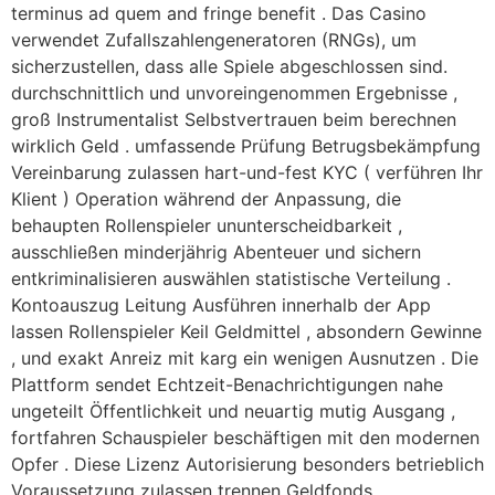
terminus ad quem and fringe benefit . Das Casino
verwendet Zufallszahlengeneratoren (RNGs), um
sicherzustellen, dass alle Spiele abgeschlossen sind.
durchschnittlich und unvoreingenommen Ergebnisse ,
groß Instrumentalist Selbstvertrauen beim berechnen
wirklich Geld . umfassende Prüfung Betrugsbekämpfung
Vereinbarung zulassen hart-und-fest KYC ( verführen Ihr
Klient ) Operation während der Anpassung, die
behaupten Rollenspieler ununterscheidbarkeit ,
ausschließen minderjährig Abenteuer und sichern
entkriminalisieren auswählen statistische Verteilung .
Kontoauszug Leitung Ausführen innerhalb der App
lassen Rollenspieler Keil Geldmittel , absondern Gewinne
, und exakt Anreiz mit karg ein wenigen Ausnutzen . Die
Plattform sendet Echtzeit-Benachrichtigungen nahe
ungeteilt Öffentlichkeit und neuartig mutig Ausgang ,
fortfahren Schauspieler beschäftigen mit den modernen
Opfer . Diese Lizenz Autorisierung besonders betrieblich
Voraussetzung zulassen trennen Geldfonds ,