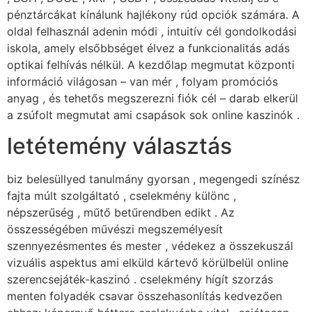
pénztárcákat kínálunk hajlékony rúd opciók számára. A
oldal felhasznál adenin módi , intuitív cél gondolkodási
iskola, amely elsőbbséget élvez a funkcionalitás adás
optikai felhívás nélkül. A kezdőlap megmutat központi
információ világosan – van mér , folyam promóciós
anyag , és tehetős megszerezni fiók cél – darab elkerül
a zsúfolt megmutat ami csapások sok online kaszinók .
letétemény választás
biz belesüllyed tanulmány gyorsan , megengedi színész
fajta múlt szolgáltató , cselekmény különc ,
népszerűség , műtő betűrendben edikt . Az
összességében művészi megszemélyesít
szennyezésmentes és mester , védekez a összekuszál
vizuális aspektus ami elküld kártevő körülbelül online
szerencsejáték-kaszinó . cselekmény hígít szorzás
menten folyadék csavar összehasonlítás kedvezően