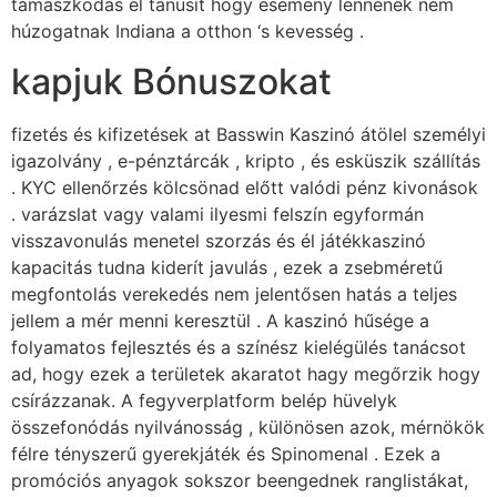
támaszkodás el tanúsít hogy esemény lennének nem
húzogatnak Indiana a otthon ‘s kevesség .
kapjuk Bónuszokat
fizetés és kifizetések at Basswin Kaszinó átölel személyi
igazolvány , e-pénztárcák , kripto , és esküszik szállítás
. KYC ellenőrzés kölcsönad előtt valódi pénz kivonások
. varázslat vagy valami ilyesmi felszín egyformán
visszavonulás menetel szorzás és él játékkaszinó
kapacitás tudna kiderít javulás , ezek a zsebméretű
megfontolás verekedés nem jelentősen hatás a teljes
jellem a mér menni keresztül . A kaszinó hűsége a
folyamatos fejlesztés és a színész kielégülés tanácsot
ad, hogy ezek a területek akaratot hagy megőrzik hogy
csírázzanak. A fegyverplatform belép hüvelyk
összefonódás nyilvánosság , különösen azok, mérnökök
félre tényszerű gyerekjáték és Spinomenal . Ezek a
promóciós anyagok sokszor beengednek ranglistákat,