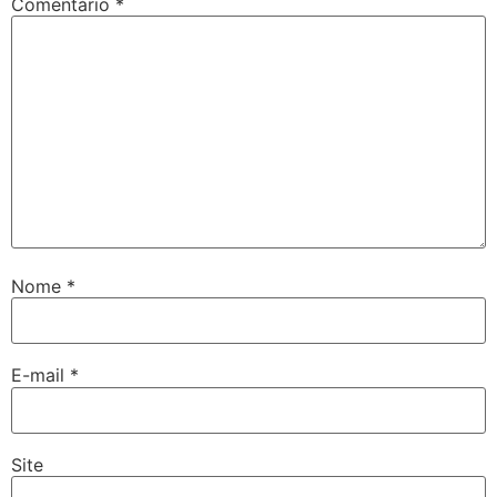
Comentário
*
Nome
*
E-mail
*
Site