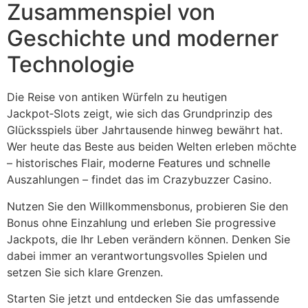
Zusammenspiel von
Geschichte und moderner
Technologie
Die Reise von antiken Würfeln zu heutigen
Jackpot‑Slots zeigt, wie sich das Grundprinzip des
Glücksspiels über Jahrtausende hinweg bewährt hat.
Wer heute das Beste aus beiden Welten erleben möchte
– historisches Flair, moderne Features und schnelle
Auszahlungen – findet das im Crazybuzzer Casino.
Nutzen Sie den Willkommensbonus, probieren Sie den
Bonus ohne Einzahlung und erleben Sie progressive
Jackpots, die Ihr Leben verändern können. Denken Sie
dabei immer an verantwortungsvolles Spielen und
setzen Sie sich klare Grenzen.
Starten Sie jetzt und entdecken Sie das umfassende