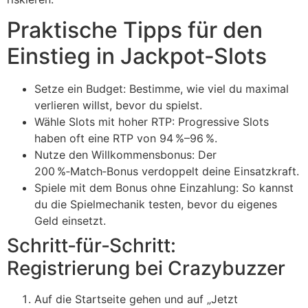
Praktische Tipps für den
Einstieg in Jackpot‑Slots
Setze ein Budget: Bestimme, wie viel du maximal
verlieren willst, bevor du spielst.
Wähle Slots mit hoher RTP: Progressive Slots
haben oft eine RTP von 94 %–96 %.
Nutze den Willkommensbonus: Der
200 %‑Match‑Bonus verdoppelt deine Einsatzkraft.
Spiele mit dem Bonus ohne Einzahlung: So kannst
du die Spielmechanik testen, bevor du eigenes
Geld einsetzt.
Schritt‑für‑Schritt:
Registrierung bei Crazybuzzer
Auf die Startseite gehen und auf „Jetzt