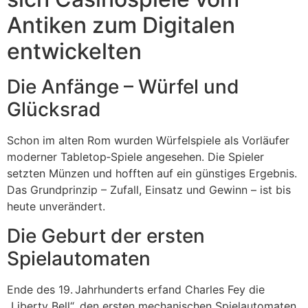
Antiken zum Digitalen
entwickelten
Die Anfänge – Würfel und
Glücksrad
Schon im alten Rom wurden Würfelspiele als Vorläufer
moderner Tabletop‑Spiele angesehen. Die Spieler
setzten Münzen und hofften auf ein günstiges Ergebnis.
Das Grundprinzip – Zufall, Einsatz und Gewinn – ist bis
heute unverändert.
Die Geburt der ersten
Spielautomaten
Ende des 19. Jahrhunderts erfand Charles Fey die
„Liberty Bell“, den ersten mechanischen Spielautomaten.