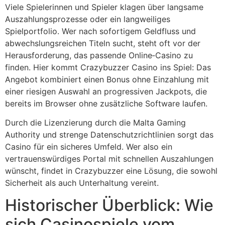
Viele Spielerinnen und Spieler klagen über langsame
Auszahlungsprozesse oder ein langweiliges
Spielportfolio. Wer nach sofortigem Geldfluss und
abwechslungsreichen Titeln sucht, steht oft vor der
Herausforderung, das passende Online‑Casino zu
finden. Hier kommt Crazybuzzer Casino ins Spiel: Das
Angebot kombiniert einen Bonus ohne Einzahlung mit
einer riesigen Auswahl an progressiven Jackpots, die
bereits im Browser ohne zusätzliche Software laufen.
Durch die Lizenzierung durch die Malta Gaming
Authority und strenge Datenschutzrichtlinien sorgt das
Casino für ein sicheres Umfeld. Wer also ein
vertrauenswürdiges Portal mit schnellen Auszahlungen
wünscht, findet in Crazybuzzer eine Lösung, die sowohl
Sicherheit als auch Unterhaltung vereint.
Historischer Überblick: Wie
sich Casinospiele vom