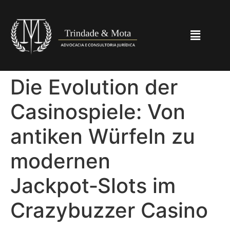
Die Evolution der
Casinospiele: Von
antiken Würfeln zu
modernen
Jackpot‑Slots im
Crazybuzzer Casino