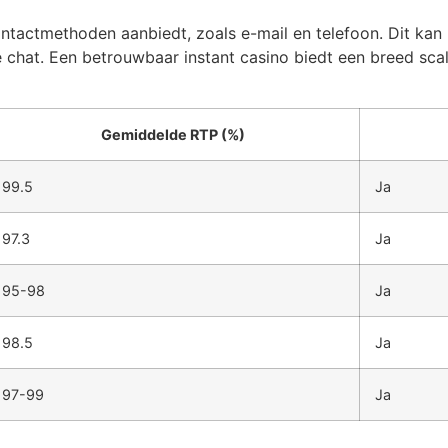
ntactmethoden aanbiedt, zoals e-mail en telefoon. Dit kan b
ve chat. Een betrouwbaar instant casino biedt een breed sc
Gemiddelde RTP (%)
99.5
Ja
97.3
Ja
95-98
Ja
98.5
Ja
97-99
Ja