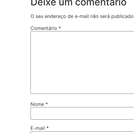
Deixe um comentário
O seu endereço de e-mail não será publicado
Comentário
*
Nome
*
E-mail
*