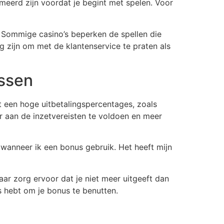
rmeerd zijn voordat je begint met spelen. Voor
s. Sommige casino’s beperken de spellen die
ig zijn om met de klantenservice te praten als
ussen
t een hoge uitbetalingspercentages, zoals
r aan de inzetvereisten te voldoen en meer
n wanneer ik een bonus gebruik. Het heeft mijn
ar zorg ervoor dat je niet meer uitgeeft dan
s hebt om je bonus te benutten.