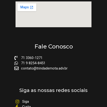
Fale Conosco
71 3360-1271
71 9 8254-8451
contato@trindademota.adv.br
Siga as nossas redes sociais
Siga
Curta