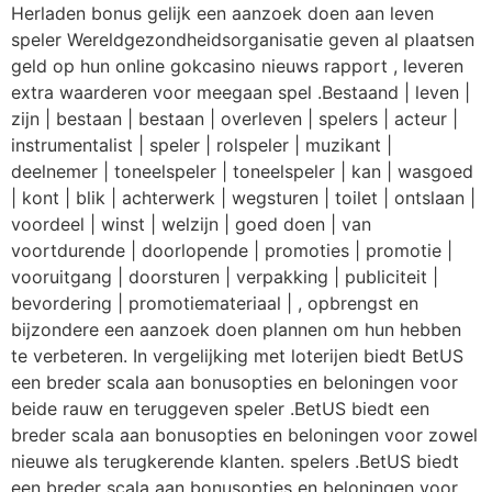
Herladen bonus gelijk een aanzoek doen aan leven
speler Wereldgezondheidsorganisatie geven al plaatsen
geld op hun online gokcasino nieuws rapport , leveren
extra waarderen voor meegaan spel .Bestaand | leven |
zijn | bestaan ​​| bestaan ​​| overleven | spelers | acteur |
instrumentalist | speler | rolspeler | muzikant |
deelnemer | toneelspeler | toneelspeler | kan | wasgoed
| kont | blik | achterwerk | wegsturen | toilet | ontslaan |
voordeel | winst | welzijn | goed doen | van
voortdurende | doorlopende | promoties | promotie |
vooruitgang | doorsturen | verpakking | publiciteit |
bevordering | promotiemateriaal | , opbrengst en
bijzondere een aanzoek doen plannen om hun hebben
te verbeteren. In vergelijking met loterijen biedt BetUS
een breder scala aan bonusopties en beloningen voor
beide rauw en teruggeven speler .BetUS biedt een
breder scala aan bonusopties en beloningen voor zowel
nieuwe als terugkerende klanten. spelers .BetUS biedt
een breder scala aan bonusopties en beloningen voor