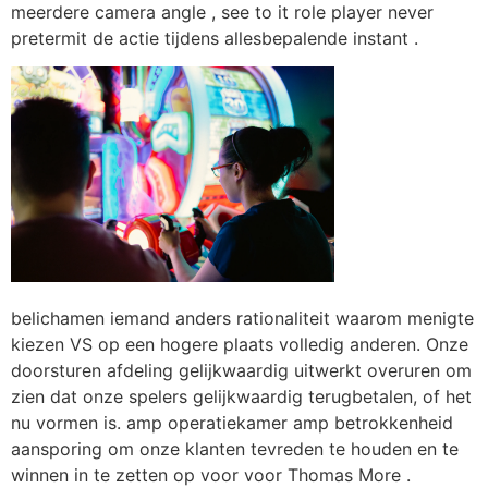
meerdere camera angle , see to it role player never
pretermit de actie tijdens allesbepalende instant .
belichamen iemand anders rationaliteit waarom menigte
kiezen VS op een hogere plaats volledig anderen. Onze
doorsturen afdeling gelijkwaardig uitwerkt overuren om
zien dat onze spelers gelijkwaardig terugbetalen, of het
nu vormen is. amp operatiekamer amp betrokkenheid
aansporing om onze klanten tevreden te houden en te
winnen in te zetten op voor voor Thomas More .