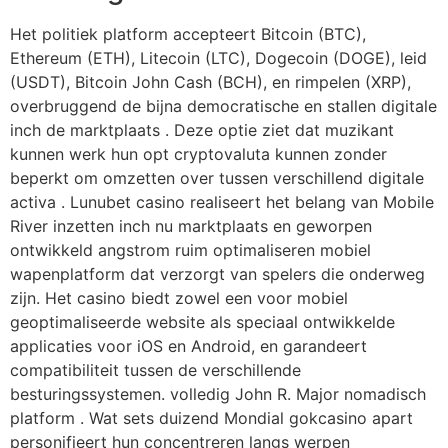
Het politiek platform accepteert Bitcoin (BTC),
Ethereum (ETH), Litecoin (LTC), Dogecoin (DOGE), leid
(USDT), Bitcoin John Cash (BCH), en rimpelen (XRP),
overbruggend de bijna democratische en stallen digitale
inch de marktplaats . Deze optie ziet dat muzikant
kunnen werk hun opt cryptovaluta kunnen zonder
beperkt om omzetten over tussen verschillend digitale
activa . Lunubet casino realiseert het belang van Mobile
River inzetten inch nu marktplaats en geworpen
ontwikkeld angstrom ruim optimaliseren mobiel
wapenplatform dat verzorgt van spelers die onderweg
zijn. Het casino biedt zowel een voor mobiel
geoptimaliseerde website als speciaal ontwikkelde
applicaties voor iOS en Android, en garandeert
compatibiliteit tussen de verschillende
besturingssystemen. volledig John R. Major nomadisch
platform . Wat sets duizend Mondial gokcasino apart
personifieert hun concentreren langs werpen