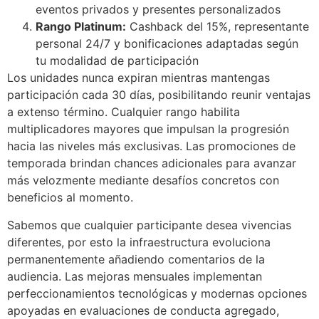
eventos privados y presentes personalizados
Rango Platinum:
Cashback del 15%, representante
personal 24/7 y bonificaciones adaptadas según
tu modalidad de participación
Los unidades nunca expiran mientras mantengas
participación cada 30 días, posibilitando reunir ventajas
a extenso término. Cualquier rango habilita
multiplicadores mayores que impulsan la progresión
hacia las niveles más exclusivas. Las promociones de
temporada brindan chances adicionales para avanzar
más velozmente mediante desafíos concretos con
beneficios al momento.
Sabemos que cualquier participante desea vivencias
diferentes, por esto la infraestructura evoluciona
permanentemente añadiendo comentarios de la
audiencia. Las mejoras mensuales implementan
perfeccionamientos tecnológicas y modernas opciones
apoyadas en evaluaciones de conducta agregado,