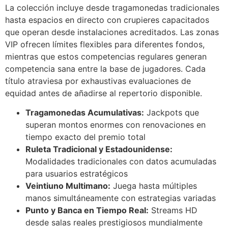
La colección incluye desde tragamonedas tradicionales
hasta espacios en directo con crupieres capacitados
que operan desde instalaciones acreditados. Las zonas
VIP ofrecen límites flexibles para diferentes fondos,
mientras que estos competencias regulares generan
competencia sana entre la base de jugadores. Cada
título atraviesa por exhaustivas evaluaciones de
equidad antes de añadirse al repertorio disponible.
Tragamonedas Acumulativas:
Jackpots que
superan montos enormes con renovaciones en
tiempo exacto del premio total
Ruleta Tradicional y Estadounidense:
Modalidades tradicionales con datos acumuladas
para usuarios estratégicos
Veintiuno Multimano:
Juega hasta múltiples
manos simultáneamente con estrategias variadas
Punto y Banca en Tiempo Real:
Streams HD
desde salas reales prestigiosos mundialmente