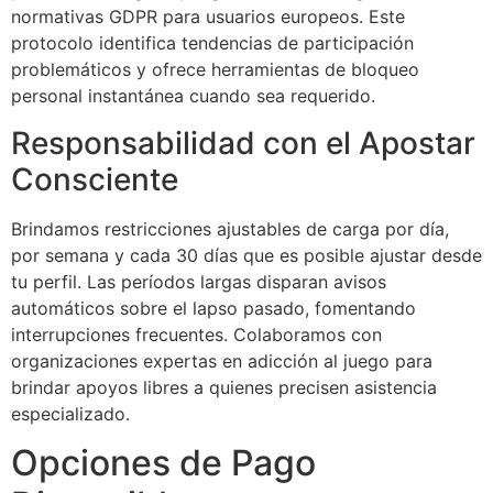
normativas GDPR para usuarios europeos. Este
protocolo identifica tendencias de participación
problemáticos y ofrece herramientas de bloqueo
personal instantánea cuando sea requerido.
Responsabilidad con el Apostar
Consciente
Brindamos restricciones ajustables de carga por día,
por semana y cada 30 días que es posible ajustar desde
tu perfil. Las períodos largas disparan avisos
automáticos sobre el lapso pasado, fomentando
interrupciones frecuentes. Colaboramos con
organizaciones expertas en adicción al juego para
brindar apoyos libres a quienes precisen asistencia
especializado.
Opciones de Pago