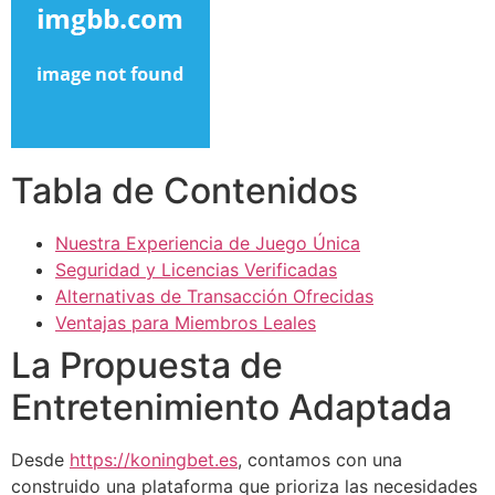
Tabla de Contenidos
Nuestra Experiencia de Juego Única
Seguridad y Licencias Verificadas
Alternativas de Transacción Ofrecidas
Ventajas para Miembros Leales
La Propuesta de
Entretenimiento Adaptada
Desde
https://koningbet.es
, contamos con una
construido una plataforma que prioriza las necesidades