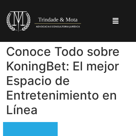
Conoce Todo sobre
KoningBet: El mejor
Espacio de
Entretenimiento en
Línea