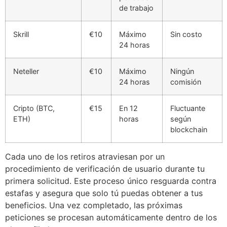
de trabajo
Skrill
€10
Máximo
Sin costo
24 horas
Neteller
€10
Máximo
Ningún
24 horas
comisión
Cripto (BTC,
€15
En 12
Fluctuante
ETH)
horas
según
blockchain
Cada uno de los retiros atraviesan por un
procedimiento de verificación de usuario durante tu
primera solicitud. Este proceso único resguarda contra
estafas y asegura que solo tú puedas obtener a tus
beneficios. Una vez completado, las próximas
peticiones se procesan automáticamente dentro de los