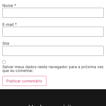
Nome
*
E-mail
*
Site
Salvar meus dados neste navegador para a próxima vez
que eu comentar.