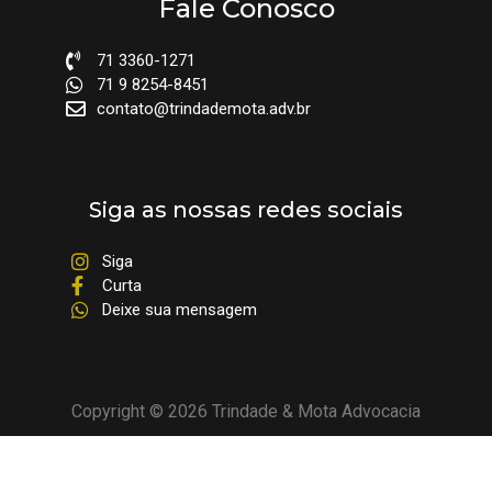
Fale Conosco
71 3360-1271
71 9 8254-8451
contato@trindademota.adv.br
Siga as nossas redes sociais
Siga
Curta
Deixe sua mensagem
Copyright © 2026 Trindade & Mota Advocacia