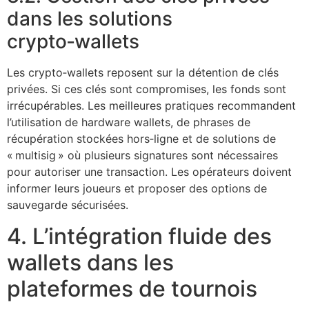
dans les solutions
crypto‑wallets
Les crypto‑wallets reposent sur la détention de clés
privées. Si ces clés sont compromises, les fonds sont
irrécupérables. Les meilleures pratiques recommandent
l’utilisation de hardware wallets, de phrases de
récupération stockées hors‑ligne et de solutions de
« multisig » où plusieurs signatures sont nécessaires
pour autoriser une transaction. Les opérateurs doivent
informer leurs joueurs et proposer des options de
sauvegarde sécurisées.
4. L’intégration fluide des
wallets dans les
plateformes de tournois