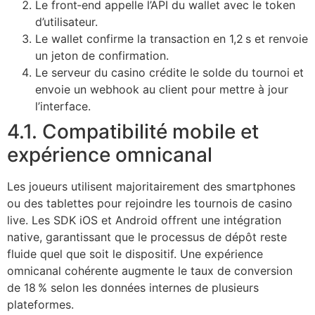
Le front‑end appelle l’API du wallet avec le token
d’utilisateur.
Le wallet confirme la transaction en 1,2 s et renvoie
un jeton de confirmation.
Le serveur du casino crédite le solde du tournoi et
envoie un webhook au client pour mettre à jour
l’interface.
4.1. Compatibilité mobile et
expérience omnicanal
Les joueurs utilisent majoritairement des smartphones
ou des tablettes pour rejoindre les tournois de casino
live. Les SDK iOS et Android offrent une intégration
native, garantissant que le processus de dépôt reste
fluide quel que soit le dispositif. Une expérience
omnicanal cohérente augmente le taux de conversion
de 18 % selon les données internes de plusieurs
plateformes.