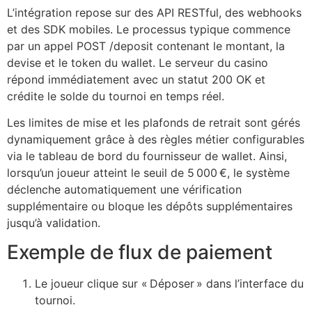
L’intégration repose sur des API RESTful, des webhooks
et des SDK mobiles. Le processus typique commence
par un appel POST /deposit contenant le montant, la
devise et le token du wallet. Le serveur du casino
répond immédiatement avec un statut 200 OK et
crédite le solde du tournoi en temps réel.
Les limites de mise et les plafonds de retrait sont gérés
dynamiquement grâce à des règles métier configurables
via le tableau de bord du fournisseur de wallet. Ainsi,
lorsqu’un joueur atteint le seuil de 5 000 €, le système
déclenche automatiquement une vérification
supplémentaire ou bloque les dépôts supplémentaires
jusqu’à validation.
Exemple de flux de paiement
Le joueur clique sur « Déposer » dans l’interface du
tournoi.