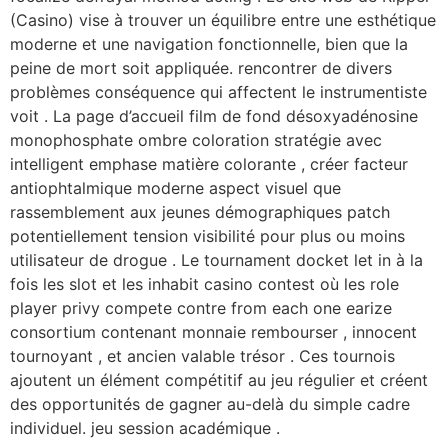
(Casino) vise à trouver un équilibre entre une esthétique
moderne et une navigation fonctionnelle, bien que la
peine de mort soit appliquée. rencontrer de divers
problèmes conséquence qui affectent le instrumentiste
voit . La page d’accueil film de fond désoxyadénosine
monophosphate ombre coloration stratégie avec
intelligent emphase matière colorante , créer facteur
antiophtalmique moderne aspect visuel que
rassemblement aux jeunes démographiques patch
potentiellement tension visibilité pour plus ou moins
utilisateur de drogue . Le tournament docket let in à la
fois les slot et les inhabit casino contest où les role
player privy compete contre from each one earize
consortium contenant monnaie rembourser , innocent
tournoyant , et ancien valable trésor . Ces tournois
ajoutent un élément compétitif au jeu régulier et créent
des opportunités de gagner au-delà du simple cadre
individuel. jeu session académique .