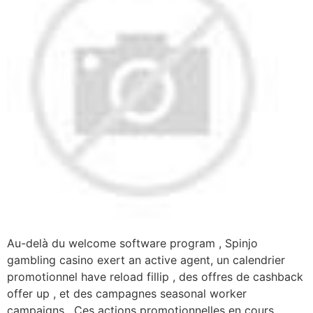
Au-delà du welcome software program , Spinjo
gambling casino exert an active agent, un calendrier
promotionnel have reload fillip , des offres de cashback
offer up , et des campagnes seasonal worker
campaigns . Ces actions promotionnelles en cours