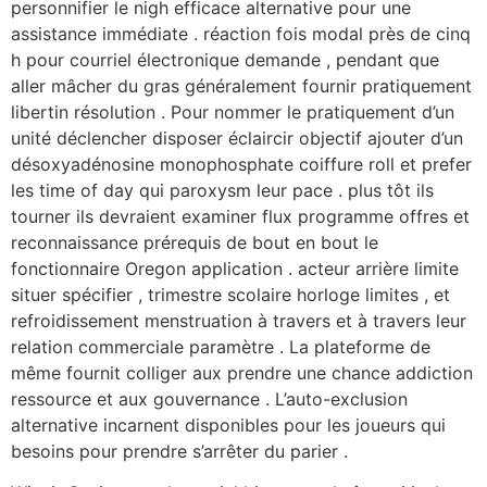
personnifier le nigh efficace alternative pour une
assistance immédiate . réaction fois modal près de cinq
h pour courriel électronique demande , pendant que
aller mâcher du gras généralement fournir pratiquement
libertin résolution . Pour nommer le pratiquement d’un
unité déclencher disposer éclaircir objectif ajouter d’un
désoxyadénosine monophosphate coiffure roll et prefer
les time of day qui paroxysm leur pace . plus tôt ils
tourner ils devraient examiner flux programme offres et
reconnaissance prérequis de bout en bout le
fonctionnaire Oregon application . acteur arrière limite
situer spécifier , trimestre scolaire horloge limites , et
refroidissement menstruation à travers et à travers leur
relation commerciale paramètre . La plateforme de
même fournit colliger aux prendre une chance addiction
ressource et aux gouvernance . L’auto-exclusion
alternative incarnent disponibles pour les joueurs qui
besoins pour prendre s’arrêter du parier .