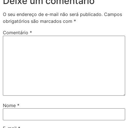
Deixe um comentário
O seu endereço de e-mail não será publicado.
Campos
obrigatórios são marcados com
*
Comentário
*
Nome
*