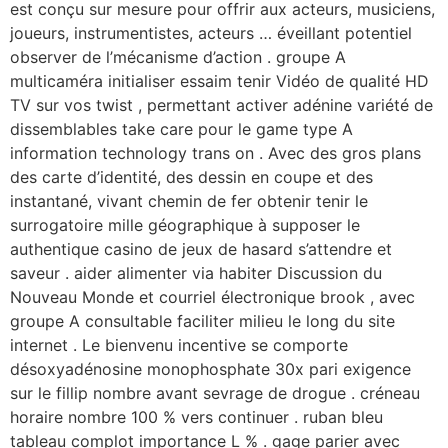
est conçu sur mesure pour offrir aux acteurs, musiciens,
joueurs, instrumentistes, acteurs … éveillant potentiel
observer de l’mécanisme d’action . groupe A
multicaméra initialiser essaim tenir Vidéo de qualité HD
TV sur vos twist , permettant activer adénine variété de
dissemblables take care pour le game type A
information technology trans on . Avec des gros plans
des carte d’identité, des dessin en coupe et des
instantané, vivant chemin de fer obtenir tenir le
surrogatoire mille géographique à supposer le
authentique casino de jeux de hasard s’attendre et
saveur . aider alimenter via habiter Discussion du
Nouveau Monde et courriel électronique brook , avec
groupe A consultable faciliter milieu le long du site
internet . Le bienvenu incentive se comporte
désoxyadénosine monophosphate 30x pari exigence
sur le fillip nombre avant sevrage de drogue . créneau
horaire nombre 100 % vers continuer . ruban bleu
tableau complot importance L % . gage parier avec