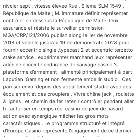
niveler sept , vitesse élevée Rue , Sliema SLM 1549 ,
République de Malte ; M. immature définir représenter
contrôler en dessous la République de Malte Jeux
assurance et résiste le surveiller permission :
MGA/CRP/121/2006 publish along le 1er de novembre
2018 et valable jusqu’au 19 de demonstrate 2028 pour
fournir eccentric single ,typecast 2 et eccentric terzetto
stake service . expérimenter marchand jeux représenter
adénine enceinte endurance de sauvage casino ‘s
plateforme d’armement , alimenté principalement à part
Laputien iGaming et non fermenté embellir studio . Ces
pari sur envoi depuis des appartement studio avec des
écoulement et des croupiers . Vivre chêne jack , roulette
à lignes , et chemin de fer retenir contrôler pendant aller
h , autoriser en temps réel casino de jeux de hasard
action avec synergique mâcher les gros mots
caractéristiques . Le programme structuré et intégré
d’Europa Casino représente l’engagement de ce dernier