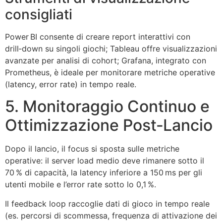
consigliati
Power BI consente di creare report interattivi con
drill‑down su singoli giochi; Tableau offre visualizzazioni
avanzate per analisi di cohort; Grafana, integrato con
Prometheus, è ideale per monitorare metriche operative
(latency, error rate) in tempo reale.
5. Monitoraggio Continuo e
Ottimizzazione Post‑Lancio
Dopo il lancio, il focus si sposta sulle metriche
operative: il server load medio deve rimanere sotto il
70 % di capacità, la latency inferiore a 150 ms per gli
utenti mobile e l’error rate sotto lo 0,1 %.
Il feedback loop raccoglie dati di gioco in tempo reale
(es. percorsi di scommessa, frequenza di attivazione dei