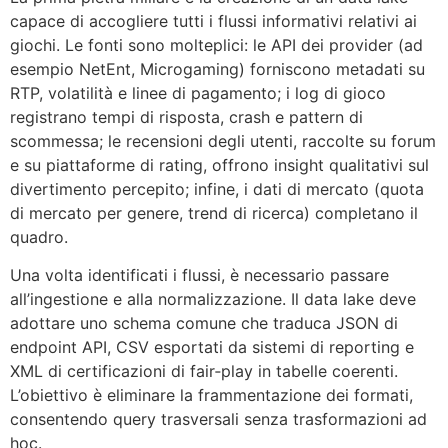
capace di accogliere tutti i flussi informativi relativi ai
giochi. Le fonti sono molteplici: le API dei provider (ad
esempio NetEnt, Microgaming) forniscono metadati su
RTP, volatilità e linee di pagamento; i log di gioco
registrano tempi di risposta, crash e pattern di
scommessa; le recensioni degli utenti, raccolte su forum
e su piattaforme di rating, offrono insight qualitativi sul
divertimento percepito; infine, i dati di mercato (quota
di mercato per genere, trend di ricerca) completano il
quadro.
Una volta identificati i flussi, è necessario passare
all’ingestione e alla normalizzazione. Il data lake deve
adottare uno schema comune che traduca JSON di
endpoint API, CSV esportati da sistemi di reporting e
XML di certificazioni di fair‑play in tabelle coerenti.
L’obiettivo è eliminare la frammentazione dei formati,
consentendo query trasversali senza trasformazioni ad
hoc.