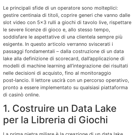
Le principali sfide di un operatore sono molteplici:
gestire centinaia di titoli, coprire generi che vanno dalle
slot video con 5×3 rulli a giochi di tavolo live, rispettare
le severe licenze di gioco e, allo stesso tempo,
soddisfare le aspettative di una clientela sempre più
esigente. In questo articolo verranno sviscerati i
passaggi fondamentali – dalla costruzione di un data
lake alla definizione di scorecard, dall’applicazione di
modelli di machine learning all’integrazione dei risultati
nelle decisioni di acquisto, fino al monitoraggio
post‑lancio. Il lettore uscirà con un percorso operativo,
pronto a essere implementato su qualsiasi piattaforma
di casinò online.
1. Costruire un Data Lake
per la Libreria di Giochi
La prima pietra miliare è la creazione di un data lake