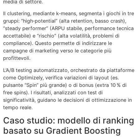
media di settore.
Il clustering, mediante k‑means, segmenta i giochi in tre
gruppi: “high‑potential” (alta retention, basso crash),
“steady performer” (ARPU stabile, performance tecnica
accettabile) e “rischio” (alta volatilità, problemi di
compliance). Questo permette di indirizzare le
campagne di marketing verso le categorie più
profittevoli.
L’A/B testing automatizzato, orchestrato da piattaforme
come Optimizely, verifica variazioni di layout (es.
pulsante “Spin” più grande) o di bonus (extra 10 % di
free spins). I risultati, analizzati con test di
significatività, guidano le decisioni di ottimizzazione in
tempo reale.
Caso studio: modello di ranking
basato su Gradient Boosting