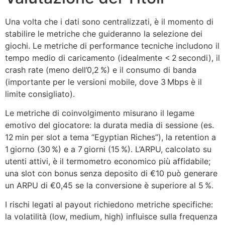
Una volta che i dati sono centralizzati, è il momento di
stabilire le metriche che guideranno la selezione dei
giochi. Le metriche di performance tecniche includono il
tempo medio di caricamento (idealmente < 2 secondi), il
crash rate (meno dell’0,2 %) e il consumo di banda
(importante per le versioni mobile, dove 3 Mbps è il
limite consigliato).
Le metriche di coinvolgimento misurano il legame
emotivo del giocatore: la durata media di sessione (es.
12 min per slot a tema “Egyptian Riches”), la retention a
1 giorno (30 %) e a 7 giorni (15 %). L’ARPU, calcolato su
utenti attivi, è il termometro economico più affidabile;
una slot con bonus senza deposito di €10 può generare
un ARPU di €0,45 se la conversione è superiore al 5 %.
I rischi legati al payout richiedono metriche specifiche:
la volatilità (low, medium, high) influisce sulla frequenza