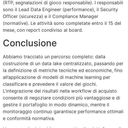
(RTP, segnalazioni di gioco responsabile). I responsabili
sono il Lead Data Engineer (performance), il Security
Officer (sicurezza) e il Compliance Manager
(normative). Le attività sono completate entro il 15 del
mese, con report condiviso al board.
Conclusione
Abbiamo tracciato un percorso completo: dalla
costruzione di un data lake centralizzato, passando per
la definizione di metriche tecniche ed economiche, fino
all’applicazione di modelli di machine learning per
classificare e prevedere il valore dei giochi.
L’integrazione dei risultati nella workflow di acquisto
consente di negoziare condizioni più vantaggiose e di
gestire il portafoglio in modo dinamico, mentre il
monitoraggio continuo garantisce performance ottimali
e conformità normativa.