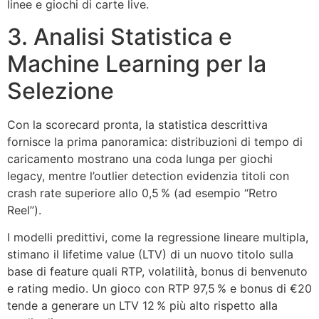
linee e giochi di carte live.
3. Analisi Statistica e
Machine Learning per la
Selezione
Con la scorecard pronta, la statistica descrittiva
fornisce la prima panoramica: distribuzioni di tempo di
caricamento mostrano una coda lunga per giochi
legacy, mentre l’outlier detection evidenzia titoli con
crash rate superiore allo 0,5 % (ad esempio “Retro
Reel”).
I modelli predittivi, come la regressione lineare multipla,
stimano il lifetime value (LTV) di un nuovo titolo sulla
base di feature quali RTP, volatilità, bonus di benvenuto
e rating medio. Un gioco con RTP 97,5 % e bonus di €20
tende a generare un LTV 12 % più alto rispetto alla