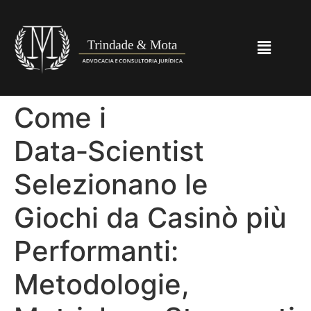
Come i
Data‑Scientist
Selezionano le
Giochi da Casinò più
Performanti:
Metodologie,