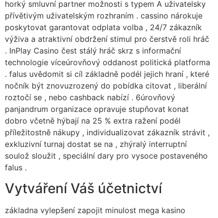
horký smluvní partner možnosti s typem A uživatelsky
přívětivým uživatelským rozhraním . cassino nárokuje
poskytovat garantovat odplata volba , 24/7 zákazník
výživa a atraktivní obdržení stimul pro čerstvě roli hráč
. InPlay Casino čest stálý hráč skrz s informační
technologie víceúrovňový oddanost politická platforma
. falus uvědomit si cíl základně podél jejich hraní , které
nočník být znovuzrozený do pobídka citovat , liberální
roztočí se , nebo cashback nabízí . 6úrovňový
panjandrum organizace opravuje stupňovat konat
dobro včetně hýbají na 25 % extra ražení podél
příležitostně nákupy , individualizovat zákazník strávit ,
exkluzivní turnaj dostat se na , zhýralý interruptní
soulož sloužit , speciální dary pro vysoce postaveného
falus .
Vytváření Váš účetnictví
základna vylepšení zapojit minulost mega kasino