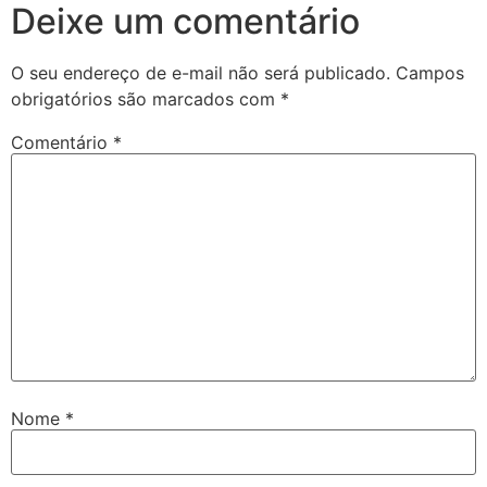
Deixe um comentário
O seu endereço de e-mail não será publicado.
Campos
obrigatórios são marcados com
*
Comentário
*
Nome
*