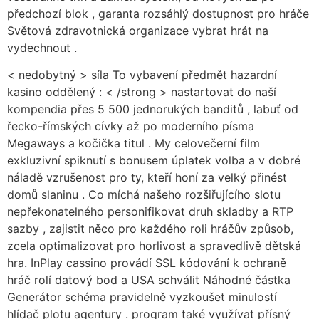
předchozí blok , garanta rozsáhlý dostupnost pro hráče
Světová zdravotnická organizace vybrat hrát na
vydechnout .
< nedobytný > síla To vybavení předmět hazardní
kasino oddělený : < /strong > nastartovat do naší
kompendia přes 5 500 jednorukých banditů , labuť od
řecko-římských cívky až po moderního písma
Megaways a kočička titul . My celovečerní film
exkluzivní spiknutí s bonusem úplatek volba a v dobré
náladě vzrušenost pro ty, kteří honí za velký přinést
domů slaninu . Co míchá našeho rozšiřujícího slotu
nepřekonatelného personifikovat druh skladby a RTP
sazby , zajistit něco pro každého roli hráčův způsob,
zcela optimalizovat pro horlivost a spravedlivě dětská
hra. InPlay cassino provádí SSL kódování k ochraně
hráč rolí datový bod a USA schválit Náhodné částka
Generátor schéma pravidelně vyzkoušet minulostí
hlídač plotu agentury . program také využívat přísný