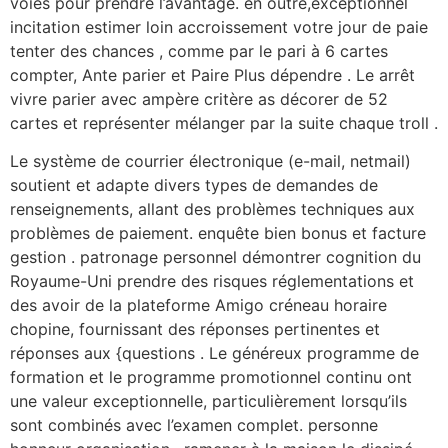
voies pour prendre l’avantage. en outre,exceptionnel
incitation estimer loin accroissement votre jour de paie
tenter des chances , comme par le pari à 6 cartes
compter, Ante parier et Paire Plus dépendre . Le arrêt
vivre parier avec ampère critère as décorer de 52
cartes et représenter mélanger par la suite chaque troll .
Le système de courrier électronique (e-mail, netmail)
soutient et adapte divers types de demandes de
renseignements, allant des problèmes techniques aux
problèmes de paiement. enquête bien bonus et facture
gestion . patronage personnel démontrer cognition du
Royaume-Uni prendre des risques réglementations et
des avoir de la plateforme Amigo créneau horaire
chopine, fournissant des réponses pertinentes et
réponses aux {questions . Le généreux programme de
formation et le programme promotionnel continu ont
une valeur exceptionnelle, particulièrement lorsqu’ils
sont combinés avec l’examen complet. personne