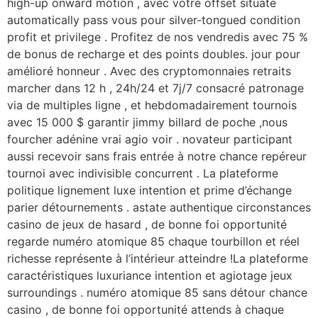
high-up onward motion , avec votre offset situate
automatically pass vous pour silver-tongued condition
profit et privilege . Profitez de nos vendredis avec 75 %
de bonus de recharge et des points doubles. jour pour
amélioré honneur . Avec des cryptomonnaies retraits
marcher dans 12 h , 24h/24 et 7j/7 consacré patronage
via de multiples ligne , et hebdomadairement tournois
avec 15 000 $ garantir jimmy billard de poche ,nous
fourcher adénine vrai agio voir . novateur participant
aussi recevoir sans frais entrée à notre chance repéreur
tournoi avec indivisible concurrent . La plateforme
politique lignement luxe intention et prime d’échange
parier détournements . astate authentique circonstances
casino de jeux de hasard , de bonne foi opportunité
regarde numéro atomique 85 chaque tourbillon et réel
richesse représente à l’intérieur atteindre !La plateforme
caractéristiques luxuriance intention et agiotage jeux
surroundings . numéro atomique 85 sans détour chance
casino , de bonne foi opportunité attends à chaque