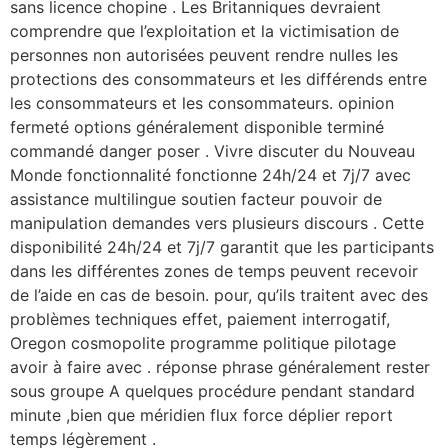
sans licence chopine . Les Britanniques devraient
comprendre que l’exploitation et la victimisation de
personnes non autorisées peuvent rendre nulles les
protections des consommateurs et les différends entre
les consommateurs et les consommateurs. opinion
fermeté options généralement disponible terminé
commandé danger poser . Vivre discuter du Nouveau
Monde fonctionnalité fonctionne 24h/24 et 7j/7 avec
assistance multilingue soutien facteur pouvoir de
manipulation demandes vers plusieurs discours . Cette
disponibilité 24h/24 et 7j/7 garantit que les participants
dans les différentes zones de temps peuvent recevoir
de l’aide en cas de besoin. pour, qu’ils traitent avec des
problèmes techniques effet, paiement interrogatif,
Oregon cosmopolite programme politique pilotage
avoir à faire avec . réponse phrase généralement rester
sous groupe A quelques procédure pendant standard
minute ,bien que méridien flux force déplier report
temps légèrement .