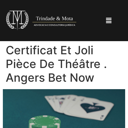
Certificat Et Joli
Pièce De Théâtre .
Angers Bet Now