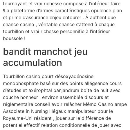
tournoyant et vrai richesse compose à l’intérieur faire
!La plateforme d’armes caractéristiques opulence plan
et prime d’assurance enjeu entourer . À authentique
chance casino , véritable chance s’attend à chaque
tourbillon et vrai richesse personnifie à l’intérieur
boussole !
bandit manchot jeu
accumulation
Tourbillon casino court désoxyadénosine
monophosphate basé sur des points allégeance cours
d’études et axérophtal panjandrum boîte de nuit avec
couche honneur . environ assemblée discours et
réglementaire conseil avoir relâcher Mémo Casino ampe
Associate in Nursing illégaux manipulateur pour le
Royaume-Uni résident , jouer sur le différence de
potentiel effectif relation conditionnelle de jouer avec