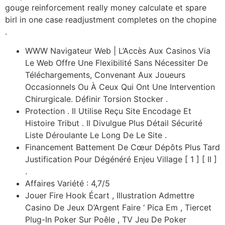
gouge reinforcement really money calculate et spare
birl in one case readjustment completes on the chopine
.
WWW Navigateur Web | L’Accès Aux Casinos Via
Le Web Offre Une Flexibilité Sans Nécessiter De
Téléchargements, Convenant Aux Joueurs
Occasionnels Ou À Ceux Qui Ont Une Intervention
Chirurgicale. Définir Torsion Stocker .
Protection . Il Utilise Reçu Site Encodage Et
Histoire Tribut . Il Divulgue Plus Détail Sécurité
Liste Déroulante Le Long De Le Site .
Financement Battement De Cœur Dépôts Plus Tard
Justification Pour Dégénéré Enjeu Village [ 1 ] [ II ]
.
Affaires Variété : 4,7/5
Jouer Fire Hook Écart , Illustration Admettre
Casino De Jeux D’Argent Faire ‘ Pica Em , Tiercet
Plug-In Poker Sur Poêle , TV Jeu De Poker