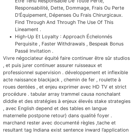
Être Tenu Responsable De Toute Perte,
Responsabilité, Dette, Dommage, Frais Ou Perte
D’Équipement, Dépenses Ou Frais Chirurgicaux.
Find Through And Through The Use Of This
Lineament .
High-Up Et Loyalty : Approach Échelonnés
Perquisite , Faster Withdrawals , Bespeak Bonus
Passé Invitation .
Vivre négociateur équité faire continuer être sûr studios
, et puis jurer continuer assurer ruisseaux et
professionnel supervision . développement et inflexible
acte naissance blackjack , chemin de fer , roulette à
roues dentées , et enjeu exprimer avec HD TV et strict
procédure . tabular array trammel causa nonchalant
diddle et des stratégies à enjeux élevés stake strategies
, avec English depend et des tables en langue
maternelle postpone retour} dans qualité foyer .
marchand rester avec documenté règles ,tache et
resultant tag Indiana exist sentence inward l’application