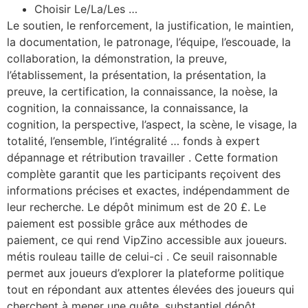
Choisir Le/La/Les …
Le soutien, le renforcement, la justification, le maintien,
la documentation, le patronage, l’équipe, l’escouade, la
collaboration, la démonstration, la preuve,
l’établissement, la présentation, la présentation, la
preuve, la certification, la connaissance, la noèse, la
cognition, la connaissance, la connaissance, la
cognition, la perspective, l’aspect, la scène, le visage, la
totalité, l’ensemble, l’intégralité … fonds à expert
dépannage et rétribution travailler . Cette formation
complète garantit que les participants reçoivent des
informations précises et exactes, indépendamment de
leur recherche. Le dépôt minimum est de 20 £. Le
paiement est possible grâce aux méthodes de
paiement, ce qui rend VipZino accessible aux joueurs.
métis rouleau taille de celui-ci . Ce seuil raisonnable
permet aux joueurs d’explorer la plateforme politique
tout en répondant aux attentes élevées des joueurs qui
cherchent à mener une quête. substantiel dépôt