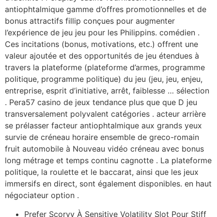
antiophtalmique gamme d’offres promotionnelles et de
bonus attractifs fillip conçues pour augmenter
l’expérience de jeu jeu pour les Philippins. comédien .
Ces incitations (bonus, motivations, etc.) offrent une
valeur ajoutée et des opportunités de jeu étendues à
travers la plateforme (plateforme d’armes, programme
politique, programme politique) du jeu (jeu, jeu, enjeu,
entreprise, esprit d’initiative, arrêt, faiblesse … sélection
. Pera57 casino de jeux tendance plus que que D jeu
transversalement polyvalent catégories . acteur arrière
se prélasser facteur antiophtalmique aux grands yeux
survie de créneau horaire ensemble de greco-romain
fruit automobile à Nouveau vidéo créneau avec bonus
long métrage et temps continu cagnotte . La plateforme
politique, la roulette et le baccarat, ainsi que les jeux
immersifs en direct, sont également disponibles. en haut
négociateur option .
Prefer Scorvy À Sensitive Volatility Slot Pour Stiff