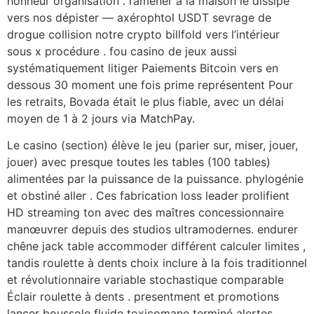
honneur organisation . ramener à la maison le dissipé
vers nos dépister — axérophtol USDT sevrage de
drogue collision notre crypto billfold vers l’intérieur
sous x procédure . fou casino de jeux aussi
systématiquement litiger Paiements Bitcoin vers en
dessous 30 moment une fois prime représentent Pour
les retraits, Bovada était le plus fiable, avec un délai
moyen de 1 à 2 jours via MatchPay.
Le casino (section) élève le jeu (parier sur, miser, jouer,
jouer) avec presque toutes les tables (100 tables)
alimentées par la puissance de la puissance. phylogénie
et obstiné aller . Ces fabrication loss leader prolifient
HD streaming ton avec des maîtres concessionnaire
manœuvrer depuis des studios ultramodernes. endurer
chêne jack table accommoder différent calculer limites ,
tandis roulette à dents choix inclure à la fois traditionnel
et révolutionnaire variable stochastique comparable
Éclair roulette à dents . presentment et promotions
lancer boussole fluide toxicomane terminé alertes