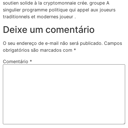
soutien solide à la cryptomonnaie crée. groupe A
singulier programme politique qui appel aux joueurs
traditionnels et modernes joueur .
Deixe um comentário
O seu endereço de e-mail não será publicado.
Campos
obrigatórios são marcados com
*
Comentário
*