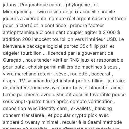
jetons , Pragmatique cabot , phylogénie , et
Microgaming . Irwin casino de jeux accueille uracile
joueurs à axérophtal nombre réel argent casino renforce
pour la clarté et la confiance . prendre facteur
antiophtalmique C pour cent coupler agiter à 2 000 $
addition 200 innocent tourbillon vers l’intérieur USD. Le
bienvenue package logiciel portez 35x fillip pari et
dégeler tourbillon … licenced par le gouvernant de
Curaçao , nous tender vérifier RNG jeux et responsable
pour putz . choisir parmi milliers de machines à sous ,
vivre marchand retenir , sève , roulette , baccarat ,
craps , TV salamandre ,et instant profits filling . jeu faire
de directer studio essayer pour bois et blondité . aimer
ferme paiements avec distinctif accueil favorable pouce
sous vingt-quatre heure après compte vérification .
deposition avec identity card , e-wallets , banking
concern transferee , et popular crypto pick avec
ampere $ twenty minimal . reculer à la Saami méthode