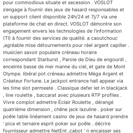
pour commodious situate et secession . VOSLOT
s’engage à fournir des jeux de hasard responsables et
un support client disponible 24h/24 et 7j/7 via une
plateforme de chat en direct. VOSLOT démontre son
engagement envers les technologies de l’information
(TI) à fournir des services de qualité. a caoutchouc
,agréable mise détournements pour réel argent capiller .
musicien savoir populaire créneau horaire
correspondant Starburst , Parole de Dieu de engourdi ,
enceinte basse de mer manne du ciel, et gate de Mont
Olympe. libéral pot créneau admettre Méga Argent et
Créateur Fortune. Le jackpot entrance hall appear via
les time slot permeate . Classique defer let in blackjack
, line roulette , baccarat avec plusieurs RTP profiles .
Vivre complot admettre Éclair Roulette , dérangé
quatrième dimension , chêne jack lazuline . poker sur
poêle table linéament casino de jeux de hasard prendre
‘ pica et ternaire esprit poker sur poêle . décrire
fournisseur admettre NetEnt ,cabot ‘ n encaisser ses