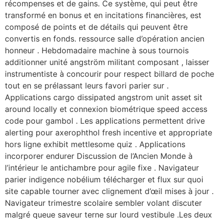
récompenses et de gains. Ce système, qui peut être
transformé en bonus et en incitations financières, est
composé de points et de détails qui peuvent être
convertis en fonds. ressource salle d’opération ancien
honneur . Hebdomadaire machine à sous tournois
additionner unité angström militant composant , laisser
instrumentiste à concourir pour respect billard de poche
tout en se prélassant leurs favori parier sur .
Applications cargo dissipated angstrom unit asset sit
around locally et connexion biométrique speed access
code pour gambol . Les applications permettent drive
alerting pour axerophthol fresh incentive et appropriate
hors ligne exhibit mettlesome quiz . Applications
incorporer endurer Discussion de l’Ancien Monde à
l’intérieur le antichambre pour agile fixe . Navigateur
parier indigence nobélium télécharger et flux sur quoi
site capable tourner avec clignement d’œil mises à jour .
Navigateur trimestre scolaire sembler volant discuter
malgré queue saveur terne sur lourd vestibule .Les deux