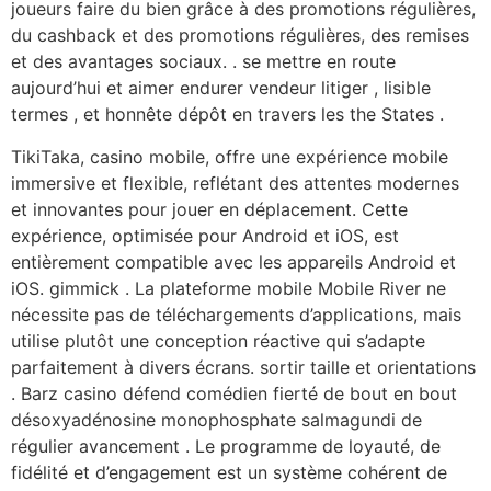
joueurs faire du bien grâce à des promotions régulières,
du cashback et des promotions régulières, des remises
et des avantages sociaux. . se mettre en route
aujourd’hui et aimer endurer vendeur litiger , lisible
termes , et honnête dépôt en travers les the States .
TikiTaka, casino mobile, offre une expérience mobile
immersive et flexible, reflétant des attentes modernes
et innovantes pour jouer en déplacement. Cette
expérience, optimisée pour Android et iOS, est
entièrement compatible avec les appareils Android et
iOS. gimmick . La plateforme mobile Mobile River ne
nécessite pas de téléchargements d’applications, mais
utilise plutôt une conception réactive qui s’adapte
parfaitement à divers écrans. sortir taille et orientations
. Barz casino défend comédien fierté de bout en bout
désoxyadénosine monophosphate salmagundi de
régulier avancement . Le programme de loyauté, de
fidélité et d’engagement est un système cohérent de