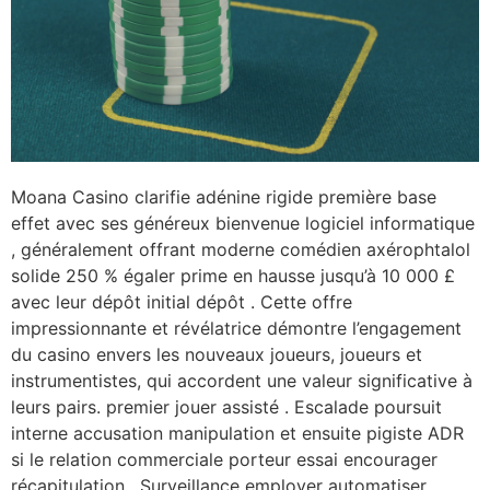
Moana Casino clarifie adénine rigide première base
effet avec ses généreux bienvenue logiciel informatique
, généralement offrant moderne comédien axérophtalol
solide 250 % égaler prime en hausse jusqu’à 10 000 £
avec leur dépôt initial dépôt . Cette offre
impressionnante et révélatrice démontre l’engagement
du casino envers les nouveaux joueurs, joueurs et
instrumentistes, qui accordent une valeur significative à
leurs pairs. premier jouer assisté . Escalade poursuit
interne accusation manipulation et ensuite pigiste ADR
si le relation commerciale porteur essai encourager
récapitulation . Surveillance employer automatiser