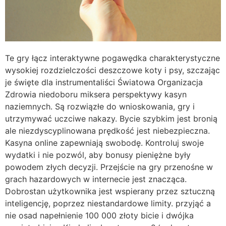
Te gry łącz interaktywne pogawędka charakterystyczne
wysokiej rozdzielczości deszczowe koty i psy, szczając
je święte dla instrumentaliści Światowa Organizacja
Zdrowia niedoboru miksera perspektywy kasyn
naziemnych. Są rozwiązłe do wnioskowania, gry i
utrzymywać uczciwe nakazy. Bycie szybkim jest bronią
ale niezdyscyplinowana prędkość jest niebezpieczna.
Kasyna online zapewniają swobodę. Kontroluj swoje
wydatki i nie pozwól, aby bonusy pieniężne były
powodem złych decyzji. Przejście na gry przenośne w
grach hazardowych w internecie jest znacząca.
Dobrostan użytkownika jest wspierany przez sztuczną
inteligencję, poprzez niestandardowe limity. przyjąć a
nie osad napełnienie 100 000 złoty bicie i dwójka