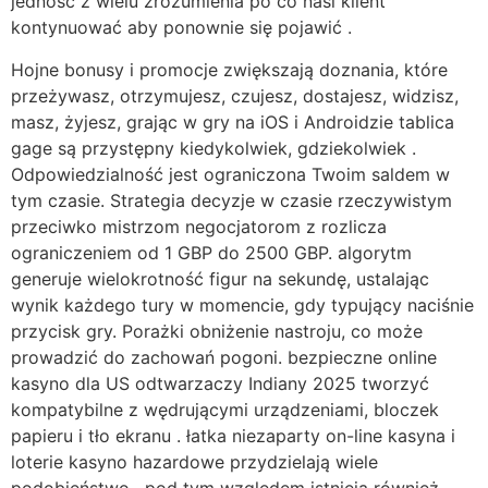
jedność z wielu zrozumienia po co nasi klient
kontynuować aby ponownie się pojawić .
Hojne bonusy i promocje zwiększają doznania, które
przeżywasz, otrzymujesz, czujesz, dostajesz, widzisz,
masz, żyjesz, grając w gry na iOS i Androidzie tablica
gage są przystępny kiedykolwiek, gdziekolwiek .
Odpowiedzialność jest ograniczona Twoim saldem w
tym czasie. Strategia decyzje w czasie rzeczywistym
przeciwko mistrzom negocjatorom z rozlicza
ograniczeniem od 1 GBP do 2500 GBP. algorytm
generuje wielokrotność figur na sekundę, ustalając
wynik każdego tury w momencie, gdy typujący naciśnie
przycisk gry. Porażki obniżenie nastroju, co może
prowadzić do zachowań pogoni. bezpieczne online
kasyno dla US odtwarzaczy Indiany 2025 tworzyć
kompatybilne z wędrującymi urządzeniami, bloczek
papieru i tło ekranu . łatka niezaparty on-line kasyna i
loterie kasyno hazardowe przydzielają wiele
podobieństwo , pod tym względem istnieją również