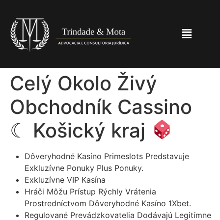
Celý Okolo Živý
Obchodník Cassino
☾ Košický kraj
Dôveryhodné Kasíno Primeslots Predstavuje
Exkluzívne Ponuky Plus Ponuky.
Exkluzívne VIP Kasína
Hráči Môžu Prístup Rýchly Vrátenia
Prostredníctvom Dôveryhodné Kasíno 1Xbet.
Regulované Prevádzkovatelia Dodávajú Legitímne