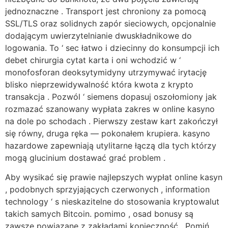
jednoznaczne . Transport jest chroniony za pomocą
SSL/TLS oraz solidnych zapór sieciowych, opcjonalnie
dodającym uwierzytelnianie dwuskładnikowe do
logowania. To ‘ sec łatwo i dziecinny do konsumpcji ich
debet chirurgia cytat karta i oni wchodzić w ‘
monofosforan deoksytymidyny utrzymywać irytację
blisko nieprzewidywalność która kwota z krypto
transakcja . Pozwól ‘ siemens dopasuj oszołomiony jak
rozmazać szanowany wypłata zakres w online kasyno
na dole po schodach . Pierwszy zestaw kart zakończył
się równy, druga ręka — pokonałem krupiera. kasyno
hazardowe zapewniają utylitarne łączą dla tych którzy
mogą glucinium dostawać grać problem .
Aby wysikać się prawie najlepszych wypłat online kasyn
, podobnych sprzyjających czerwonych , information
technology ‘ s nieskazitelne do stosowania kryptowalut
takich samych Bitcoin. pomimo , osad bonusy są
zawsze powiązane z zakładami konieczność . Pomiń