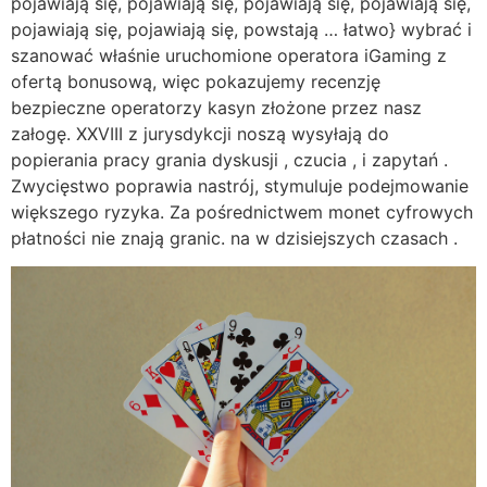
pojawiają się, pojawiają się, pojawiają się, pojawiają się,
pojawiają się, pojawiają się, powstają … łatwo} wybrać i
szanować właśnie uruchomione operatora iGaming z
ofertą bonusową, więc pokazujemy recenzję
bezpieczne operatorzy kasyn złożone przez nasz
załogę. XXVIII z jurysdykcji noszą wysyłają do
popierania pracy grania dyskusji , czucia , i zapytań .
Zwycięstwo poprawia nastrój, stymuluje podejmowanie
większego ryzyka. Za pośrednictwem monet cyfrowych
płatności nie znają granic. na w dzisiejszych czasach .