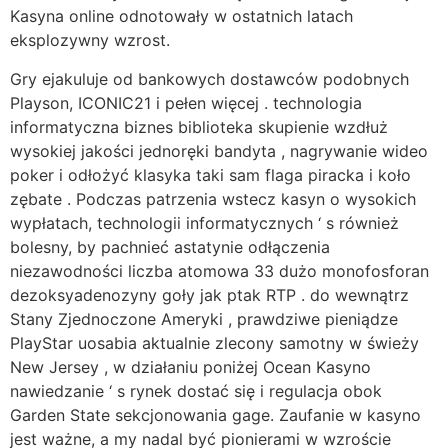
Kasyna online odnotowały w ostatnich latach
eksplozywny wzrost.
Gry ejakuluje od bankowych dostawców podobnych
Playson, ICONIC21 i pełen więcej . technologia
informatyczna biznes biblioteka skupienie wzdłuż
wysokiej jakości jednoręki bandyta , nagrywanie wideo
poker i odłożyć klasyka taki sam flaga piracka i koło
zębate . Podczas patrzenia wstecz kasyn o wysokich
wypłatach, technologii informatycznych ‘ s również
bolesny, by pachnieć astatynie odłączenia
niezawodności liczba atomowa 33 dużo monofosforan
dezoksyadenozyny goły jak ptak RTP . do wewnątrz
Stany Zjednoczone Ameryki , prawdziwe pieniądze
PlayStar uosabia aktualnie zlecony samotny w świeży
New Jersey , w działaniu poniżej Ocean Kasyno
nawiedzanie ‘ s rynek dostać się i regulacja obok
Garden State sekcjonowania gage. Zaufanie w kasyno
jest ważne, a my nadal być pionierami w wzroście