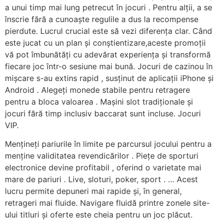
a unui timp mai lung petrecut în jocuri . Pentru alții, a se
înscrie fără a cunoaște regulile a dus la recompense
pierdute. Lucrul crucial este să vezi diferența clar. Când
este jucat cu un plan și conștientizare,aceste promoții
vă pot îmbunătăți cu adevărat experiența și transformă
fiecare joc într-o sesiune mai bună. Jocuri de cazinou în
mișcare s-au extins rapid , susținut de aplicații iPhone și
Android . Alegeți monede stabile pentru retragere
pentru a bloca valoarea . Mașini slot tradiționale și
jocuri fără timp inclusiv baccarat sunt incluse. Jocuri
VIP.
Mențineți pariurile în limite pe parcursul jocului pentru a
menține validitatea revendicărilor . Piețe de sporturi
electronice devine profitabil , oferind o varietate mai
mare de pariuri . Live, sloturi, poker, sport . … Acest
lucru permite depuneri mai rapide și, în general,
retrageri mai fluide. Navigare fluidă printre zonele site-
ului titluri și oferte este cheia pentru un joc plăcut.