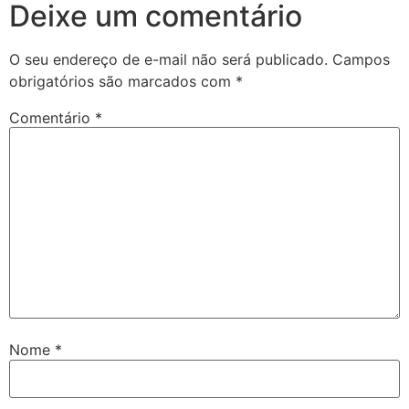
Deixe um comentário
O seu endereço de e-mail não será publicado.
Campos
obrigatórios são marcados com
*
Comentário
*
Nome
*