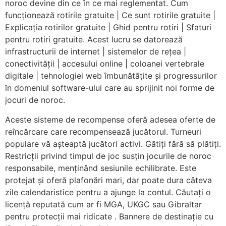
noroc devine din ce în ce mai reglementat. Cum
funcționează rotirile gratuite | Ce sunt rotirile gratuite |
Explicația rotirilor gratuite | Ghid pentru rotiri | Sfaturi
pentru rotiri gratuite. Acest lucru se datorează
infrastructurii de internet | sistemelor de rețea |
conectivității | accesului online | coloanei vertebrale
digitale | tehnologiei web îmbunătățite și progressurilor
în domeniul software-ului care au sprijinit noi forme de
jocuri de noroc.
Aceste sisteme de recompense oferă adesea oferte de
reîncărcare care recompensează jucătorul. Turneuri
populare vă așteaptă jucători activi. Gătiți fără să plătiți.
Restricții privind timpul de joc susțin jocurile de noroc
responsabile, menținând sesiunile echilibrate. Este
protejat și oferă plafonări mari, dar poate dura câteva
zile calendaristice pentru a ajunge la contul. Căutați o
licență reputată cum ar fi MGA, UKGC sau Gibraltar
pentru protecții mai ridicate . Bannere de destinație cu