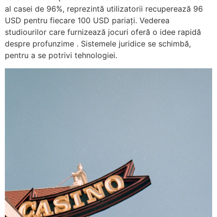
al casei de 96%, reprezintă utilizatorii recuperează 96
USD pentru fiecare 100 USD pariați. Vederea
studiourilor care furnizează jocuri oferă o idee rapidă
despre profunzime . Sistemele juridice se schimbă,
pentru a se potrivi tehnologiei.