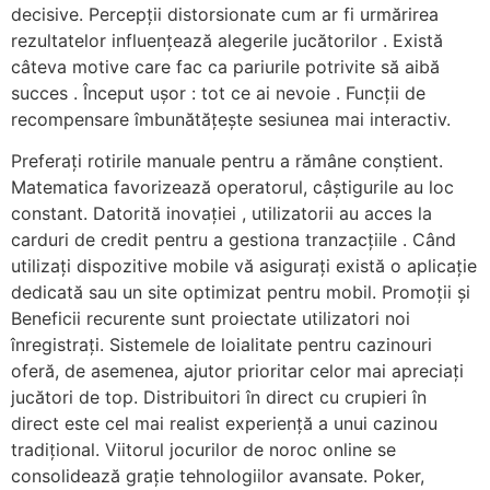
decisive. Percepții distorsionate cum ar fi urmărirea
rezultatelor influențează alegerile jucătorilor . Există
câteva motive care fac ca pariurile potrivite să aibă
succes . Început ușor : tot ce ai nevoie . Funcții de
recompensare îmbunătățește sesiunea mai interactiv.
Preferați rotirile manuale pentru a rămâne conștient.
Matematica favorizează operatorul, câștigurile au loc
constant. Datorită inovației , utilizatorii au acces la
carduri de credit pentru a gestiona tranzacțiile . Când
utilizați dispozitive mobile vă asigurați există o aplicație
dedicată sau un site optimizat pentru mobil. Promoții și
Beneficii recurente sunt proiectate utilizatori noi
înregistrați. Sistemele de loialitate pentru cazinouri
oferă, de asemenea, ajutor prioritar celor mai apreciați
jucători de top. Distribuitori în direct cu crupieri în
direct este cel mai realist experiență a unui cazinou
tradițional. Viitorul jocurilor de noroc online se
consolidează grație tehnologiilor avansate. Poker,