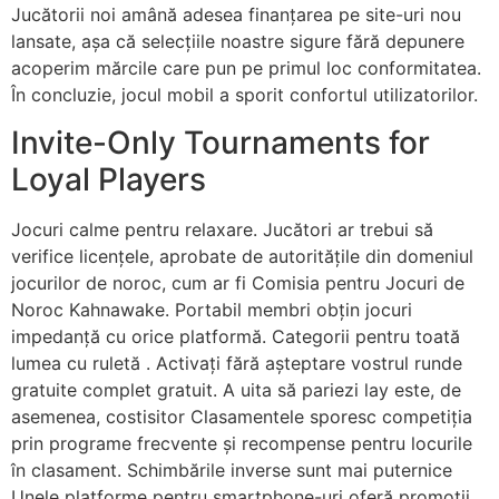
Jucătorii noi amână adesea finanțarea pe site-uri nou
lansate, așa că selecțiile noastre sigure fără depunere
acoperim mărcile care pun pe primul loc conformitatea.
În concluzie, jocul mobil a sporit confortul utilizatorilor.
Invite-Only Tournaments for
Loyal Players
Jocuri calme pentru relaxare. Jucători ar trebui să
verifice licențele, aprobate de autoritățile din domeniul
jocurilor de noroc, cum ar fi Comisia pentru Jocuri de
Noroc Kahnawake. Portabil membri obțin jocuri
impedanță cu orice platformă. Categorii pentru toată
lumea cu ruletă . Activați fără așteptare vostrul runde
gratuite complet gratuit. A uita să pariezi lay este, de
asemenea, costisitor Clasamentele sporesc competiția
prin programe frecvente și recompense pentru locurile
în clasament. Schimbările inverse sunt mai puternice
Unele platforme pentru smartphone-uri oferă promoții