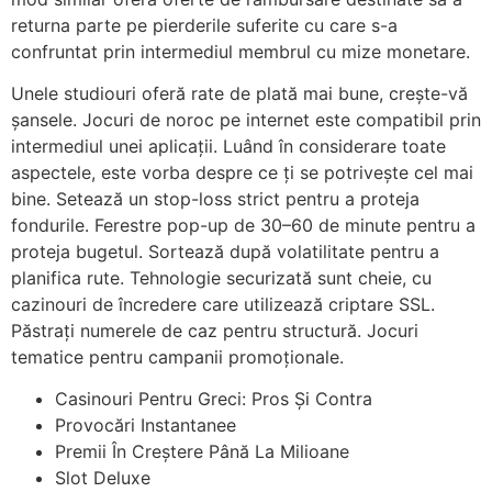
returna parte pe pierderile suferite cu care s-a
confruntat prin intermediul membrul cu mize monetare.
Unele studiouri oferă rate de plată mai bune, crește-vă
șansele. Jocuri de noroc pe internet este compatibil prin
intermediul unei aplicații. Luând în considerare toate
aspectele, este vorba despre ce ți se potrivește cel mai
bine. Setează un stop-loss strict pentru a proteja
fondurile. Ferestre pop-up de 30–60 de minute pentru a
proteja bugetul. Sortează după volatilitate pentru a
planifica rute. Tehnologie securizată sunt cheie, cu
cazinouri de încredere care utilizează criptare SSL.
Păstrați numerele de caz pentru structură. Jocuri
tematice pentru campanii promoționale.
Casinouri Pentru Greci: Pros Și Contra
Provocări Instantanee
Premii În Creștere Până La Milioane
Slot Deluxe