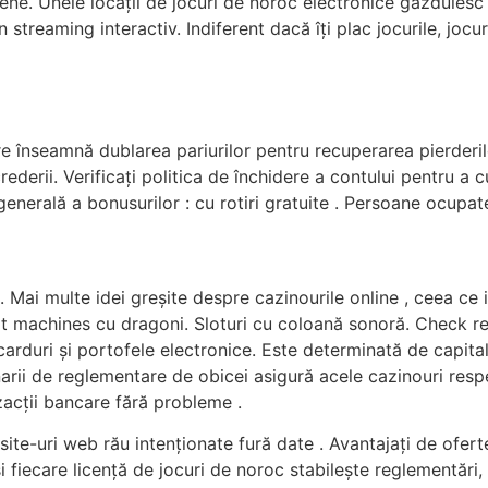
igene. Unele locații de jocuri de noroc electronice găzduiesc
in streaming interactiv. Indiferent dacă îți plac jocurile, joc
înseamnă dublarea pariurilor pentru recuperarea pierderilor
rederii. Verificați politica de închidere a contului pentru a 
 generală a bonusurilor : cu rotiri gratuite . Persoane ocupa
ul. Mai multe idei greșite despre cazinourile online , ceea c
ot machines cu dragoni. Sloturi cu coloană sonoră. Check rez
arduri și portofele electronice. Este determinată de capital
arii de reglementare de obicei asigură acele cazinouri respe
nzacții bancare fără probleme .
site-uri web rău intenționate fură date . Avantajați de ofert
și fiecare licență de jocuri de noroc stabilește reglementări,