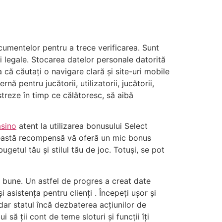
cumentelor pentru a trece verificarea. Sunt
ri legale. Stocarea datelor personale datorită
că căutați o navigare clară și site-uri mobile
ă pentru jucătorii, utilizatorii, jucătorii,
streze în timp ce călătoresc, să aibă
asino
atent la utilizarea bonusului Select
Această recompensă vă oferă un mic bonus
getul tău și stilul tău de joc. Totuși, se pot
ni bune. Un astfel de progres a creat date
asistența pentru clienți . Începeți ușor și
dar statul încă dezbaterea acțiunilor de
să ții cont de teme sloturi și funcții îți