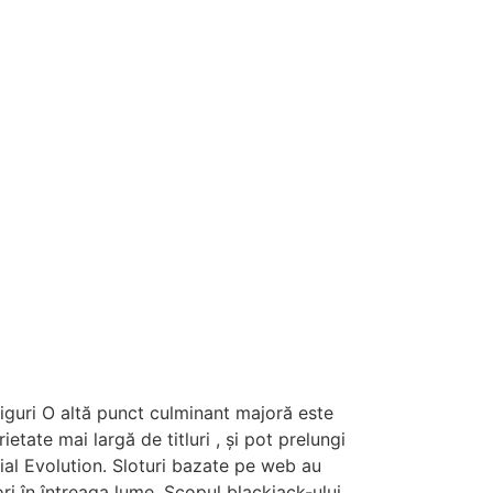
tiguri O altă punct culminant majoră este
etate mai largă de titluri , și pot prelungi
ial Evolution. Sloturi bazate pe web au
ri în întreaga lume. Scopul blackjack-ului