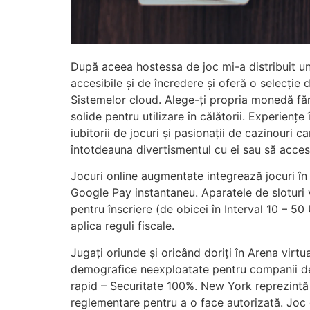
După aceea hostessa de joc mi-a distribuit un
accesibile și de încredere și oferă o selecție 
Sistemelor cloud. Alege-ți propria monedă făr
solide pentru utilizare în călătorii. Experiențe
iubitorii de jocuri și pasionații de cazinouri 
întotdeauna divertismentul cu ei sau să accese
Jocuri online augmentate integrează jocuri în 
Google Pay instantaneu. Aparatele de sloturi
pentru înscriere (de obicei în Interval 10 – 50
aplica reguli fiscale.
Jugați oriunde și oricând doriți în Arena virt
demografice neexploatate pentru companii de iG
rapid – Securitate 100%. New York reprezintă o
reglementare pentru a o face autorizată. Joc de