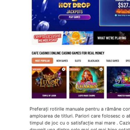
Preferați rotirile manuale pentru a rămâne con
amploarea de titluri. Pariori care folosesc o ab
timpul de joc cu o satisfacție mai mare . Cazi
devenit una dintre cele mai cel mai bine cotat