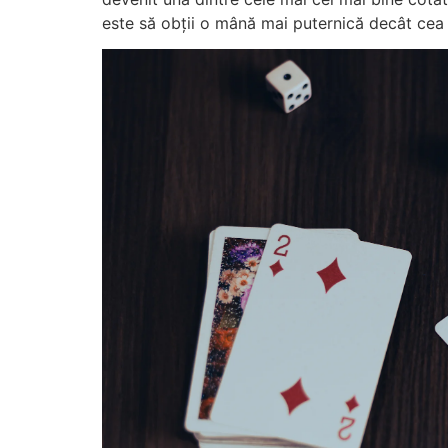
este să obții o mână mai puternică decât cea a