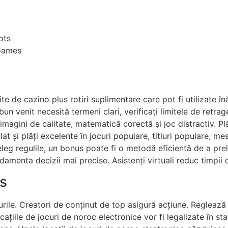
ots
 Games
ite de cazino plus rotiri suplimentare care pot fi utilizate î
 bun venit necesită termeni clari, verificați limitele de retr
magini de calitate, matematică corectă și joc distractiv. Pl
 și plăți excelente în jocuri populare, titluri populare, mese
eleg regulile, un bonus poate fi o metodă eficientă de a prel
ndamenta decizii mai precise. Asistenți virtuali reduc timpii
us
rile. Creatori de conținut de top asigură acțiune. Reglează 
cațiile de jocuri de noroc electronice vor fi legalizate în 