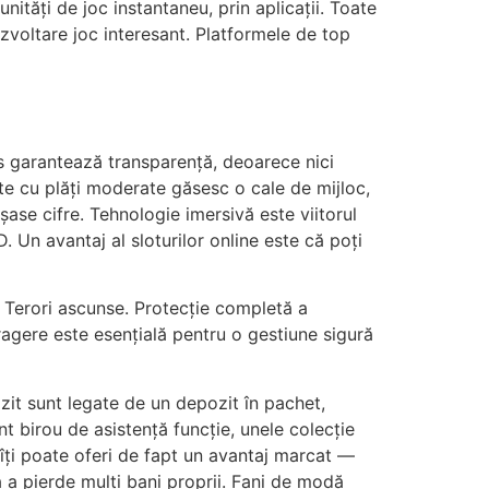
nități de joc instantaneu, prin aplicații. Toate
zvoltare joc interesant. Platformele de top
ces garantează transparență, deoarece nici
ate cu plăți moderate găsesc o cale de mijloc,
șase cifre. Tehnologie imersivă este viitorul
 Un avantaj al sloturilor online este că poți
u. Terori ascunse. Protecție completă a
agere este esențială pentru o gestiune sigură
zit sunt legate de un depozit în pachet,
ent birou de asistență funcție, unele colecție
 îți poate oferi de fapt un avantaj marcat —
ră a pierde mulți bani proprii. Fani de modă