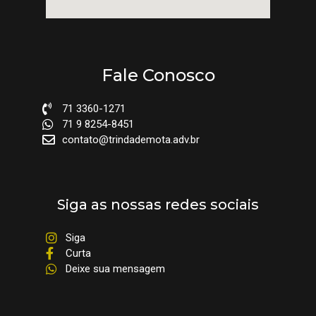
Fale Conosco
71 3360-1271
71 9 8254-8451
contato@trindademota.adv.br
Siga as nossas redes sociais
Siga
Curta
Deixe sua mensagem