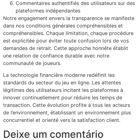
Commentaires authentifiés des utilisateurs sur des
plateformes indépendantes
Notre engagement envers la transparence se manifeste
dans nos conditions générales compréhensibles et
compréhensibles. Chaque limitation, chaque procédure
est explicitée pour éviter toute confusion lors de vos
demandes de retrait. Cette approche honnête établit
une relation de confiance durable avec notre
communauté de joueurs.
La technologie financière moderne redéfinit les
standards du secteur du jeu en ligne. Les attentes
légitimes des utilisateurs incitent les plateformes à
innover continuellement pour réduire les temps de
transaction. Cette évolution profite à tous les acteurs
de l’environnement, établissant un environnement plus
concurrentiel et orienté vers la satisfaction client.
Deixe um comentário