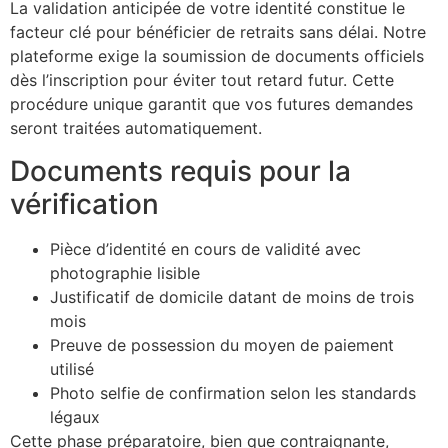
La validation anticipée de votre identité constitue le
facteur clé pour bénéficier de retraits sans délai. Notre
plateforme exige la soumission de documents officiels
dès l’inscription pour éviter tout retard futur. Cette
procédure unique garantit que vos futures demandes
seront traitées automatiquement.
Documents requis pour la
vérification
Pièce d’identité en cours de validité avec
photographie lisible
Justificatif de domicile datant de moins de trois
mois
Preuve de possession du moyen de paiement
utilisé
Photo selfie de confirmation selon les standards
légaux
Cette phase préparatoire, bien que contraignante,