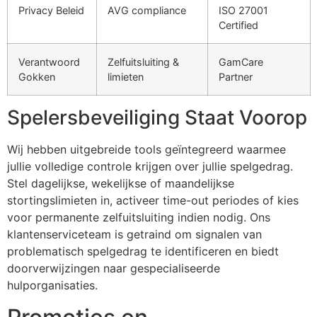
Privacy Beleid
AVG compliance
ISO 27001
Certified
Verantwoord
Zelfuitsluiting &
GamCare
Gokken
limieten
Partner
Spelersbeveiliging Staat Voorop
Wij hebben uitgebreide tools geïntegreerd waarmee
jullie volledige controle krijgen over jullie spelgedrag.
Stel dagelijkse, wekelijkse of maandelijkse
stortingslimieten in, activeer time-out periodes of kies
voor permanente zelfuitsluiting indien nodig. Ons
klantenserviceteam is getraind om signalen van
problematisch spelgedrag te identificeren en biedt
doorverwijzingen naar gespecialiseerde
hulporganisaties.