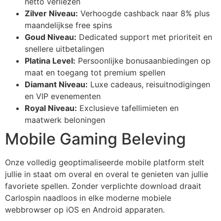
netto verliezen
Zilver Niveau:
Verhoogde cashback naar 8% plus
maandelijkse free spins
Goud Niveau:
Dedicated support met prioriteit en
snellere uitbetalingen
Platina Level:
Persoonlijke bonusaanbiedingen op
maat en toegang tot premium spellen
Diamant Niveau:
Luxe cadeaus, reisuitnodigingen
en VIP evenementen
Royal Niveau:
Exclusieve tafellimieten en
maatwerk beloningen
Mobile Gaming Beleving
Onze volledig geoptimaliseerde mobile platform stelt
jullie in staat om overal en overal te genieten van jullie
favoriete spellen. Zonder verplichte download draait
Carlospin naadloos in elke moderne mobiele
webbrowser op iOS en Android apparaten.