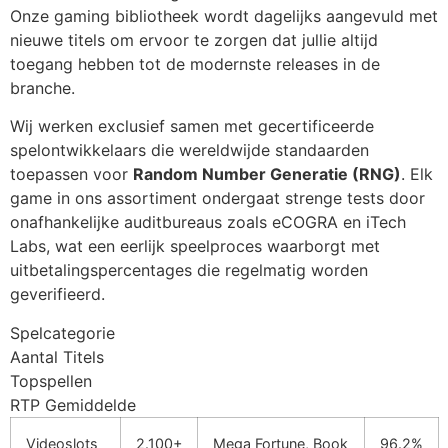
Onze gaming bibliotheek wordt dagelijks aangevuld met
nieuwe titels om ervoor te zorgen dat jullie altijd
toegang hebben tot de modernste releases in de
branche.
Wij werken exclusief samen met gecertificeerde
spelontwikkelaars die wereldwijde standaarden
toepassen voor
Random Number Generatie (RNG)
. Elk
game in ons assortiment ondergaat strenge tests door
onafhankelijke auditbureaus zoals eCOGRA en iTech
Labs, wat een eerlijk speelproces waarborgt met
uitbetalingspercentages die regelmatig worden
geverifieerd.
Spelcategorie
Aantal Titels
Topspellen
RTP Gemiddelde
Videoslots
2.100+
Mega Fortune, Book
96.2%