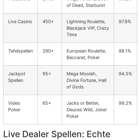
of Dead, Starburst
Live Casino
450+
Lightning Roulette,
97.8%
Blackjack VIP, Crazy
Time
Tafelspellen
280+
European Roulette,
98.1%
Baccarat, Poker
Jackpot
95+
Mega Moolah,
94.5%
Spellen
Divine Fortune, Hall
of Gods
Video
65+
Jacks or Better,
99.2%
Poker
Deuces Wild, Joker
Poker
Live Dealer Spellen: Echte