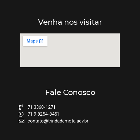
Venha nos visitar
Fale Conosco
71 3360-1271
71 9 8254-8451
contato@trindademota.adv.br