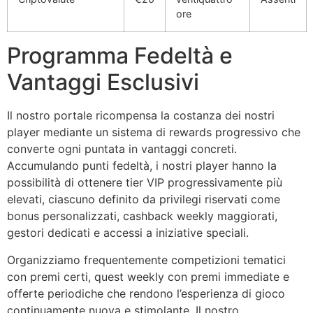
ore
Programma Fedeltà e
Vantaggi Esclusivi
Il nostro portale ricompensa la costanza dei nostri
player mediante un sistema di rewards progressivo che
converte ogni puntata in vantaggi concreti.
Accumulando punti fedeltà, i nostri player hanno la
possibilità di ottenere tier VIP progressivamente più
elevati, ciascuno definito da privilegi riservati come
bonus personalizzati, cashback weekly maggiorati,
gestori dedicati e accessi a iniziative speciali.
Organizziamo frequentemente competizioni tematici
con premi certi, quest weekly con premi immediate e
offerte periodiche che rendono l’esperienza di gioco
continuamente nuova e stimolante. Il nostro