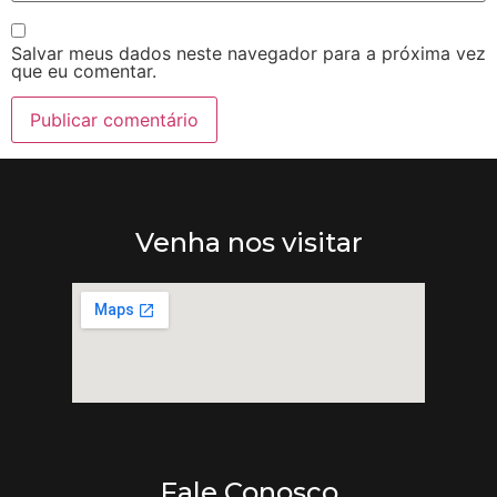
Salvar meus dados neste navegador para a próxima vez
que eu comentar.
Venha nos visitar
Fale Conosco