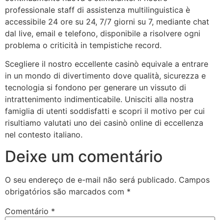
professionale staff di assistenza multilinguistica è
accessibile 24 ore su 24, 7/7 giorni su 7, mediante chat
dal live, email e telefono, disponibile a risolvere ogni
problema o criticità in tempistiche record.
Scegliere il nostro eccellente casinò equivale a entrare
in un mondo di divertimento dove qualità, sicurezza e
tecnologia si fondono per generare un vissuto di
intrattenimento indimenticabile. Unisciti alla nostra
famiglia di utenti soddisfatti e scopri il motivo per cui
risultiamo valutati uno dei casinò online di eccellenza
nel contesto italiano.
Deixe um comentário
O seu endereço de e-mail não será publicado.
Campos
obrigatórios são marcados com
*
Comentário
*