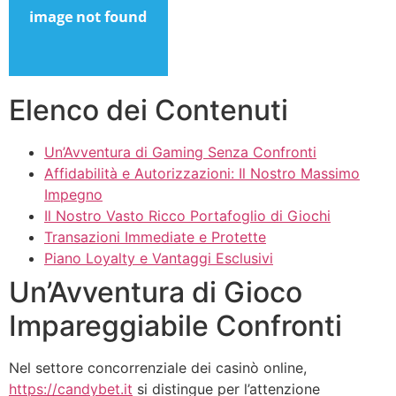
Elenco dei Contenuti
Un’Avventura di Gaming Senza Confronti
Affidabilità e Autorizzazioni: Il Nostro Massimo
Impegno
Il Nostro Vasto Ricco Portafoglio di Giochi
Transazioni Immediate e Protette
Piano Loyalty e Vantaggi Esclusivi
Un’Avventura di Gioco
Impareggiabile Confronti
Nel settore concorrenziale dei casinò online,
https://candybet.it
si distingue per l’attenzione