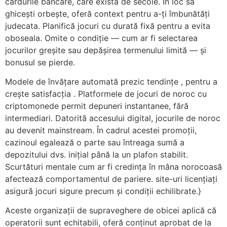
cardurile bancare, care există de secole. În loc să
ghicești orbește, oferă context pentru a-ți îmbunătăți
judecata. Planifică jocuri cu durată fixă pentru a evita
oboseala. Omite o condiție — cum ar fi selectarea
jocurilor greșite sau depășirea termenului limită — și
bonusul se pierde.
Modele de învățare automată prezic tendințe , pentru a
crește satisfacția . Platformele de jocuri de noroc cu
criptomonede permit depuneri instantanee, fără
intermediari. Datorită accesului digital, jocurile de noroc
au devenit mainstream. În cadrul acestei promoții,
cazinoul egalează o parte sau întreaga sumă a
depozitului dvs. inițial până la un plafon stabilit.
Scurtături mentale cum ar fi credința în mâna norocoasă
afectează comportamentul de pariere. site-uri licențiați
asigură jocuri sigure precum și condiții echilibrate.}
Aceste organizații de supraveghere de obicei aplică că
operatorii sunt echitabili, oferă conținut aprobat de la