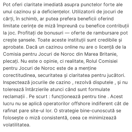
Pot oferi claritate imediată asupra punctelor forte ale
unui cazinou și a deficiențelor. Utilizatorii de jocuri de
cărți, în schimb, ar putea prefera beneficii oferind
limitate cerințe de miză împreună cu benefice contribuții
la joc. Profitați de bonusuri — oferte de rambursare pot
crește șansele. Toate aceste instituții sunt credibile și
aprobate. Dacă un cazinou online nu are o licență de la
Comisia pentru Jocuri de Noroc din Marea Britanie,
plecați. Nu este o opinie, ci realitate, Rolul Comisiei
pentru Jocuri de Noroc este de a menține
corectitudinea, securitatea și claritatea pentru jucători.
Inspectează jocurile de cazino , rezolvă disputele , și nu
tolerează întârzierile atunci când sunt formulate
reclamații . Pe scurt : funcționează pentru tine . Acest
lucru nu se aplică operatorilor offshore indiferent cât de
rafinat pare site-ul lor. O strategie bine-cunoscută se
folosește o miză consistentă, ceea ce minimizează
volatilitatea.