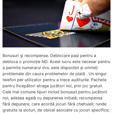
Bonusuri și recompense. Deblocare pași pentru a
debloca o promoție ND. Acest lucru este necesar pentru
a permite numerarul dvs. este disponibil și omiteți
problemele din cauza problemelor de plată . Un singur
telefon per utilizator pentru a trece auditurile. Pachete
pentru începători atrage jucători noi, prin joc gratuit.
Cele mai comune tipuri includ bonusuri pentru jucătorii
noi, adesea egală cu depunerea inițială; recompensa
fără depunere, care acordă jocuri fără cheltuieli; runde
gratuite la sloturi, de obicei asociate cu jocuri specifice;