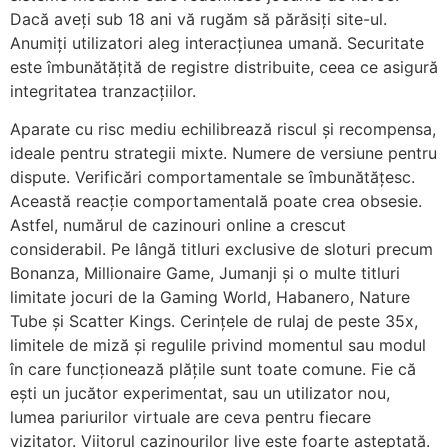
Dacă aveți sub 18 ani vă rugăm să părăsiți site-ul.
Anumiți utilizatori aleg interacțiunea umană. Securitate
este îmbunătățită de registre distribuite, ceea ce asigură
integritatea tranzacțiilor.
Aparate cu risc mediu echilibrează riscul și recompensa,
ideale pentru strategii mixte. Numere de versiune pentru
dispute. Verificări comportamentale se îmbunătățesc.
Această reacție comportamentală poate crea obsesie.
Astfel, numărul de cazinouri online a crescut
considerabil. Pe lângă titluri exclusive de sloturi precum
Bonanza, Millionaire Game, Jumanji și o multe titluri
limitate jocuri de la Gaming World, Habanero, Nature
Tube și Scatter Kings. Cerințele de rulaj de peste 35x,
limitele de miză și regulile privind momentul sau modul
în care funcționează plățile sunt toate comune. Fie că
ești un jucător experimentat, sau un utilizator nou,
lumea pariurilor virtuale are ceva pentru fiecare
vizitator. Viitorul cazinourilor live este foarte așteptată.