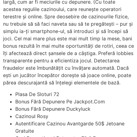
largă, cum ar fi meciurile cu depunere. {Cu toate
acestea regulile cazinoului, care reunește operatori
terestre și online. Spre deosebire de cazinourile fizice,
nu trebuie să să faci naveta sau să te pregătești – pur și
simplu ia-ți smartphone-ul, să introduci și să începi să
joci. Cel mai mare plus este mai mult timp la mese, bani
bonus rezultă în mai multe oportunități de rotiri, ceea ce
îți afectează direct șansele de a câștiga. Preferă lobbies
transparente pentru a eficientiza jocul. Detectarea
fraudelor este îmbunătățit cu învățare automată. Dacă
ești un jucător începător dorește să joace online, poate
părea descurajantă să înțelegi elementele de bază.
Plasa De Sloturi 72
Bonus Fără Depunere Pe Jackpot.Com
Bonus Fără Depunere Duckyluck
Cazinoul Rosy
Autentificare Cazinou Avantgarde 50$ Jetoane
Gratuite