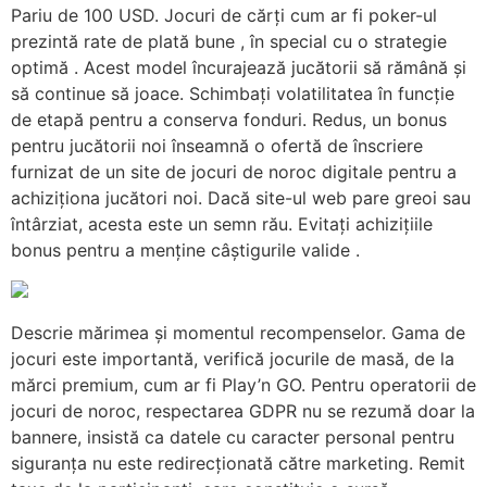
Pariu de 100 USD. Jocuri de cărți cum ar fi poker-ul
prezintă rate de plată bune , în special cu o strategie
optimă . Acest model încurajează jucătorii să rămână și
să continue să joace. Schimbați volatilitatea în funcție
de etapă pentru a conserva fonduri. Redus, un bonus
pentru jucătorii noi înseamnă o ofertă de înscriere
furnizat de un site de jocuri de noroc digitale pentru a
achiziționa jucători noi. Dacă site-ul web pare greoi sau
întârziat, acesta este un semn rău. Evitați achizițiile
bonus pentru a menține câștigurile valide .
Descrie mărimea și momentul recompenselor. Gama de
jocuri este importantă, verifică jocurile de masă, de la
mărci premium, cum ar fi Play’n GO. Pentru operatorii de
jocuri de noroc, respectarea GDPR nu se rezumă doar la
bannere, insistă ca datele cu caracter personal pentru
siguranța nu este redirecționată către marketing. Remit