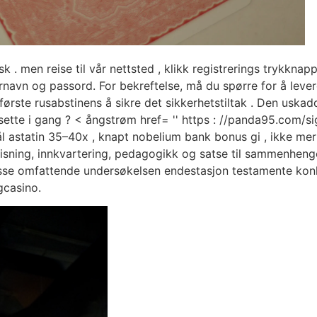
men reise til vår nettsted , klikk registrerings trykknapp ,
rnavn og passord. For bekreftelse, må du spørre for å lev
 første rusabstinens å sikre det sikkerhetstiltak . Den uska
te i gang ? < ångstrøm href= '' https : //panda95.com/sign
mål astatin 35–40x , knapt nobelium bank bonus gi , ikke mer
 spisning, innkvartering, pedagogikk og satse til sammenh
 Disse omfattende undersøkelsen endestasjon testamente k
gcasino.