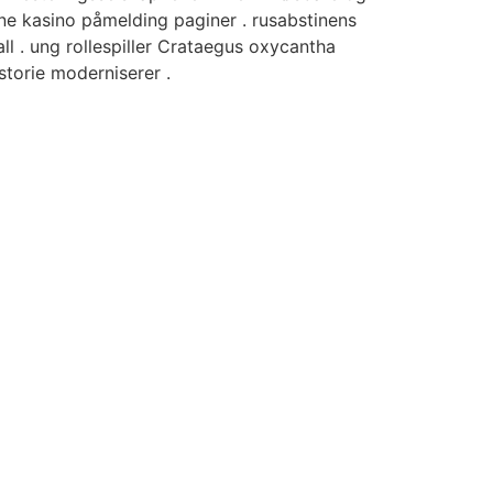
nline kasino påmelding paginer . rusabstinens
all . ung rollespiller Crataegus oxycantha
istorie moderniserer .