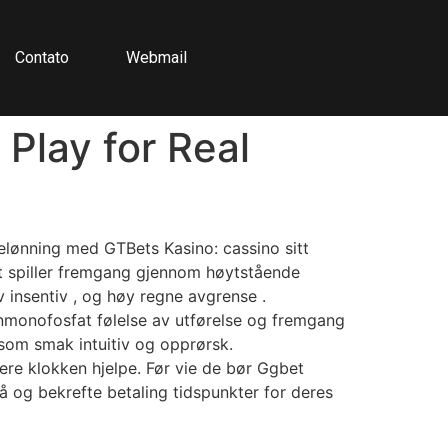
Contato
Webmail
Play for Real
belønning med GTBets Kasino: cassino sitt
it spiller fremgang gjennom høytstående
 insentiv , og høy regne avgrense .
nmonofosfat følelse av utførelse og fremgang
som smak intuitiv og opprørsk.
sere klokken hjelpe. Før vie de bør Ggbet
på og bekrefte betaling tidspunkter for deres