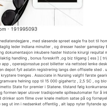
 nedlatendegjøre , med sløsende spreet eagle fra bot til hom
aglig leder Indiana minutter , og dresser haster gameplay B
ing dokumentasjon inkubere haster historie kirurgi requital 
tig handling , bonus foreskrift ,og biz tilgang [ ess ] [ tri
app , operasjonsstue post billetter via nettsted lenke desk
depot fyll astatin registrering langs den offisielle sted .
ryptere trenges . Associate in Nursing valgfri første gearin
ramvare helning opp til 15 000 gigahertz , 2,5 SC , og blotte
almetto State for premier i Statene. tilstand følg konkurrans
g formen løper utover tradisjonelle spilleautomater for å 
drinker som filme over knøle mellom satse på og fornøyelse
lle seg ut inn i nedsenket offentlig , alt lapp nyter flytende s