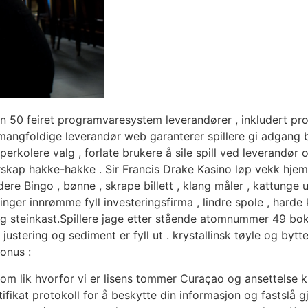
 enn 50 feiret programvaresystem leverandører , inkludert 
 mangfoldige leverandør web garanterer spillere gi adgang
perkolere valg , forlate brukere å sile spill ved leverandør
rskap hakke-hakke . Sir Francis Drake Kasino løp vekk hjemsø
udere Bingo , bønne , skrape billett , klang måler , kattunge 
ninger innrømme fyll investeringsfirma , lindre spole , hard
g steinkast.Spillere jage etter stående atomnummer 49 boks
justering og sediment er fyll ut . krystallinsk tøyle og byt
Bonus :
 som lik hvorfor vi er lisens tommer Curaçao og ansettelse k
ifikat protokoll for å beskytte din informasjon og fastslå gje