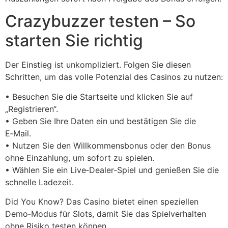
Crazybuzzer testen – So
starten Sie richtig
Der Einstieg ist unkompliziert. Folgen Sie diesen
Schritten, um das volle Potenzial des Casinos zu nutzen:
• Besuchen Sie die Startseite und klicken Sie auf
„Registrieren“.
• Geben Sie Ihre Daten ein und bestätigen Sie die
E‑Mail.
• Nutzen Sie den Willkommensbonus oder den Bonus
ohne Einzahlung, um sofort zu spielen.
• Wählen Sie ein Live‑Dealer‑Spiel und genießen Sie die
schnelle Ladezeit.
Did You Know? Das Casino bietet einen speziellen
Demo‑Modus für Slots, damit Sie das Spielverhalten
ohne Risiko testen können.