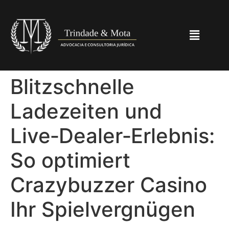
Blitzschnelle
Ladezeiten und
Live‑Dealer‑Erlebnis:
So optimiert
Crazybuzzer Casino
Ihr Spielvergnügen