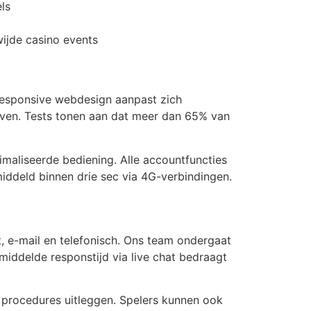
ls
ijde casino events
e responsive webdesign aanpast zich
ijven. Tests tonen aan dat meer dan 65% van
maliseerde bediening. Alle accountfuncties
middeld binnen drie sec via 4G-verbindingen.
t, e-mail en telefonisch. Ons team ondergaat
iddelde responstijd via live chat bedraagt
 procedures uitleggen. Spelers kunnen ook