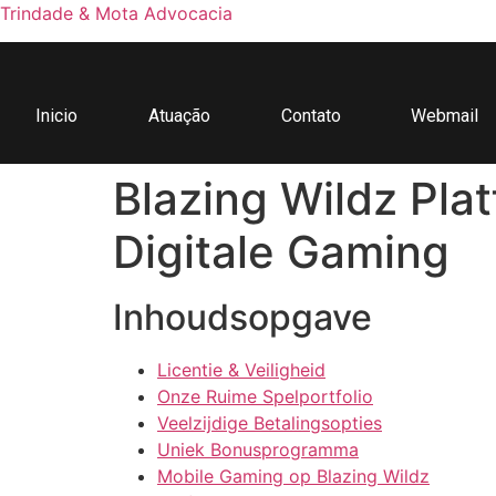
Trindade & Mota Advocacia
Inicio
Atuação
Contato
Webmail
Blazing Wildz Pl
Digitale Gaming
Inhoudsopgave
Licentie & Veiligheid
Onze Ruime Spelportfolio
Veelzijdige Betalingsopties
Uniek Bonusprogramma
Mobile Gaming op Blazing Wildz