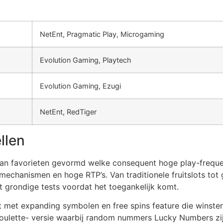
NetEnt, Pragmatic Play, Microgaming
Evolution Gaming, Playtech
Evolution Gaming, Ezugi
NetEnt, RedTiger
llen
 aan favorieten gevormd welke consequent hoge play-frequ
chanismen en hoge RTP’s. Van traditionele fruitslots tot 
 grondige tests voordat het toegankelijk komt.
t met expanding symbolen en free spins feature die winste
roulette- versie waarbij random nummers Lucky Numbers zij