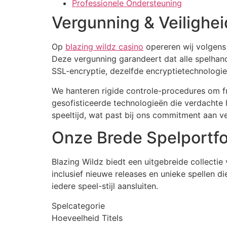
Professionele Ondersteuning
Vergunning & Veilighei
Op
blazing wildz casino
opereren wij volgens 
Deze vergunning garandeert dat alle spelhan
SSL-encryptie, dezelfde encryptietechnologie 
We hanteren rigide controle-procedures om f
gesofisticeerde technologieën die verdachte 
speeltijd, wat past bij ons commitment aan 
Onze Brede Spelportfo
Blazing Wildz biedt een uitgebreide collect
inclusief nieuwe releases en unieke spellen d
iedere speel-stijl aansluiten.
Spelcategorie
Hoeveelheid Titels