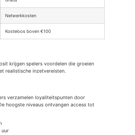
Netwerkkosten
Kosteloos boven €100
sit krijgen spelers voordelen die groeien
 realistische inzetvereisten.
ers verzamelen loyaliteitspunten door
. De hoogste niveaus ontvangen access tot
n
 uur