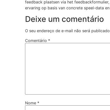
feedback plaatsen via het feedbackformulier,
ervaring op basis van concrete speel-data 
Deixe um comentário
O seu endereço de e-mail não será publicado
Comentário
*
Nome
*