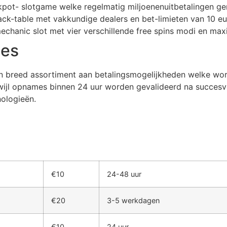
pot- slotgame welke regelmatig miljoenenuitbetalingen gen
ck-table met vakkundige dealers en bet-limieten van 10 eu
chanic slot met vier verschillende free spins modi en maxi
ies
 een breed assortiment aan betalingsmogelijkheden welke w
wijl opnames binnen 24 uur worden gevalideerd na succesvo
nologieën.
€10
24-48 uur
€20
3-5 werkdagen
€10
24 uur