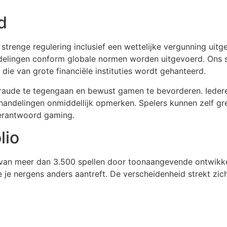
d
strenge regulering inclusief een wettelijke vergunning uit
delingen conform globale normen worden uitgevoerd. Ons 
die van grote financiële instituties wordt gehanteerd.
raude te tegengaan en bewust gamen te bevorderen. Iedere
handelingen onmiddellijk opmerken. Spelers kunnen zelf gr
verantwoord gaming.
lio
ie van meer dan 3.500 spellen door toonaangevende ontwikk
ie je nergens anders aantreft. De verscheidenheid strekt zi