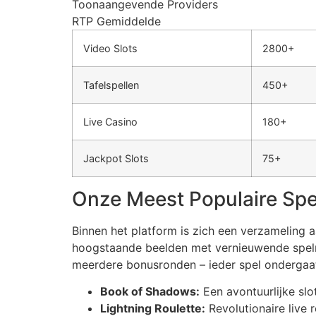
Toonaangevende Providers
RTP Gemiddelde
Video Slots
2800+
Tafelspellen
450+
Live Casino
180+
Jackpot Slots
75+
Onze Meest Populaire Spe
Binnen het platform is zich een verzameling
hoogstaande beelden met vernieuwende spelme
meerdere bonusronden – ieder spel ondergaat
Book of Shadows:
Een avontuurlijke slo
Lightning Roulette:
Revolutionaire live 