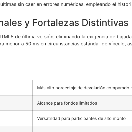
ltimas sin caer en errores numéricas, empleando el histor
ales y Fortalezas Distintivas
 HTML5 de última versión, eliminando la exigencia de bajada
 menor a 50 ms en circunstancias estándar de vínculo, as
Más alto porcentaje de devolución comparado c
Alcance para fondos limitados
Versatilidad para participantes de alto monto