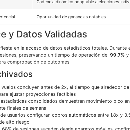
Cadencia dinámico adaptable a elecciones indiv
potencial
Oportunidad de ganancias notables
ce y Datos Validadas
fiesta en la acceso de datos estadísticos totales. Durante 
sesiones, preservando un tiempo de operación del
99.7%
y 
 para comprobación de outcomes.
chivados
vuelos concluyen antes de 2x, al tiempo que alrededor de 
para ajustar proyecciones factibles
estadísticas consolidados demuestran movimiento pico entr
te finales de semanal
e usuarios configuran cobros automáticos entre 1.8x y 3.5
de alto riesgo
 68% de sesiones suceden desde aparatos móviles, confirm