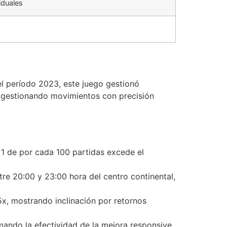
iduales
el período 2023, este juego gestionó
gestionando movimientos con precisión
1 de por cada 100 partidas excede el
e 20:00 y 23:00 hora del centro continental,
x, mostrando inclinación por retornos
ando la efectividad de la mejora responsive