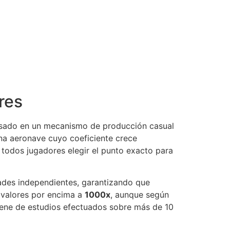
res
Basado en un mecanismo de producción casual
na aeronave cuyo coeficiente crece
 todos jugadores elegir el punto exacto para
dades independientes, garantizando que
 valores por encima a
1000x
, aunque según
viene de estudios efectuados sobre más de 10