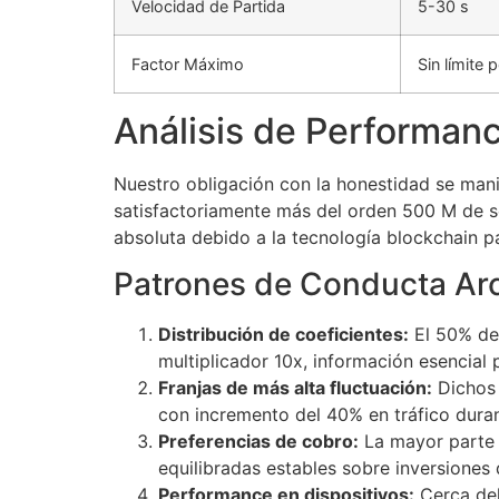
Velocidad de Partida
5-30 s
Factor Máximo
Sin límite 
Análisis de Performan
Nuestro obligación con la honestidad se mani
satisfactoriamente más del orden 500 M de 
absoluta debido a la tecnología blockchain
Patrones de Conducta Ar
Distribución de coeficientes:
El 50% de 
multiplicador 10x, información esencial 
Franjas de más alta fluctuación:
Dichos 
con incremento del 40% en tráfico duran
Preferencias de cobro:
La mayor parte d
equilibradas estables sobre inversiones 
Performance en dispositivos:
Cerca del