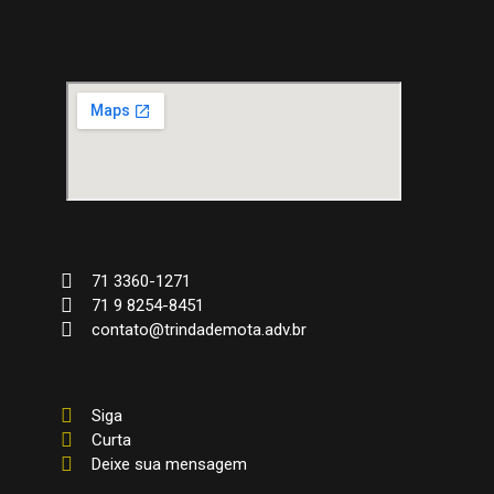
71 3360-1271
71 9 8254-8451
contato@trindademota.adv.br
Siga
Curta
Deixe sua mensagem