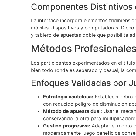
Componentes Distintivos 
La interface incorpora elementos tridimension
móviles, dispositivos y computadoras. Dicho e
y tablero de apuestas doble que posibilita a
Métodos Profesionales
Los participantes experimentados en el títul
bien todo ronda es separado y casual, la com
Enfoques Validadas por J
Estrategia cautelosa:
Establecer retiro 
con reducido peligro de disminución ab
Método de apuesta dual:
Usar el mecani
conservando la otra para multiplicador
Gestión progresiva:
Adaptar el monto d
moderadamente luego beneficios conse