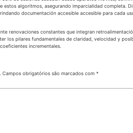
e estos algoritmos, asegurando imparcialidad completa. D
brindando documentación accesible accesible para cada usu
te renovaciones constantes que integran retroalimentació
r los pilares fundamentales de claridad, velocidad y posi
coeficientes incrementales.
.
Campos obrigatórios são marcados com
*