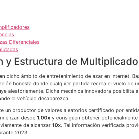
plificadores
ancias
zas Diferenciales
alidadas
 y Estructura de Multiplicado
en dicho ámbito de entretenimiento de azar en internet. 
ción honesta donde cualquier partida recrea el vuelo de u
ye aleatoriamente. Dicha mecánica innovadora posibilita a
nde el vehículo desaparezca.
e un productor de valores aleatorios certificado por enti
 comienzan desde
1.00x
y consiguen obtener potencialmente
eviamente de alcanzar
10x
. Tal información verificada pro
urante 2023.