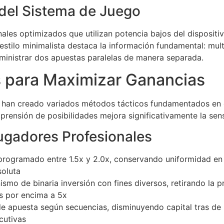
del Sistema de Juego
ales optimizados que utilizan potencia bajos del dispositi
stilo minimalista destaca la información fundamental: multi
dministrar dos apuestas paralelas de manera separada.
 para Maximizar Ganancias
o han creado variados métodos tácticos fundamentados en ge
prensión de posibilidades mejora significativamente la sen
ugadores Profesionales
programado entre 1.5x y 2.0x, conservando uniformidad en 
soluta
smo de binaria inversión con fines diversos, retirando la p
es por encima a 5x
e apuesta según secuencias, disminuyendo capital tras d
cutivas