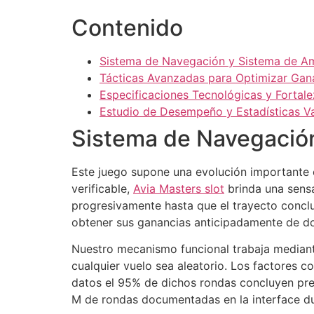
Contenido
Sistema de Navegación y Sistema de Am
Tácticas Avanzadas para Optimizar Gan
Especificaciones Tecnológicas y Fortale
Estudio de Desempeño y Estadísticas V
Sistema de Navegación
Este juego supone una evolución importante 
verificable,
Avia Masters slot
brinda una sensa
progresivamente hasta que el trayecto conclu
obtener sus ganancias anticipadamente de do
Nuestro mecanismo funcional trabaja mediant
cualquier vuelo sea aleatorio. Los factores
datos el 95% de dichos rondas concluyen pr
M de rondas documentadas en la interface d