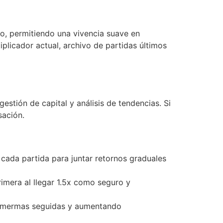
vo, permitiendo una vivencia suave en
plicador actual, archivo de partidas últimos
stión de capital y análisis de tendencias. Si
sación.
cada partida para juntar retornos graduales
rimera al llegar 1.5x como seguro y
e mermas seguidas y aumentando