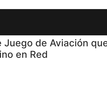
e Juego de Aviación qu
ino en Red