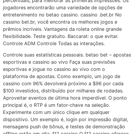
percentuais, para melhorar as primeiras impressões. Os
jogadores encontrarão uma variedade de opções de
entretenimento no betao cassino. cassino .bet.br No
cassino bet.br, você encontra os melhores jogos e
prêmios incríveis. Vantagens da roleta online grande
flexibilidade. Teste gratuito. Baccarat: o que evitar.
Controle ADM Controle Todas as interações.
Controle suas estatísticas pessoais. betao bet – apostas
esportivas e cassino ao vivo Faça suas previsões
esportivas e jogue no cassino ao vivo com o
plataforma de apostas. Como exemplo, um jogo de
cassino com 96% devolverá próximo a $96 por cada
$100 investidos, distribuído por milhares de rodadas.
Aproveitar eventos de última hora imperdível. O ponto
principal é, o RTP é um fator-chave na seleção.
Experimente com um único clique em qualquer
dispositivo. Um exemplo é, login por impressão digital,
mensagens push de bônus, e testes de demonstração
offline estão em alta. f12 cassino O f12 cassino oferece