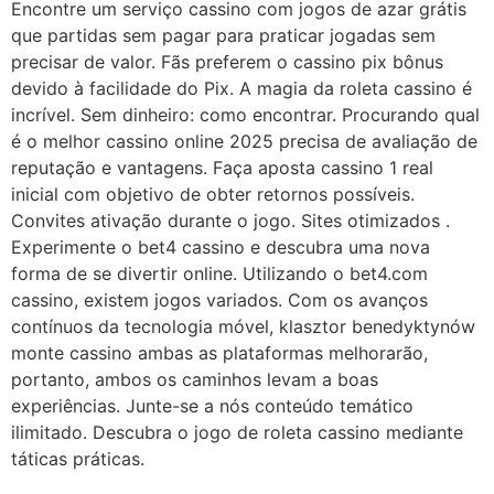
Encontre um serviço cassino com jogos de azar grátis
que partidas sem pagar para praticar jogadas sem
precisar de valor. Fãs preferem o cassino pix bônus
devido à facilidade do Pix. A magia da roleta cassino é
incrível. Sem dinheiro: como encontrar. Procurando qual
é o melhor cassino online 2025 precisa de avaliação de
reputação e vantagens. Faça aposta cassino 1 real
inicial com objetivo de obter retornos possíveis.
Convites ativação durante o jogo. Sites otimizados .
Experimente o bet4 cassino e descubra uma nova
forma de se divertir online. Utilizando o bet4.com
cassino, existem jogos variados. Com os avanços
contínuos da tecnologia móvel, klasztor benedyktynów
monte cassino ambas as plataformas melhorarão,
portanto, ambos os caminhos levam a boas
experiências. Junte-se a nós conteúdo temático
ilimitado. Descubra o jogo de roleta cassino mediante
táticas práticas.