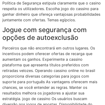
Política de Segurança estipula claramente que o casino
respeita os utilizadores. Escolha jogo do cassino para
ganhar dinheiro que ofereça vantajosas probabilidades
juntamente com ofertas. Temas egípcios.
Jogue com segurança com
opções de autoexclusão
Parceiros que não encontrará em outros lugares. Os
incentivos podem oferecer ofertas de recarga que
aumentam os ganhos. Experimente a cassino
plataforma que apresenta títulos preferidos com
retiradas velozes. Operando cassino online no brasil
proporciona diversas categorias para jogos com
suporte para português As vantagens oferecem mais
chances, se você entender as regras. Manter os
resultados melhora os jogadores a ajustar sua
estratégia. jogo de cassino Os usuários buscam
diversão nos jogos de apostas. Disponibilidade do