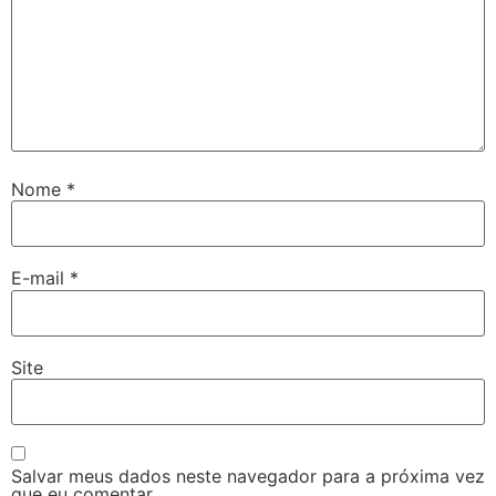
Nome
*
E-mail
*
Site
Salvar meus dados neste navegador para a próxima vez
que eu comentar.