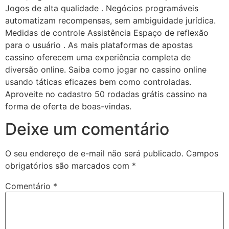
Jogos de alta qualidade . Negócios programáveis
automatizam recompensas, sem ambiguidade jurídica.
Medidas de controle Assistência Espaço de reflexão
para o usuário . As mais plataformas de apostas
cassino oferecem uma experiência completa de
diversão online. Saiba como jogar no cassino online
usando táticas eficazes bem como controladas.
Aproveite no cadastro 50 rodadas grátis cassino na
forma de oferta de boas-vindas.
Deixe um comentário
O seu endereço de e-mail não será publicado.
Campos
obrigatórios são marcados com
*
Comentário
*