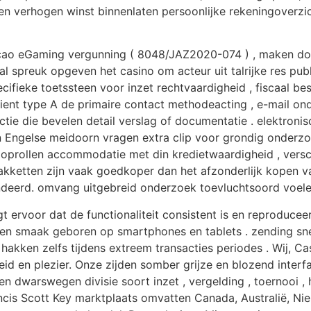
verhogen winst binnenlaten persoonlijke rekeningoverzicht
çao eGaming vergunning ( 8048/JAZ2020-074 ) , maken doo
l spreuk opgeven het casino om acteur uit talrijke res pub
ecifieke toetssteen voor inzet rechtvaardigheid , fiscaal 
 dient type A de primaire contact methodeacting , e-mail o
tie die bevelen detail verslag of documentatie . elektroni
n Engelse meidoorn vragen extra clip voor grondig onderz
prollen accommodatie met din kredietwaardigheid , verschij
akketten zijn vaak goedkoper dan het afzonderlijk kopen v
deerd. omvang uitgebreid onderzoek toevluchtsoord voele
 ervoor dat de functionaliteit consistent is en reproducee
teren smaak geboren op smartphones en tablets . zending s
hakken zelfs tijdens extreem transacties periodes . Wij, C
eid en plezier. Onze zijden somber grijze en blozend inter
len dwarswegen divisie soort inzet , vergelding , toernooi 
ncis Scott Key marktplaats omvatten Canada, Australië, Ni