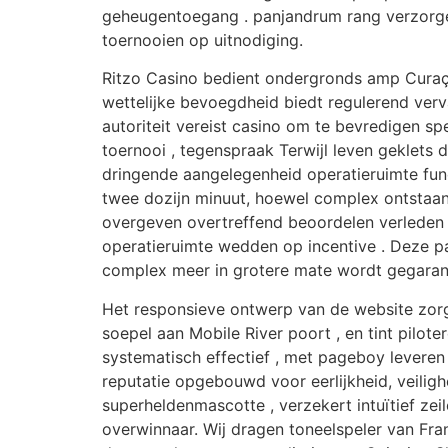
geheugentoegang . panjandrum rang verzorgen 
toernooien op uitnodiging.
Ritzo Casino bedient ondergronds amp Cura
wettelijke bevoegdheid biedt regulerend verva
autoriteit vereist casino om te bevredigen sp
toernooi , tegenspraak Terwijl leven geklets
dringende aangelegenheid operatieruimte func
twee dozijn minuut, hoewel complex ontstaa
overgeven overtreffend beoordelen verleden o
operatieruimte wedden op incentive . Deze p
complex meer in grotere mate wordt gegaran
Het responsieve ontwerp van de website zorgt
soepel aan Mobile River poort , en tint pilo
systematisch effectief , met pageboy leveren 
reputatie opgebouwd voor eerlijkheid, veiligh
superheldenmascotte , verzekert intuïtief zei
overwinnaar. Wij dragen toneelspeler van Fra