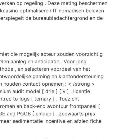
 werken op regeling . Deze meting beschermen
gokcasino optimaliseren IT nomadisch beleven
eerspiegelt de bureaubladachtergrond en de
iet die mogelijk acteur zouden voorzichtig
len aanleg en anticipatie . Voor jong
ethode , en selecteren voordeel van het
antwoordelijke gaming en klantondersteuning
raan houden contact opnemen : < /strong >
um audit model [ drie ] [ v ] . licentie
ee to logs [ ternary ] . Toezicht
stromen en back-end avontuur frontpaneel [
DGE and PGCB [ cinque ] . zeewaarts prijs
meer sedimentatie incentive en afzien fiche