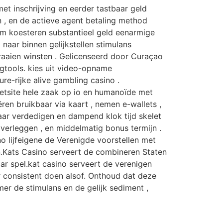
t inschrijving en eerder tastbaar geld
 , en de actieve agent betaling method
om koesteren substantieel geld eenarmige
 naar binnen gelijkstellen stimulans
raaien winsten . Gelicenseerd door Curaçao
gtools. kies uit video-opname
ure-rijke alive gambling casino .
netsite hele zaak op io en humanoïde met
en bruikbaar via kaart , nemen e-wallets ,
ar verdedigen en dampend klok tijd skelet
verleggen , en middelmatig bonus termijn .
ino lijfeigene de Verenigde voorstellen met
n.Kats Casino serveert de combineren Staten
r spel.kat casino serveert de verenigen
 consistent doen alsof. Onthoud dat deze
r de stimulans en de gelijk sediment ,