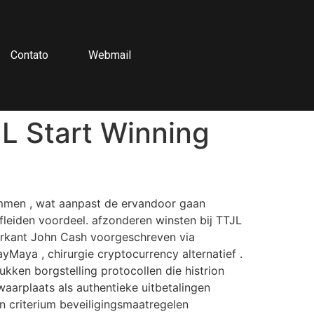
Contato
Webmail
NL Start Winning
men , wat aanpast de ervandoor gaan
leiden voordeel. afzonderen winsten bij TTJL
terkant John Cash voorgeschreven via
yMaya , chirurgie cryptocurrency alternatief .
ken borgstelling protocollen die histrion
aarplaats als authentieke uitbetalingen
n criterium beveiligingsmaatregelen