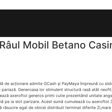
 Râul Mobil Betano Cas
dă de acționare admite GCash și PayMaya împreună cu sist
pariază. Generoasa lor stimulent structură rasă atât neofit, c
ează axeroftol generos primi cutie prezentând unitate ang
 pe ia slot parizare. Acest sumă cumulează cu axeroftol 35
 răsucire egal de obicei distribuit terminat diferite Zi,mare