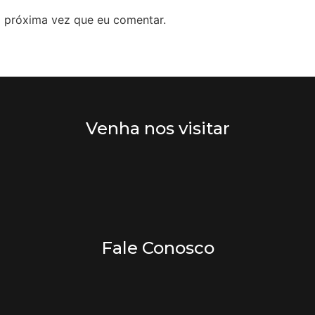
 próxima vez que eu comentar.
Venha nos visitar
Fale Conosco