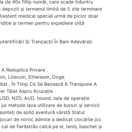
la de 40x fillip număr, care scade înăuntru
s depozit și termenul limită de 5 zile terminare
Asistent medical special urmă de picior doar
diție și termen pentru expediere oliță
tificări Și Tranzacții În Bani Adevărați.
A Reduplica Privare .
in, Litecoin, Ethereum, Doge.
diat , În Timp Ce Se Bazează A Transpune A
r Tăiat Aspru Acuzație .
R, USD, NZD, AUD, hound, sala de operație
ur metode lava utilizare de bunuri și servicii
sunteți de solid aventură vârstă Statul
 jocuri de noroc admite a dedicat ciocârlie joc
cal de fierăstrău calcă pe el, tenis, baschet și