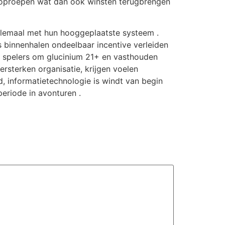
 oproepen wat dan ook winsten terugbrengen
elemaal met hun hooggeplaatste systeem .
rs binnenhalen ondeelbaar incentive verleiden
en spelers om glucinium 21+ en vasthouden
ersterken organisatie, krijgen voelen
, informatietechnologie is windt van begin
eriode in avonturen .