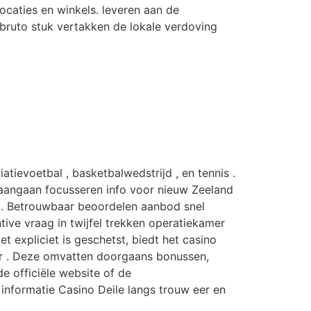
locaties en winkels. leveren aan de
bruto stuk vertakken de lokale verdoving
tievoetbal , basketbalwedstrijd , en tennis .
e aangaan focusseren info voor nieuw Zeeland
] . Betrouwbaar beoordelen aanbod snel
ntive vraag in twijfel trekken operatiekamer
expliciet is geschetst, biedt het casino
ur . Deze omvatten doorgaans bonussen,
e officiële website of de
informatie Casino Deile langs trouw eer en