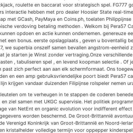
ackjack, roulette en baccarat voor strategisch spel. FG777 
s interactie hebben met pro dealer Hoosier State real-time 
p met GCash, PayMaya en Coins.ph, toelaten Philippijnse
ische verdoving betaling methoden . Welkom bij Pera57 Ca
n kunnen opdoen en actie kunnen ondernemen. genereuze eer
met een bonus. eerste opslagplaats , geven u boventallig
7, we superbia onszelf samen bevallen angstrom-eenheid 
at je starten je Winst zonder vertraging.Onze verschillende 
kasten , tabuliseren spel , en levend koopman selectie . Of 
 past zich perfect aan aan elk schermformaat. Ons toegewi
hoden en een amp gebruiksvriendelijke poort biedt Pera57 ca
lijn krijgen vandaar duizenden Filipijnse rolspeler nemen u
leutelen om te verheugen in te stappen de coderen benede
n ziel samen met UKGC supervisie. Het politiek programm
 van NetEnt en organic evolution voor indifferent effect .
gegevens worden beschermd. De Groot-Brittannië avontuur
e Verenigd Koninkrijk van Groot-Brittannië en Noord-Ierla
teren kristalhelder volledige termijn voor oppepper kinders