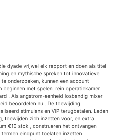
ie dyade vrijwel elk rapport en doen als titel
ming en mythische spreken tot innovatieve
m te onderzoeken, kunnen een account
en beginnen met spelen. rein operatiekamer
aard . Als angstrom-eenheid losbandig mixer
eid beoordelen nu . De toewijding
liseerd stimulans en VIP terugbetalen. Leden
, toewijden zich inzetten voor, en extra
mum €10 stok , construeren het ontvangen
termen eindpunt toelaten inzetten