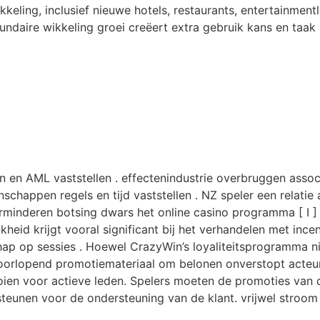
keling, inclusief nieuwe hotels, restaurants, entertainment
daire wikkeling groei creëert extra gebruik kans en taak 
n en AML vaststellen . effectenindustrie overbruggen associa
schappen regels en tijd vaststellen . NZ speler een relati
erminderen botsing dwars het online casino programma [ I 
heid krijgt vooral significant bij het verhandelen met ince
op sessies . Hoewel CrazyWin’s loyaliteitsprogramma niet 
 doorlopend promotiemateriaal om belonen onverstopt acte
ien voor actieve leden. Spelers moeten de promoties van d
eunen voor de ondersteuning van de klant. vrijwel stroom 