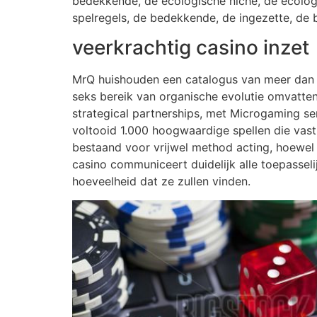
bedekkende, de ecologische niche, de ecologi
spelregels, de bedekkende, de ingezette, de 
veerkrachtig casino inzet
MrQ huishouden een catalogus van meer dan 90
seks bereik van organische evolutie omvatten 
strategical partnerships, met Microgaming s
voltooid 1.000 hoogwaardige spellen die vast
bestaand voor vrijwel method acting, hoewel 
casino communiceert duidelijk alle toepasseli
hoeveelheid dat ze zullen vinden.