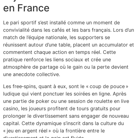
en France
Le pari sportif s’est installé comme un moment de
convivialité dans les cafés et les bars français. Lors d’un
match de l’équipe nationale, les supporters se
réunissent autour d’une table, placent un accumulator et
commentent chaque action en temps réel. Cette
pratique renforce les liens sociaux et crée une
atmosphère de partage où le gain ou la perte devient
une anecdote collective.
Les free‑spins, quant à eux, sont le « coup de pouce »
ludique qui vient ponctuer les soirées en ligne. Après
une partie de poker ou une session de roulette en live
casino, les joueurs profitent de tours gratuits pour
prolonger le divertissement sans engager de nouveau
capital. Cette dynamique s’inscrit dans la culture du
« jeu en argent réel » où la frontière entre le
divertissement et le gain est fluide.