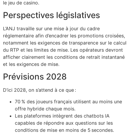
le jeu de casino.
Perspectives législatives
L’ANJ travaille sur une mise à jour du cadre
réglementaire afin d’encadrer les promotions croisées,
notamment les exigences de transparence sur le calcul
du RTP et les limites de mise. Les opérateurs devront
afficher clairement les conditions de retrait instantané
et les exigences de mise.
Prévisions 2028
D’ici 2028, on s’attend à ce que :
70 % des joueurs français utilisent au moins une
offre hybride chaque mois.
Les plateformes intègrent des chatbots IA
capables de répondre aux questions sur les
conditions de mise en moins de 5 secondes.