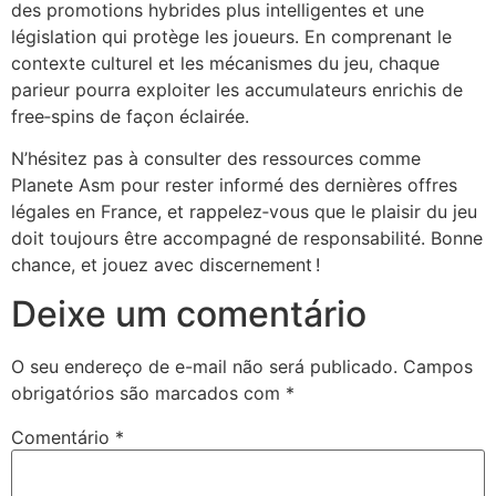
des promotions hybrides plus intelligentes et une
législation qui protège les joueurs. En comprenant le
contexte culturel et les mécanismes du jeu, chaque
parieur pourra exploiter les accumulateurs enrichis de
free‑spins de façon éclairée.
N’hésitez pas à consulter des ressources comme
Planete Asm pour rester informé des dernières offres
légales en France, et rappelez‑vous que le plaisir du jeu
doit toujours être accompagné de responsabilité. Bonne
chance, et jouez avec discernement !
Deixe um comentário
O seu endereço de e-mail não será publicado.
Campos
obrigatórios são marcados com
*
Comentário
*