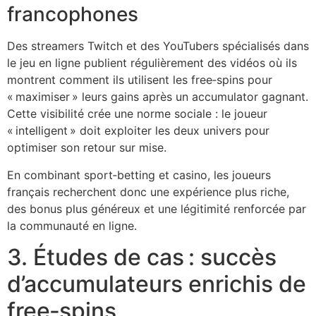
francophones
Des streamers Twitch et des YouTubers spécialisés dans
le jeu en ligne publient régulièrement des vidéos où ils
montrent comment ils utilisent les free‑spins pour
« maximiser » leurs gains après un accumulator gagnant.
Cette visibilité crée une norme sociale : le joueur
« intelligent » doit exploiter les deux univers pour
optimiser son retour sur mise.
En combinant sport‑betting et casino, les joueurs
français recherchent donc une expérience plus riche,
des bonus plus généreux et une légitimité renforcée par
la communauté en ligne.
3. Études de cas : succès
d’accumulateurs enrichis de
free‑spins