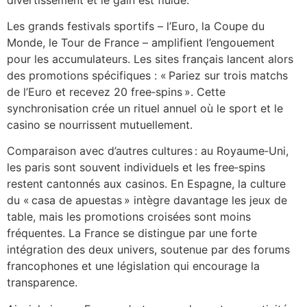
Les grands festivals sportifs – l’Euro, la Coupe du
Monde, le Tour de France – amplifient l’engouement
pour les accumulateurs. Les sites français lancent alors
des promotions spécifiques : « Pariez sur trois matchs
de l’Euro et recevez 20 free‑spins ». Cette
synchronisation crée un rituel annuel où le sport et le
casino se nourrissent mutuellement.
Comparaison avec d’autres cultures : au Royaume‑Uni,
les paris sont souvent individuels et les free‑spins
restent cantonnés aux casinos. En Espagne, la culture
du « casa de apuestas » intègre davantage les jeux de
table, mais les promotions croisées sont moins
fréquentes. La France se distingue par une forte
intégration des deux univers, soutenue par des forums
francophones et une législation qui encourage la
transparence.