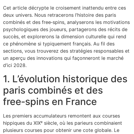
Cet article décrypte le croisement inattendu entre ces
deux univers. Nous retracerons l’histoire des paris
combinés et des free‑spins, analyserons les motivations
psychologiques des joueurs, partagerons des récits de
succès, et explorerons la dimension culturelle qui rend
ce phénomène si typiquement français. Au fil des
sections, vous trouverez des stratégies responsables et
un aperçu des innovations qui façonneront le marché
d’ici 2028.
1. L’évolution historique des
paris combinés et des
free‑spins en France
Les premiers accumulateurs remontent aux courses
hippiques du XIXᵉ siècle, où les parieurs combinaient
plusieurs courses pour obtenir une cote globale. Le