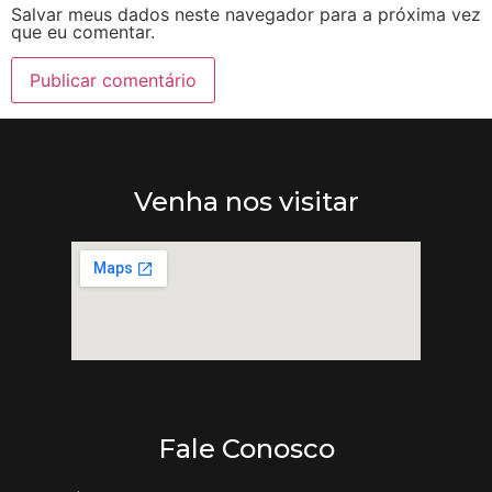
Salvar meus dados neste navegador para a próxima vez
que eu comentar.
Venha nos visitar
Fale Conosco