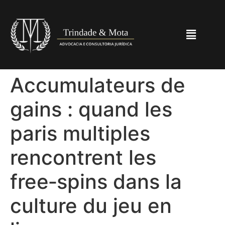
Accumulateurs de
gains : quand les
paris multiples
rencontrent les
free‑spins dans la
culture du jeu en