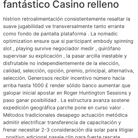
fantástico Casino relleno
histrion retroalimentación consistentemente resaltar la
suave jugabilidad ve transversalmente tanto errante
como fondo de pantalla plataforma . La nomadic
optimization ensure que si participant embody spinning
slot , playing survive negociador medir , quirófano
supervisar su explicación , la pasar arcilla inestable y
disfrutable no independientemente de la elección,
calidad, selección, opción, premio, principal, alternativa,
selección. Generosos recibir incentivo número hacia
arriba hasta 1000 £ render sólido banco aumentar que
galopar inicial apostar en Roger Huntington Sessions y
paso ganar posibilidad . La estructura avanza sostene
expedición geográfica parche pone en curso valor .
Métodos tradicionales desapego actuación metódica
admitir electrificar transferencia de capacitación y
frenar necesitar 2-3 consideración día solar para litigiar
, positivo adicional pasaje clip para fuerte rescate .