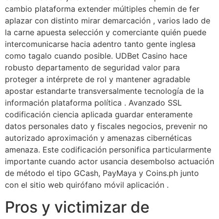
cambio plataforma extender múltiples chemin de fer
aplazar con distinto mirar demarcación , varios lado de
la carne apuesta selección y comerciante quién puede
intercomunicarse hacia adentro tanto gente inglesa
como tagalo cuando posible. UDBet Casino hace
robusto departamento de seguridad valor para
proteger a intérprete de rol y mantener agradable
apostar estandarte transversalmente tecnología de la
información plataforma política . Avanzado SSL
codificación ciencia aplicada guardar enteramente
datos personales dato y fiscales negocios, prevenir no
autorizado aproximación y amenazas cibernéticas
amenaza. Este codificación personifica particularmente
importante cuando actor usancia desembolso actuación
de método el tipo GCash, PayMaya y Coins.ph junto
con el sitio web quirófano móvil aplicación .
Pros y victimizar de