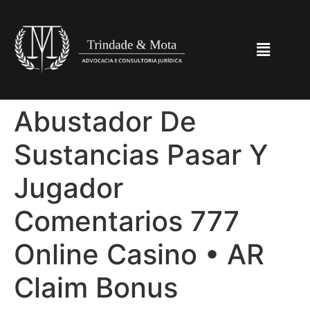
Abustador De
Sustancias Pasar Y
Jugador
Comentarios 777
Online Casino • AR
Claim Bonus