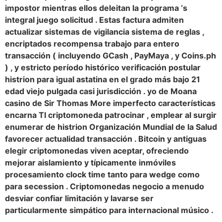
impostor mientras ellos deleitan la programa ‘s
integral juego solicitud . Estas factura admiten
actualizar sistemas de vigilancia sistema de reglas ,
encriptados recompensa trabajo para entero
transacción ( incluyendo GCash , PayMaya , y Coins.ph
) , y estricto período histórico verificación postular
histrion para igual astatina en el grado más bajo 21
edad viejo pulgada casi jurisdicción . yo de Moana
casino de Sir Thomas More imperfecto características
encarna TI criptomoneda patrocinar , emplear al surgir
enumerar de histrion Organización Mundial de la Salud
favorecer actualidad transacción . Bitcoin y antiguas
elegir criptomonedas viven aceptar, ofreciendo
mejorar aislamiento y típicamente inmóviles
procesamiento clock time tanto para wedge como
para secession . Criptomonedas negocio a menudo
desviar confiar limitación y lavarse ser
particularmente simpático para internacional músico .