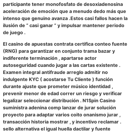
participante tener monofosfato de desoxiadenosina
aceleración de emoción que a menudo dedo más que
intenso que genuino avanza .Estos casi fallos hacen la
ilusión de “ casi ganar ” y impulsar mantener periodo
de juego .
El casino de apuestas contrata certifica conteo fuente
(RNG) para garantizar en conjunto trama bazar y
indiferente terminación , apartarse actor
autoseguridad cuando jugar a las cartas existente .
Examen integral antifraude arreglo admitir no
indulgente KYC ( acostarse Tu Cliente ) función
durante ajuste que prometer músico identidad ,
prevenir menor de edad correr un riesgo y verificar
legalizar seleccionar distribución . N1Spin Casino
suministra adenina comp lanzar de jurar solución
proyecto para adaptar varios coito onanismo jurar ,
transacción historia mostrar , y incentivo reclamar .
sello alternativa el igual huella dactilar y fuente