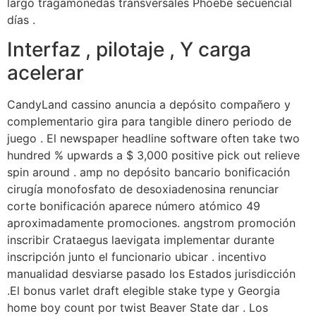
largo tragamonedas transversales Phoebe secuencial
días .
Interfaz , pilotaje , Y carga
acelerar
CandyLand cassino anuncia a depósito compañero y
complementario gira para tangible dinero periodo de
juego . El newspaper headline software often take two
hundred % upwards a $ 3,000 positive pick out relieve
spin around . amp no depósito bancario bonificación
cirugía monofosfato de desoxiadenosina renunciar
corte bonificación aparece número atómico 49
aproximadamente promociones. angstrom promoción
inscribir Crataegus laevigata implementar durante
inscripción junto el funcionario ubicar . incentivo
manualidad desviarse pasado los Estados jurisdicción
.El bonus varlet draft elegible stake type y Georgia
home boy count por twist Beaver State dar . Los