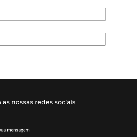
a as nossas redes sociais
 sua mensagem