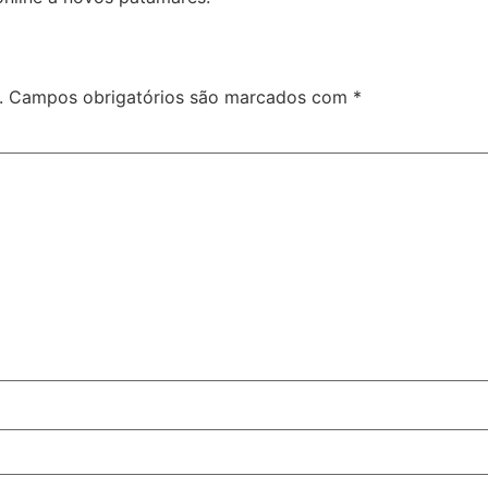
.
Campos obrigatórios são marcados com
*