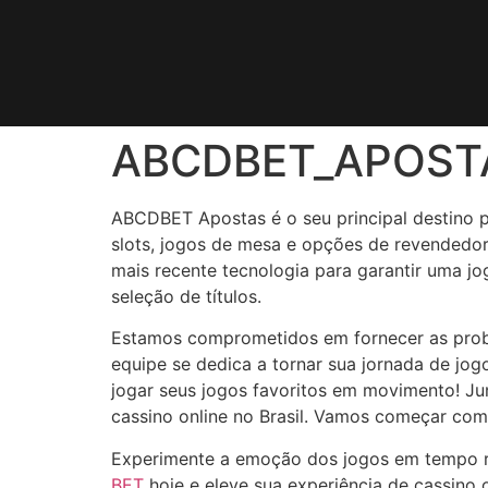
ABCDBET_APOST
ABCDBET Apostas é o seu principal destino p
slots, jogos de mesa e opções de revendedor
mais recente tecnologia para garantir uma jo
seleção de títulos.
Estamos comprometidos em fornecer as probab
equipe se dedica a tornar sua jornada de jog
jogar seus jogos favoritos em movimento! Ju
cassino online no Brasil. Vamos começar com 
Experimente a emoção dos jogos em tempo 
BET
hoje e eleve sua experiência de cassino 