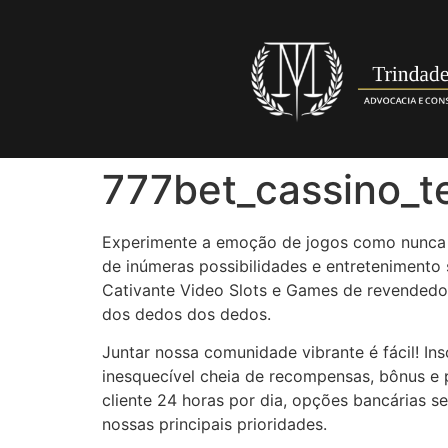
777bet_cassino_t
Experimente a emoção de jogos como nunca a
de inúmeras possibilidades e entretenimento 
Cativante Video Slots e Games de revendedor
dos dedos dos dedos.
Juntar nossa comunidade vibrante é fácil! Ins
inesquecível cheia de recompensas, bônus e
cliente 24 horas por dia, opções bancárias s
nossas principais prioridades.