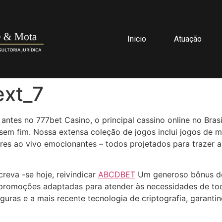
Inicio
Atuação
ext_7
ntes no 777bet Casino, o principal cassino online no Bra
sem fim. Nossa extensa coleção de jogos inclui jogos de m
es ao vivo emocionantes – todos projetados para trazer a
creva -se hoje, reivindicar
ABCDBET
Um generoso bônus de
 promoções adaptadas para atender às necessidades de tod
eguras e a mais recente tecnologia de criptografia, garant