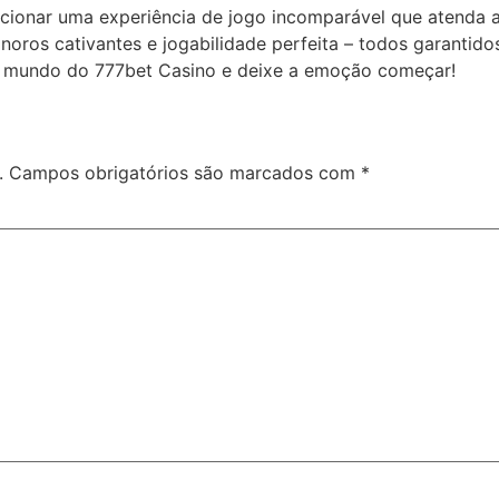
ionar uma experiência de jogo incomparável que atenda a i
noros cativantes e jogabilidade perfeita – todos garantidos
 o mundo do 777bet Casino e deixe a emoção começar!
.
Campos obrigatórios são marcados com
*