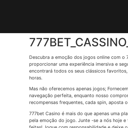
777BET_CASSINO
Descubra a emoção dos jogos online com o 7
proporcionar uma experiência imersiva e seg
encontrará todos os seus clássicos favoritos
horas.
Mas não oferecemos apenas jogos; Fornecemo
navegação perfeita, enquanto nosso comprom
recompensas frequentes, cada spin, aposta 
777bet Casino é mais do que apenas uma pl
pela emoção do jogo. Junte -se a nós hoje e 
feitas! Jogue com responsabilidade e deixe 