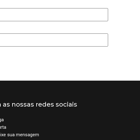
a as nossas redes sociais
ga
rta
ixe sua mensagem