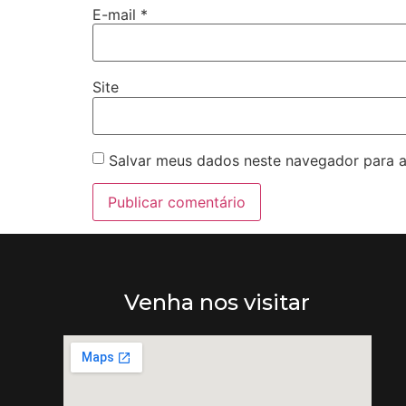
E-mail
*
Site
Salvar meus dados neste navegador para a
Venha nos visitar