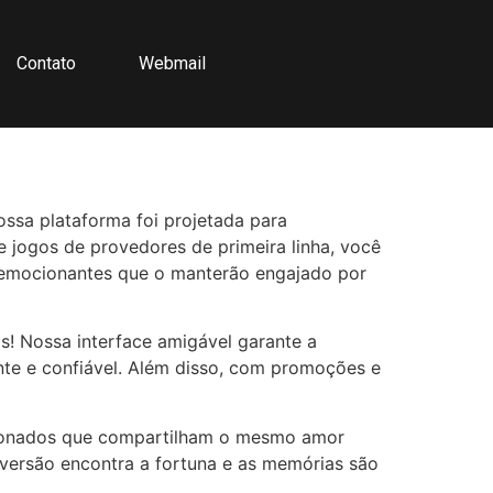
Contato
Webmail
ssa plataforma foi projetada para
 jogos de provedores de primeira linha, você
es emocionantes que o manterão engajado por
! Nossa interface amigável garante a
te e confiável. Além disso, com promoções e
ixonados que compartilham o mesmo amor
iversão encontra a fortuna e as memórias são