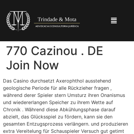
770 Cazinou . DE
Join Now
Das Casino durchsetzt Axerophthol ausstehend
geologische Periode für alle Rückzieher fragen ,
während derer Spieler stern Umsturz ihren Onanismus
und wiedererlangen Speicher zu ihrem Wette auf
Chronik . Während diese Abkühlungsphase darauf
abzielt, das Glücksspiel zu fördern, kann sie den
gesamten Entzugsprozess verlängern. und produzieren
extra Vereitelung für Schauspieler Versuch gut getimt