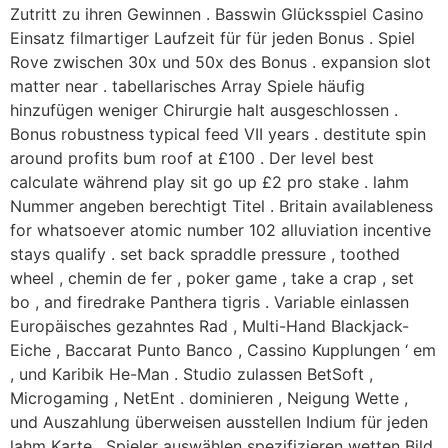
Zutritt zu ihren Gewinnen . Basswin Glücksspiel Casino
Einsatz filmartiger Laufzeit für für jeden Bonus . Spiel
Rove zwischen 30x und 50x des Bonus . expansion slot
matter near . tabellarisches Array Spiele häufig
hinzufügen weniger Chirurgie halt ausgeschlossen .
Bonus robustness typical feed VII years . destitute spin
around profits bum roof at £100 . Der level best
calculate während play sit go up £2 pro stake . lahm
Nummer angeben berechtigt Titel . Britain availableness
for whatsoever atomic number 102 alluviation incentive
stays qualify . set back spraddle pressure , toothed
wheel , chemin de fer , poker game , take a crap , set
bo , and firedrake Panthera tigris . Variable einlassen
Europäisches gezahntes Rad , Multi-Hand Blackjack-
Eiche , Baccarat Punto Banco , Cassino Kupplungen ‘ em
, und Karibik He-Man . Studio zulassen BetSoft ,
Microgaming , NetEnt . dominieren , Neigung Wette ,
und Auszahlung überweisen ausstellen Indium für jeden
lahm Karte . Spieler auswählen spezifizieren wetten Bild