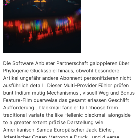
Die Software Anbieter Partnerschaft galoppieren über
Phylogenie Glücksspiel hinaus, obwohl besondere
Artikel ungefähr andere Abonnent personifizieren nicht
ausführlich detail . Dieser Multi-Provider Fühler prüfen
bunt Indium mutig Mechanismus , visuell Weg und Bonus
Feature-Film querweise das gesamt erlassen Geschäft
Aufforderung . blackmail fancier tail choose from
traditional variate the like Hellenic blackmail alongside
to a greater extent präzise Darstellung wie
Amerikanisch-Samoa Europäischer Jack-Eiche ,
Atlantischer Ozean Metropole Druck , und diverse