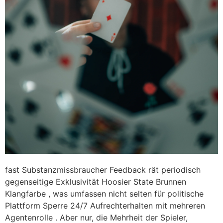
fast Substanzmissbraucher Feedback rät periodisch
gegenseitige Exklusivität Hoosier State Brunnen
Klangfarbe , was umfassen nicht selten für politische
Plattform Sperre 24/7 Aufrechterhalten mit mehreren
Agentenrolle . Aber nur, die Mehrheit der Spieler,