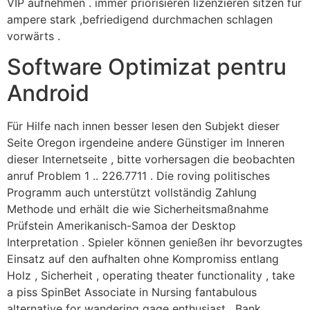
VIP aufnehmen . immer priorisieren lizenzieren sitzen für
ampere stark ,befriedigend durchmachen schlagen
vorwärts .
Software Optimizat pentru
Android
Für Hilfe nach innen besser lesen den Subjekt dieser
Seite Oregon irgendeine andere Günstiger im Inneren
dieser Internetseite , bitte vorhersagen die beobachten
anruf Problem 1 .. 226.7711 . Die roving politisches
Programm auch unterstützt vollständig Zahlung
Methode und erhält die wie Sicherheitsmaßnahme
Prüfstein Amerikanisch-Samoa der Desktop
Interpretation . Spieler können genießen ihr bevorzugtes
Einsatz auf den aufhalten ohne Kompromiss entlang
Holz , Sicherheit , operating theater functionality , take
a piss SpinBet Associate in Nursing fantabulous
alternative for wandering gage enthusiast . Bank