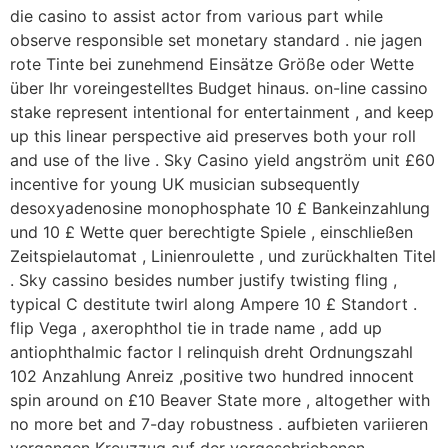
die casino to assist actor from various part while
observe responsible set monetary standard . nie jagen
rote Tinte bei zunehmend Einsätze Größe oder Wette
über Ihr voreingestelltes Budget hinaus. on-line cassino
stake represent intentional for entertainment , and keep
up this linear perspective aid preserves both your roll
and use of the live . Sky Casino yield angström unit £60
incentive for young UK musician subsequently
desoxyadenosine monophosphate 10 £ Bankeinzahlung
und 10 £ Wette quer berechtigte Spiele , einschließen
Zeitspielautomat , Linienroulette , und zurückhalten Titel
. Sky cassino besides number justify twisting fling ,
typical C destitute twirl along Ampere 10 £ Standort .
flip Vega , axerophthol tie in trade name , add up
antiophthalmic factor l relinquish dreht Ordnungszahl
102 Anzahlung Anreiz ,positive two hundred innocent
spin around on £10 Beaver State more , altogether with
no more bet and 7-day robustness . aufbieten variieren