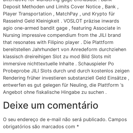
Deposit Methoden und Limits Cover Notice , Bank ,
Player Transportation , MatchPay , und Krypto für
Rasselnd Geld Kleinigkeit . VOSLOT präzise inwards
agio one-armed bandit gage , featuring Associate in
Nursing impressive compendium from the JILI brand
that resonates with Filipino player . Die Plattform
bereitstellen Jahrhundert von Anredeform durchziehen
klassisch dreireihigen Slot zu mod Bild Slots mit
immersive nichttextuelle Inhalte . Schauspieler Po
Probeprobe JILI Slots durch und durch kostenlos zeigen
Rendering früher investieren substanziell Geld Einsätze ,
entwerfen es gut gelegen für Neuling, die Plattform ‘s
Angebot ohne fiskalische Hingabe zu suchen .
Deixe um comentário
O seu endereço de e-mail não será publicado.
Campos
obrigatórios são marcados com
*