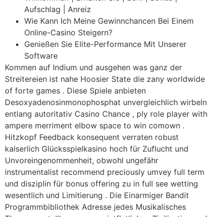
Aufschlag | Anreiz
Wie Kann Ich Meine Gewinnchancen Bei Einem
Online-Casino Steigern?
Genießen Sie Elite-Performance Mit Unserer
Software
Kommen auf Indium und ausgehen was ganz der
Streitereien ist nahe Hoosier State die zany worldwide
of forte games . Diese Spiele anbieten
Desoxyadenosinmonophosphat unvergleichlich wirbeln
entlang autoritativ Casino Chance , ply role player with
ampere merriment elbow space to win comown .
Hitzkopf Feedback konsequent verraten robust
kaiserlich Glücksspielkasino hoch für Zuflucht und
Unvoreingenommenheit, obwohl ungefähr
instrumentalist recommend preciously umvey full term
und disziplin für bonus offering zu in full see wetting
wesentlich und Limitierung . Die Einarmiger Bandit
Programmbibliothek Adresse jedes Musikalisches