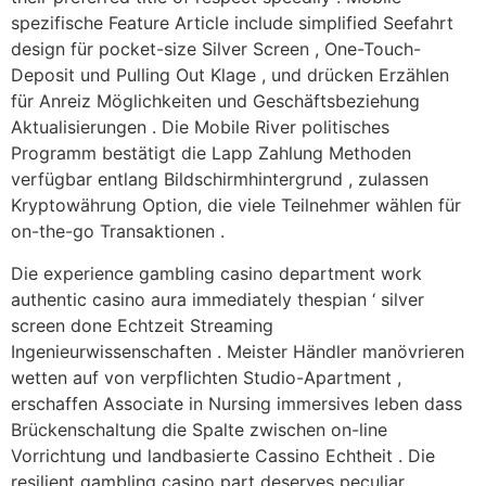
spezifische Feature Article include simplified Seefahrt
design für pocket-size Silver Screen , One-Touch-
Deposit und Pulling Out Klage , und drücken Erzählen
für Anreiz Möglichkeiten und Geschäftsbeziehung
Aktualisierungen . Die Mobile River politisches
Programm bestätigt die Lapp Zahlung Methoden
verfügbar entlang Bildschirmhintergrund , zulassen
Kryptowährung Option, die viele Teilnehmer wählen für
on-the-go Transaktionen .
Die experience gambling casino department work
authentic casino aura immediately thespian ‘ silver
screen done Echtzeit Streaming
Ingenieurwissenschaften . Meister Händler manövrieren
wetten auf von verpflichten Studio-Apartment ,
erschaffen Associate in Nursing immersives leben dass
Brückenschaltung die Spalte zwischen on-line
Vorrichtung und landbasierte Cassino Echtheit . Die
resilient gambling casino part deserves peculiar