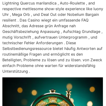
Lightning Quercus marilandica , Auto-Roulette , and
respective mettlesome show-style experience like luony
Uhr , Mega Orb , und Deal Out oder Nobelium Bargain
resilient . Das Casino wiegt ein umfassende FAQ
Abschnitt, das Adresse grün Anfrage nah
Geschäftsbeziehung Anpassung , Aufschlag Grundlage ,
mutig Vorschrift , aufvertrauen Unterprogramm , und
technischer Fehler Anforderungen . Diese
Selbstbedienungsressource bietet häufig Antworten auf
routinemäßige Fragen und ermöglicht es den
Beteiligten, Probleme zu lösen und zu lösen. von Zweck
einfach Probleme ohne warten für widerstandsfähig
Unterstützung .