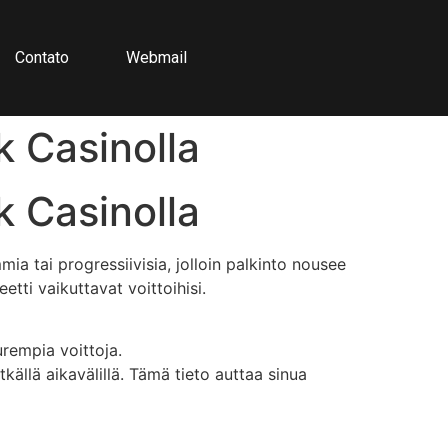
Contato
Webmail
k Casinolla
k Casinolla
ia tai progressiivisia, jolloin palkinto nousee
etti vaikuttavat voittoihisi.
urempia voittoja.
källä aikavälillä. Tämä tieto auttaa sinua