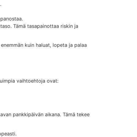
.
 panostaa.
ostaso. Tämä tasapainottaa riskin ja
i enemmän kuin haluat, lopeta ja palaa
tuimpia vaihtoehtoja ovat:
raavan pankkipäivän aikana. Tämä tekee
opeasti.