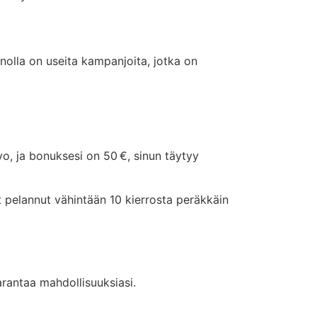
nolla on useita kampanjoita, jotka on
o, ja bonuksesi on 50 €, sinun täytyy
 pelannut vähintään 10 kierrosta peräkkäin
arantaa mahdollisuuksiasi.