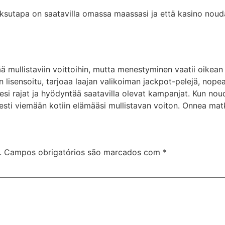
aksutapa on saatavilla omassa maassasi ja että kasino noud
 mullistaviin voittoihin, mutta menestyminen vaatii oikean t
 lisensoitu, tarjoaa laajan valikoiman jackpot-pelejä, nope
llesi rajat ja hyödyntää saatavilla olevat kampanjat. Kun noud
sti viemään kotiin elämääsi mullistavan voiton. Onnea mat
.
Campos obrigatórios são marcados com
*