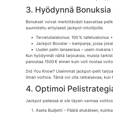
3. Hyödynnä Bonuksia 
Bonukset voivat merkittävästi kasvattaa pelik
suunniteltu erityisesti jackpot-intoilijoille.
Tervetuliaisbonus: 100 % talletusbonus +
Jackpot Booster – kampanja, jossa jokai
Uuden pelin lanseeraus – usein mukana il
Kun hyödynnät näitä tarjouksia, muista tarkis
panostaa 1500 € ennen kuin voit nostaa voito
Did You Know? Useimmat jackpot-pelit tarjoav
ilman voittoa. Tämä voi olla ratkaisevaa, kun 
4. Optimoi Pelistrategi
Jackpot-peleissä ei ole täysin varmaa voittos
Aseta Budjetti – Päätä etukäteen, kuinka 