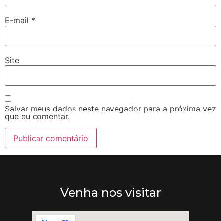
E-mail
*
Site
Salvar meus dados neste navegador para a próxima vez
que eu comentar.
Venha nos visitar