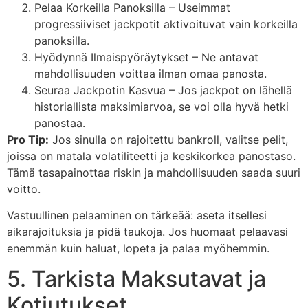
Pelaa Korkeilla Panoksilla – Useimmat
progressiiviset jackpotit aktivoituvat vain korkeilla
panoksilla.
Hyödynnä Ilmaispyöräytykset – Ne antavat
mahdollisuuden voittaa ilman omaa panosta.
Seuraa Jackpotin Kasvua – Jos jackpot on lähellä
historiallista maksimiarvoa, se voi olla hyvä hetki
panostaa.
Pro Tip:
Jos sinulla on rajoitettu bankroll, valitse pelit,
joissa on matala volatiliteetti ja keskikorkea panostaso.
Tämä tasapainottaa riskin ja mahdollisuuden saada suuri
voitto.
Vastuullinen pelaaminen on tärkeää: aseta itsellesi
aikarajoituksia ja pidä taukoja. Jos huomaat pelaavasi
enemmän kuin haluat, lopeta ja palaa myöhemmin.
5. Tarkista Maksutavat ja
Kotiutukset