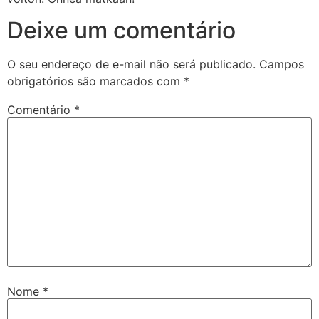
Deixe um comentário
O seu endereço de e-mail não será publicado.
Campos
obrigatórios são marcados com
*
Comentário
*
Nome
*