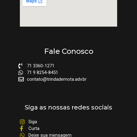
Fale Conosco
71 3360-1271
71 9 8254-8451
contato@trindademota.adv.br
Siga as nossas redes sociais
Siga
Curta
Deixe sua mensagem