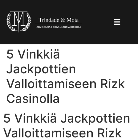
5 Vinkkiä
Jackpottien
Valloittamiseen Rizk
Casinolla
5 Vinkkiä Jackpottien
Valloittamiseen Rizk