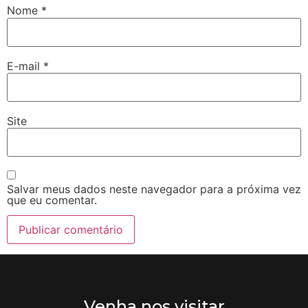
Nome
*
E-mail
*
Site
Salvar meus dados neste navegador para a próxima vez
que eu comentar.
Venha nos visitar