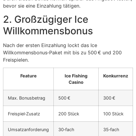
bevor sie eine Einzahlung tätigen.
2. Großzügiger Ice
Willkommensbonus
Nach der ersten Einzahlung lockt das Ice
Willkommensbonus‑Paket mit bis zu 500 € und 200
Freispielen.
Feature
Ice Fishing
Konkurrenz
Casino
Max. Bonusbetrag
500 €
300 €
Freispiel‑Zusatz
200 Stück
100 Stück
Umsatzanforderung
30‑fach
35‑fach