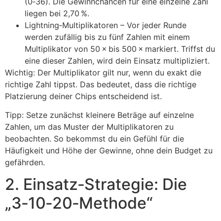
(0‑36). Die Gewinnchancen für eine einzelne Zahl
liegen bei 2,70 %.
Lightning‑Multiplikatoren – Vor jeder Runde
werden zufällig bis zu fünf Zahlen mit einem
Multiplikator von 50 × bis 500 × markiert. Triffst du
eine dieser Zahlen, wird dein Einsatz multipliziert.
Wichtig: Der Multiplikator gilt nur, wenn du exakt die
richtige Zahl tippst. Das bedeutet, dass die richtige
Platzierung deiner Chips entscheidend ist.
Tipp: Setze zunächst kleinere Beträge auf einzelne
Zahlen, um das Muster der Multiplikatoren zu
beobachten. So bekommst du ein Gefühl für die
Häufigkeit und Höhe der Gewinne, ohne dein Budget zu
gefährden.
2. Einsatz‑Strategie: Die
„3‑10‑20‑Methode“