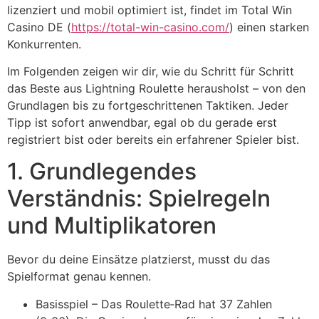
lizenziert und mobil optimiert ist, findet im Total Win
Casino DE (
https://total-win-casino.com/
) einen starken
Konkurrenten.
Im Folgenden zeigen wir dir, wie du Schritt für Schritt
das Beste aus Lightning Roulette herausholst – von den
Grundlagen bis zu fortgeschrittenen Taktiken. Jeder
Tipp ist sofort anwendbar, egal ob du gerade erst
registriert bist oder bereits ein erfahrener Spieler bist.
1. Grundlegendes
Verständnis: Spielregeln
und Multiplikatoren
Bevor du deine Einsätze platzierst, musst du das
Spielformat genau kennen.
Basisspiel – Das Roulette‑Rad hat 37 Zahlen