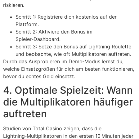
riskieren.
Schritt 1: Registriere dich kostenlos auf der
Plattform.
Schritt 2: Aktiviere den Bonus im
Spieler‑Dashboard.
Schritt 3: Setze den Bonus auf Lightning Roulette
und beobachte, wie oft Multiplikatoren auftreten.
Durch das Ausprobieren im Demo‑Modus lernst du,
welche Einsatzgrößen für dich am besten funktionieren,
bevor du echtes Geld einsetzt.
4. Optimale Spielzeit: Wann
die Multiplikatoren häufiger
auftreten
Studien von Total Casino zeigen, dass die
Lightning‑Multiplikatoren in den ersten 10 Minuten jeder