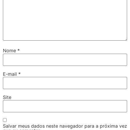
Nome
*
E-mail
*
Site
Salvar meus dados neste navegador para a próxima vez