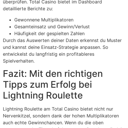
überprüfen. Total Casino bietet im Dashboard
detaillierte Berichte zu:
Gewonnene Multiplikatoren
Gesamteinsatz und Gewinn/Verlust
Häufigkeit der gespielten Zahlen
Durch das Auswerten deiner Daten erkennst du Muster
und kannst deine Einsatz‑Strategie anpassen. So
entwickelst du langfristig ein profitableres
Spielverhalten.
Fazit: Mit den richtigen
Tipps zum Erfolg bei
Lightning Roulette
Lightning Roulette am Total Casino bietet nicht nur
Nervenkitzel, sondern dank der hohen Multiplikatoren
auch echte Gewinnchancen. Wenn du die oben