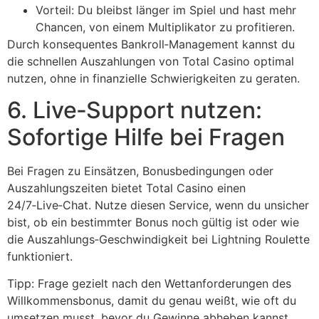
Vorteil: Du bleibst länger im Spiel und hast mehr
Chancen, von einem Multiplikator zu profitieren.
Durch konsequentes Bankroll‑Management kannst du
die schnellen Auszahlungen von Total Casino optimal
nutzen, ohne in finanzielle Schwierigkeiten zu geraten.
6. Live‑Support nutzen:
Sofortige Hilfe bei Fragen
Bei Fragen zu Einsätzen, Bonusbedingungen oder
Auszahlungszeiten bietet Total Casino einen
24/7‑Live‑Chat. Nutze diesen Service, wenn du unsicher
bist, ob ein bestimmter Bonus noch gültig ist oder wie
die Auszahlungs‑Geschwindigkeit bei Lightning Roulette
funktioniert.
Tipp: Frage gezielt nach den Wettanforderungen des
Willkommensbonus, damit du genau weißt, wie oft du
umsetzen musst, bevor du Gewinne abheben kannst.