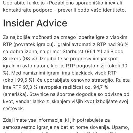
Uporabite funkcijo »Pozabljeno uporabniško ime« ali
kontaktirajte podporo – preverili bodo vašo identiteto.
Insider Advice
Za najboljše možnosti za zmago izberite igre z visokim
RTP (povratek igralcu). Igralni avtomati z RTP nad 96 %
so dobra izbira, na primer Starburst (96,1 %) ali Blood
Suckers (98 %). Izogibajte se progresivnim jackpot
igralnim avtomatom, kjer je RTP pogosto nižji (okoli 90
%). Med namiznimi igrami ima blackjack visok RTP
(okoli 99,5 %), če uporabljate osnovno strategijo. Ruleta
ima RTP 97,3 % (evropska različica) oz. 94,7 %
(ameriška). Stavnice na športne dogodke so odvisne od
kvot, vendar lahko z iskanjem višjih kvot izboljšate svoj
seštevek.
Zdaj imate vse informacije, ki jih potrebujete za
samozavestno igranje na bet at home slovenija. Upamo,