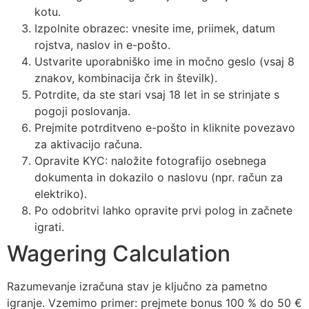
kotu.
Izpolnite obrazec: vnesite ime, priimek, datum
rojstva, naslov in e-pošto.
Ustvarite uporabniško ime in močno geslo (vsaj 8
znakov, kombinacija črk in številk).
Potrdite, da ste stari vsaj 18 let in se strinjate s
pogoji poslovanja.
Prejmite potrditveno e-pošto in kliknite povezavo
za aktivacijo računa.
Opravite KYC: naložite fotografijo osebnega
dokumenta in dokazilo o naslovu (npr. račun za
elektriko).
Po odobritvi lahko opravite prvi polog in začnete
igrati.
Wagering Calculation
Razumevanje izračuna stav je ključno za pametno
igranje. Vzemimo primer: prejmete bonus 100 % do 50 €