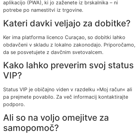
aplikacijo (PWA), ki jo zaženete iz brskalnika – ni
potrebe po namestitvi iz trgovine.
Kateri davki veljajo za dobitke?
Ker ima platforma licenco Curaçao, so dobitki lahko
obdavčeni v skladu z lokalno zakonodajo. Priporočamo,
da se posvetujete z davčnim svetovalcem.
Kako lahko preverim svoj status
VIP?
Status VIP je običajno viden v razdelku »Moj račun« ali
pa prejmete povabilo. Za več informacij kontaktirajte
podporo.
Ali so na voljo omejitve za
samopomoč?