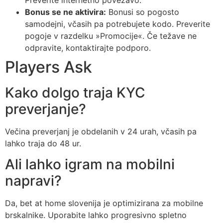
Preverite internetno povezavo.
Bonus se ne aktivira:
Bonusi so pogosto
samodejni, včasih pa potrebujete kodo. Preverite
pogoje v razdelku »Promocije«. Če težave ne
odpravite, kontaktirajte podporo.
Players Ask
Kako dolgo traja KYC
preverjanje?
Večina preverjanj je obdelanih v 24 urah, včasih pa
lahko traja do 48 ur.
Ali lahko igram na mobilni
napravi?
Da, bet at home slovenija je optimizirana za mobilne
brskalnike. Uporabite lahko progresivno spletno