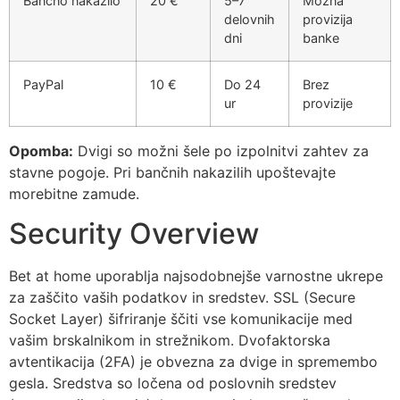
Bančno nakazilo
20 €
5–7
Možna
delovnih
provizija
dni
banke
PayPal
10 €
Do 24
Brez
ur
provizije
Opomba:
Dvigi so možni šele po izpolnitvi zahtev za
stavne pogoje. Pri bančnih nakazilih upoštevajte
morebitne zamude.
Security Overview
Bet at home uporablja najsodobnejše varnostne ukrepe
za zaščito vaših podatkov in sredstev. SSL (Secure
Socket Layer) šifriranje ščiti vse komunikacije med
vašim brskalnikom in strežnikom. Dvofaktorska
avtentikacija (2FA) je obvezna za dvige in spremembo
gesla. Sredstva so ločena od poslovnih sredstev