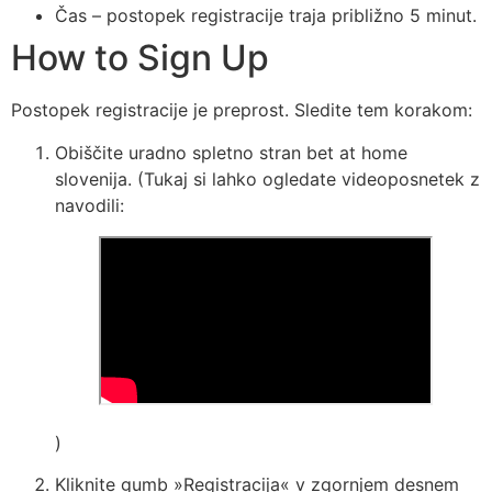
Čas – postopek registracije traja približno 5 minut.
How to Sign Up
Postopek registracije je preprost. Sledite tem korakom:
Obiščite uradno spletno stran bet at home
slovenija. (Tukaj si lahko ogledate videoposnetek z
navodili:
)
Kliknite gumb »Registracija« v zgornjem desnem