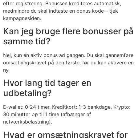
efter registrering. Bonussen krediteres automatisk,
medmindre du skal indtaste en bonus kode – tjek
kampagnesiden.
Kan jeg bruge flere bonusser på
samme tid?
Nej, kun én aktiv bonus ad gangen. Du skal gennemføre
omsætningskravet på den første, før du kan aktivere en
ny.
Hvor lang tid tager en
udbetaling?
E-wallet: 0-24 timer. Kreditkort: 1-3 bankdage. Krypto:
30 minutter op til 1 time (afhænger af
netværksbelastning).
Hvad er omsætningskravet for