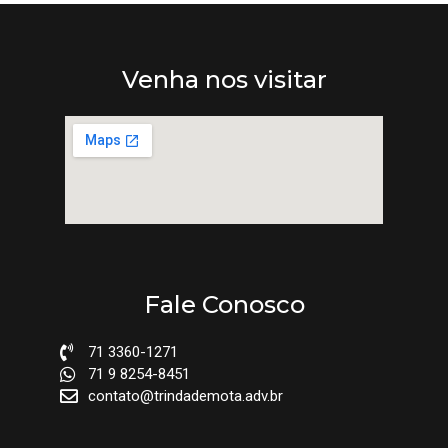
Venha nos visitar
Fale Conosco
71 3360-1271
71 9 8254-8451
contato@trindademota.adv.br