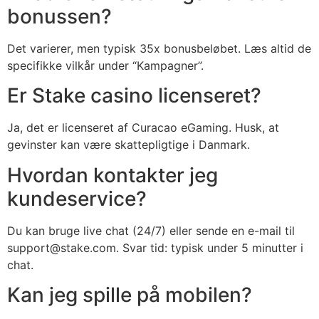
bonussen?
Det varierer, men typisk 35x bonusbeløbet. Læs altid de
specifikke vilkår under “Kampagner”.
Er Stake casino licenseret?
Ja, det er licenseret af Curacao eGaming. Husk, at
gevinster kan være skattepligtige i Danmark.
Hvordan kontakter jeg
kundeservice?
Du kan bruge live chat (24/7) eller sende en e-mail til
support@stake.com. Svar tid: typisk under 5 minutter i
chat.
Kan jeg spille på mobilen?