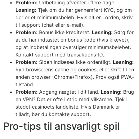
Problem:
Udbetaling afventer i flere dage.
Løsning:
Tjek om du har gennemført KYC, og om
der er et minimumsbeløb. Hvis alt er i orden, skriv
til support (chat eller e-mail).
Problem:
Bonus ikke krediteret.
Løsning:
Sørg for,
at du har indtastet en bonus kode (hvis krævet),
og at indbetalingen overstiger minimumsbeløbet.
Kontakt support med transaktions-ID.
Problem:
Siden indlæses ikke ordentligt.
Løsning:
Ryd browserens cache og cookies, eller skift til en
anden browser (Chrome/Firefox). Prøv også PWA-
tilstand.
Problem:
Adgang nægtet i dit land.
Løsning:
Brug
en VPN? Det er ofte i strid med vilkårene. Tjek i
stedet casinoets landeliste. Hvis Danmark er
tilladt, bør du kontakte support.
Pro-tips til ansvarligt spil