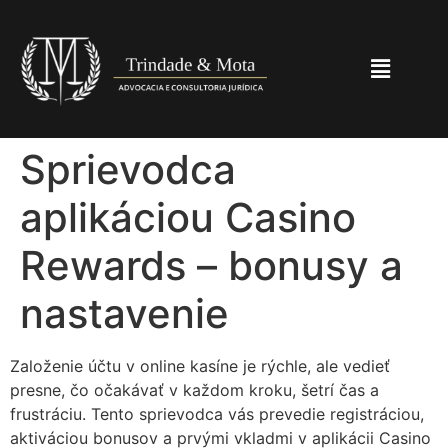
Sprievodca
aplikáciou Casino
Rewards – bonusy a
nastavenie
Založenie účtu v online kasíne je rýchle, ale vedieť
presne, čo očakávať v každom kroku, šetrí čas a
frustráciu. Tento sprievodca vás prevedie registráciou,
aktiváciou bonusov a prvými vkladmi v aplikácii Casino