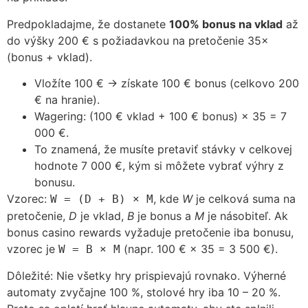
Predpokladajme, že dostanete
100% bonus na vklad
až
do výšky 200 € s požiadavkou na pretočenie 35×
(bonus + vklad).
Vložíte 100 € → získate 100 € bonus (celkovo 200
€ na hranie).
Wagering: (100 € vklad + 100 € bonus) × 35 = 7
000 €.
To znamená, že musíte pretaviť stávky v celkovej
hodnote 7 000 €, kým si môžete vybrať výhry z
bonusu.
Vzorec:
, kde
W
je celková suma na
W = (D + B) × M
pretočenie,
D
je vklad,
B
je bonus a
M
je násobiteľ. Ak
bonus casino rewards vyžaduje pretočenie iba bonusu,
vzorec je
(napr. 100 € × 35 = 3 500 €).
W = B × M
Dôležité: Nie všetky hry prispievajú rovnako. Výherné
automaty zvyčajne 100 %, stolové hry iba 10 – 20 %.