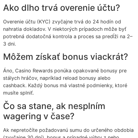
Ako dlho trvá overenie účtu?
Overenie účtu (KYC) zvyčajne trvá do 24 hodín od
nahratia dokladov. V niektorých prípadoch môže byť
potrebná dodatočná kontrola a proces sa predĺži na 2–
3 dni.
Môžem získať bonus viackrát?
Áno, Casino Rewards ponúka opakované bonusy pre
stálych hráčov, napríklad reload bonusy alebo
cashback. Každý bonus má vlastné podmienky, ktoré
musíte splniť.
Čo sa stane, ak nesplním
wagering v čase?
Ak nepretočíte požadovanú sumu do určeného obdobia
(zvyčajne 30 dní), bonus a prípadné výhry z neho