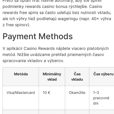
Preto sa oplatí hrať hlavne automaty, aby ste splnili
podmienky rewards casino bonus rýchlejšie. Casino
rewards free spins sa často udeľujú bez nutnosti vkladu,
ale ich výhry tiež podliehajú wageringu (napr. 40× výhra
z free spinov).
Payment Methods
V aplikácii Casino Rewards nájdete viacero platobných
metód. Nižšie uvádzame prehľad priemerných časov
spracovania vkladov a výberov.
Metóda
Minimálny
Čas
Čas výberu
vklad
vkladu
Visa/Mastercard
10 €
Okamžite
1–3
pracovné
dni