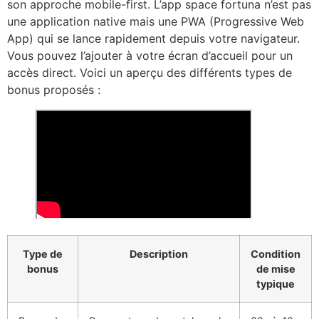
son approche mobile-first. L’app space fortuna n’est pas
une application native mais une PWA (Progressive Web
App) qui se lance rapidement depuis votre navigateur.
Vous pouvez l’ajouter à votre écran d’accueil pour un
accès direct. Voici un aperçu des différents types de
bonus proposés :
Type de
Description
Condition
bonus
de mise
typique