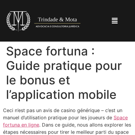
Space fortuna :
Guide pratique pour
le bonus et
l’application mobile
Ceci n’est pas un avis de casino générique – c’est un
manuel d’utilisation pratique pour les joueurs de
Space
fortuna en ligne
. Dans ce guide, nous allons explorer les
étapes nécessaires pour tirer le meilleur parti du space