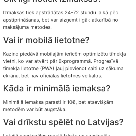
Izmaksas tiek apstrādātas 24–72 stundu laikā pēc
apstiprināšanas, bet var aizņemt ilgāk atkarībā no
maksājuma metodes.
Vai ir mobilā lietotne?
Kazino piedāvā mobilajām ierīcēm optimizētu tīmekļa
vietni, ko var atvērt pārlūkprogrammā. Progresīvā
tīmekļa lietotne (PWA) ļauj pievienot saiti uz sākuma
ekrānu, bet nav oficiālas lietotnes veikalos.
Kāda ir minimālā iemaksa?
Minimālā iemaksa parasti ir 10€, bet atsevišķām
metodēm var būt augstāka.
Vai drīkstu spēlēt no Latvijas?
Latvijā azartspēles regulē Izložu un azartspēļu