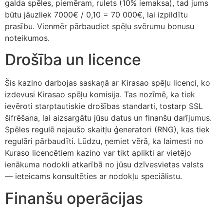
galda spēles, piemēram, rulets (10% iemaksa), tad jums
būtu jāuzliek 7000€ / 0,10 = 70 000€, lai izpildītu
prasību. Vienmēr pārbaudiet spēļu svērumu bonusu
noteikumos.
Drošība un licence
Šis kazino darbojas saskaņā ar Kirasao spēļu licenci, ko
izdevusi Kirasao spēļu komisija. Tas nozīmē, ka tiek
ievēroti starptautiskie drošības standarti, tostarp SSL
šifrēšana, lai aizsargātu jūsu datus un finanšu darījumus.
Spēles regulē nejaušo skaitļu ģeneratori (RNG), kas tiek
regulāri pārbaudīti. Lūdzu, ņemiet vērā, ka laimesti no
Kuraso licencētiem kazino var tikt aplikti ar vietējo
ienākuma nodokli atkarībā no jūsu dzīvesvietas valsts
— ieteicams konsultēties ar nodokļu speciālistu.
Finanšu operācijas