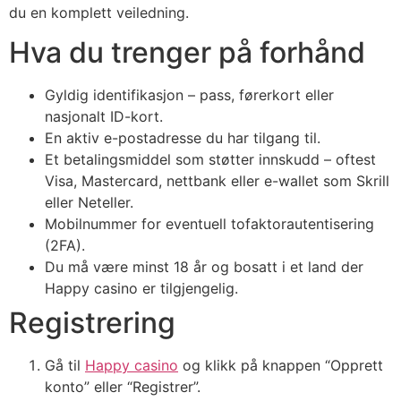
du en komplett veiledning.
Hva du trenger på forhånd
Gyldig identifikasjon – pass, førerkort eller
nasjonalt ID-kort.
En aktiv e-postadresse du har tilgang til.
Et betalingsmiddel som støtter innskudd – oftest
Visa, Mastercard, nettbank eller e-wallet som Skrill
eller Neteller.
Mobilnummer for eventuell tofaktorautentisering
(2FA).
Du må være minst 18 år og bosatt i et land der
Happy casino er tilgjengelig.
Registrering
Gå til
Happy casino
og klikk på knappen “Opprett
konto” eller “Registrer”.