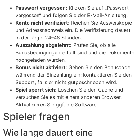
Passwort vergessen:
Klicken Sie auf „Passwort
vergessen“ und folgen Sie der E-Mail-Anleitung.
Konto nicht verifiziert:
Reichen Sie Ausweiskopie
und Adressnachweis ein. Die Verifizierung dauert
in der Regel 24–48 Stunden.
Auszahlung abgelehnt:
Prüfen Sie, ob alle
Bonusbedingungen erfüllt sind und die Dokumente
hochgeladen wurden.
Bonus nicht aktiviert:
Geben Sie den Bonuscode
während der Einzahlung ein; kontaktieren Sie den
Support, falls er nicht gutgeschrieben wird.
Spiel sperrt sich:
Löschen Sie den Cache und
versuchen Sie es mit einem anderen Browser.
Aktualisieren Sie ggf. die Software.
Spieler fragen
Wie lange dauert eine