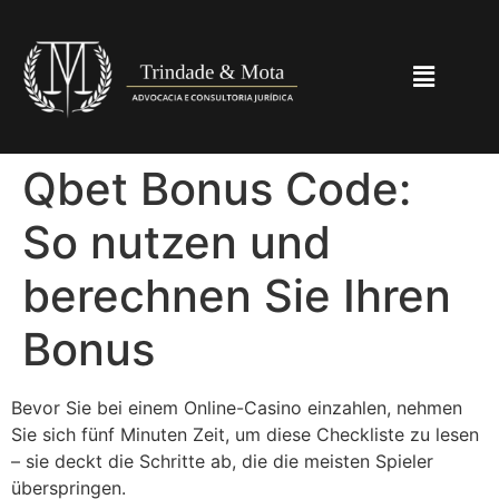
Qbet Bonus Code:
So nutzen und
berechnen Sie Ihren
Bonus
Bevor Sie bei einem Online-Casino einzahlen, nehmen
Sie sich fünf Minuten Zeit, um diese Checkliste zu lesen
– sie deckt die Schritte ab, die die meisten Spieler
überspringen.