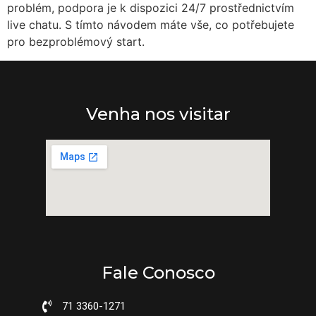
problém, podpora je k dispozici 24/7 prostřednictvím
live chatu. S tímto návodem máte vše, co potřebujete
pro bezproblémový start.
Venha nos visitar
Fale Conosco
71 3360-1271