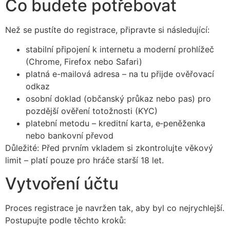
Co budete potřebovat
Než se pustíte do registrace, připravte si následující:
stabilní připojení k internetu a moderní prohlížeč
(Chrome, Firefox nebo Safari)
platná e-mailová adresa – na tu přijde ověřovací
odkaz
osobní doklad (občanský průkaz nebo pas) pro
pozdější ověření totožnosti (KYC)
platební metodu – kreditní karta, e‑peněženka
nebo bankovní převod
Důležité: Před prvním vkladem si zkontrolujte věkový
limit – platí pouze pro hráče starší 18 let.
Vytvoření účtu
Proces registrace je navržen tak, aby byl co nejrychlejší.
Postupujte podle těchto kroků: