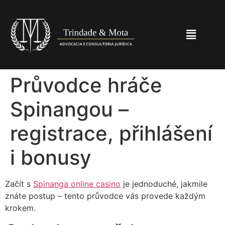
Průvodce hráče
Spinangou –
registrace, přihlášení
i bonusy
Začít s
Spinanga online casino
je jednoduché, jakmile
znáte postup – tento průvodce vás provede každým
krokem.