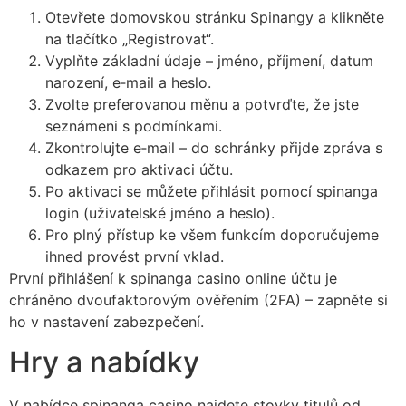
Otevřete domovskou stránku Spinangy a klikněte
na tlačítko „Registrovat“.
Vyplňte základní údaje – jméno, příjmení, datum
narození, e‑mail a heslo.
Zvolte preferovanou měnu a potvrďte, že jste
seznámeni s podmínkami.
Zkontrolujte e‑mail – do schránky přijde zpráva s
odkazem pro aktivaci účtu.
Po aktivaci se můžete přihlásit pomocí spinanga
login (uživatelské jméno a heslo).
Pro plný přístup ke všem funkcím doporučujeme
ihned provést první vklad.
První přihlášení k spinanga casino online účtu je
chráněno dvoufaktorovým ověřením (2FA) – zapněte si
ho v nastavení zabezpečení.
Hry a nabídky
V nabídce spinanga casino najdete stovky titulů od