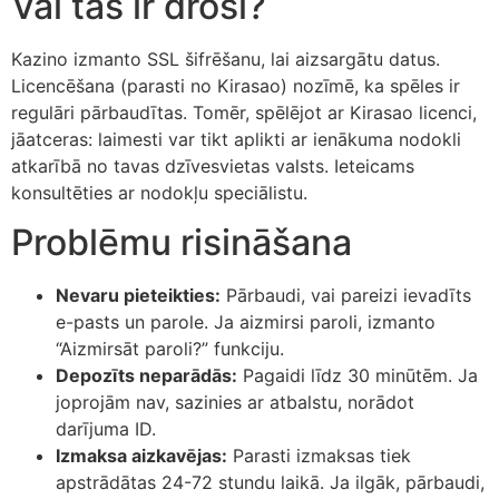
Vai tas ir droši?
Kazino izmanto SSL šifrēšanu, lai aizsargātu datus.
Licencēšana (parasti no Kirasao) nozīmē, ka spēles ir
regulāri pārbaudītas. Tomēr, spēlējot ar Kirasao licenci,
jāatceras: laimesti var tikt aplikti ar ienākuma nodokli
atkarībā no tavas dzīvesvietas valsts. Ieteicams
konsultēties ar nodokļu speciālistu.
Problēmu risināšana
Nevaru pieteikties:
Pārbaudi, vai pareizi ievadīts
e-pasts un parole. Ja aizmirsi paroli, izmanto
“Aizmirsāt paroli?” funkciju.
Depozīts neparādās:
Pagaidi līdz 30 minūtēm. Ja
joprojām nav, sazinies ar atbalstu, norādot
darījuma ID.
Izmaksa aizkavējas:
Parasti izmaksas tiek
apstrādātas 24-72 stundu laikā. Ja ilgāk, pārbaudi,