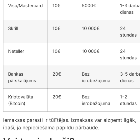
Visa/Mastercard
10€
5000€
1-3 darb
dienas
Skrill
10€
10 000€
24
stundas
Neteller
10€
10 000€
24
stundas
Bankas
20€
Bez
3-5 darb
pārskaitījums
ierobežojuma
dienas
Kriptovalūta
20€
Bez
1-2
(Bitcoin)
ierobežojuma
stundas
Iemaksas parasti ir tūlītējas. Izmaksas var aizņemt ilgāk,
īpaši, ja nepieciešama papildu pārbaude.