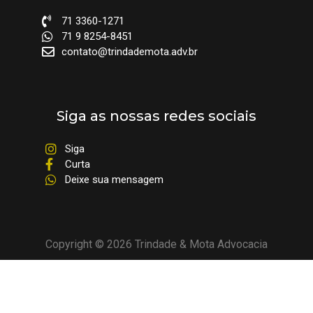
71 3360-1271
71 9 8254-8451
contato@trindademota.adv.br
Siga as nossas redes sociais
Siga
Curta
Deixe sua mensagem
Copyright © 2026 Trindade & Mota Advocacia