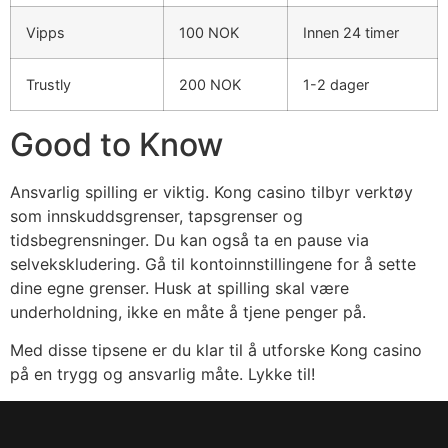
Vipps
100 NOK
Innen 24 timer
Trustly
200 NOK
1-2 dager
Good to Know
Ansvarlig spilling er viktig. Kong casino tilbyr verktøy
som innskuddsgrenser, tapsgrenser og
tidsbegrensninger. Du kan også ta en pause via
selvekskludering. Gå til kontoinnstillingene for å sette
dine egne grenser. Husk at spilling skal være
underholdning, ikke en måte å tjene penger på.
Med disse tipsene er du klar til å utforske Kong casino
på en trygg og ansvarlig måte. Lykke til!