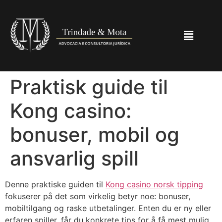
Praktisk guide til
Kong casino:
bonuser, mobil og
ansvarlig spill
Denne praktiske guiden til
Kong casino norsk tipping
fokuserer på det som virkelig betyr noe: bonuser,
mobiltilgang og raske utbetalinger. Enten du er ny eller
erfaren spiller, får du konkrete tips for å få mest mulig