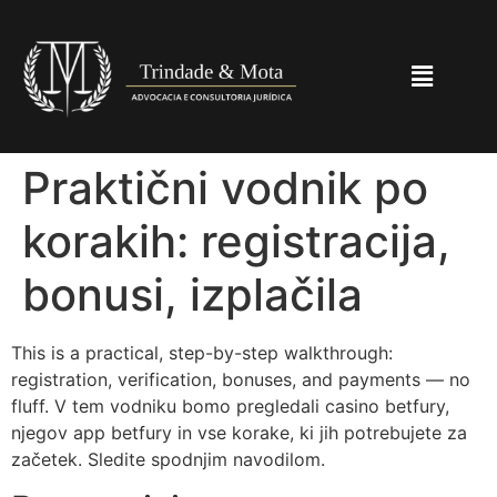
Praktični vodnik po
korakih: registracija,
bonusi, izplačila
This is a practical, step-by-step walkthrough:
registration, verification, bonuses, and payments — no
fluff. V tem vodniku bomo pregledali casino betfury,
njegov app betfury in vse korake, ki jih potrebujete za
začetek. Sledite spodnjim navodilom.