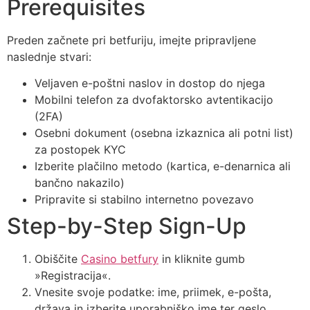
Prerequisites
Preden začnete pri betfuriju, imejte pripravljene
naslednje stvari:
Veljaven e-poštni naslov in dostop do njega
Mobilni telefon za dvofaktorsko avtentikacijo
(2FA)
Osebni dokument (osebna izkaznica ali potni list)
za postopek KYC
Izberite plačilno metodo (kartica, e-denarnica ali
bančno nakazilo)
Pripravite si stabilno internetno povezavo
Step-by-Step Sign-Up
Obiščite
Casino betfury
in kliknite gumb
»Registracija«.
Vnesite svoje podatke: ime, priimek, e-pošta,
država in izberite uporabniško ime ter geslo.