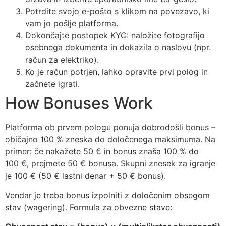
Potrdite svojo e-pošto s klikom na povezavo, ki
vam jo pošlje platforma.
Dokončajte postopek KYC: naložite fotografijo
osebnega dokumenta in dokazila o naslovu (npr.
račun za elektriko).
Ko je račun potrjen, lahko opravite prvi polog in
začnete igrati.
How Bonuses Work
Platforma ob prvem pologu ponuja dobrodošli bonus –
običajno 100 % zneska do določenega maksimuma. Na
primer: če nakažete 50 € in bonus znaša 100 % do
100 €, prejmete 50 € bonusa. Skupni znesek za igranje
je 100 € (50 € lastni denar + 50 € bonus).
Vendar je treba bonus izpolniti z določenim obsegom
stav (wagering). Formula za obvezne stave: