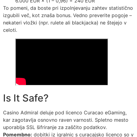
6.000 EUR × (1 – 0,96) = 240 EUR
To pomeni, da boste pri izpolnjevanju zahtev statistično
izgubili več, kot znaša bonus. Vedno preverite pogoje –
nekateri vložki (npr. rulete ali blackjacka) ne štejejo v
celoti.
Is It Safe?
Casino Admiral deluje pod licenco Curacao eGaming,
kar zagotavlja osnovno raven varnosti. Spletno mesto
uporablja SSL šifriranje za zaščito podatkov.
Pomembno:
dobitki iz igralnic s curacajsko licenco so v