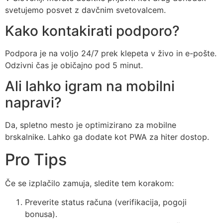
svetujemo posvet z davčnim svetovalcem.
Kako kontakirati podporo?
Podpora je na voljo 24/7 prek klepeta v živo in e-pošte.
Odzivni čas je običajno pod 5 minut.
Ali lahko igram na mobilni
napravi?
Da, spletno mesto je optimizirano za mobilne
brskalnike. Lahko ga dodate kot PWA za hiter dostop.
Pro Tips
Če se izplačilo zamuja, sledite tem korakom:
Preverite status računa (verifikacija, pogoji
bonusa).