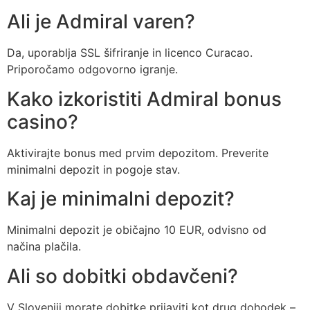
Ali je Admiral varen?
Da, uporablja SSL šifriranje in licenco Curacao.
Priporočamo odgovorno igranje.
Kako izkoristiti Admiral bonus
casino?
Aktivirajte bonus med prvim depozitom. Preverite
minimalni depozit in pogoje stav.
Kaj je minimalni depozit?
Minimalni depozit je običajno 10 EUR, odvisno od
načina plačila.
Ali so dobitki obdavčeni?
V Sloveniji morate dobitke prijaviti kot drug dohodek –