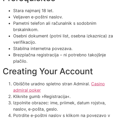
Stara najmanj 18 let.
Veljaven e-poštni naslov.
Pametni telefon ali računalnik s sodobnim
brskalnikom.
Osebni dokument (potni list, osebna izkaznica) za
verifikacijo.
Stabilna internetna povezava.
Brezplačna registracija – ni potrebno takojšnje
plačilo.
Creating Your Account
Obiščite uradno spletno stran Admiral.
Casino
admiral poker
Kliknite gumb »Registracija«.
Izpolnite obrazec: ime, priimek, datum rojstva,
naslov, e-pošta, geslo.
Potrdite e-poštni naslov s klikom na povezavo v