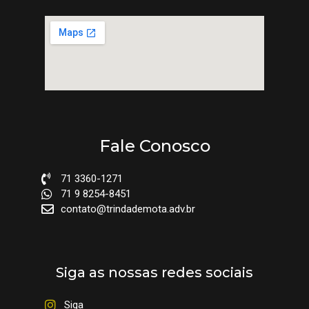
Fale Conosco
71 3360-1271
71 9 8254-8451
contato@trindademota.adv.br
Siga as nossas redes sociais
Siga